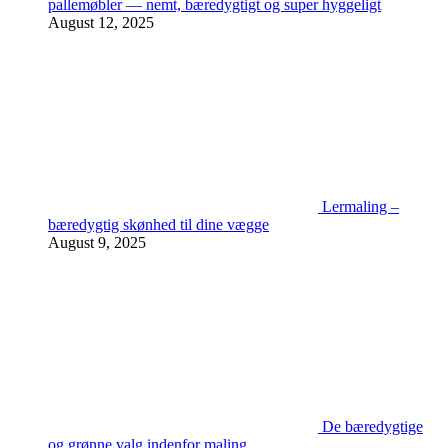
pallemøbler — nemt, bæredygtigt og super hyggeligt
August 12, 2025
Lermaling –
bæredygtig skønhed til dine vægge
August 9, 2025
De bæredygtige
og grønne valg indenfor maling