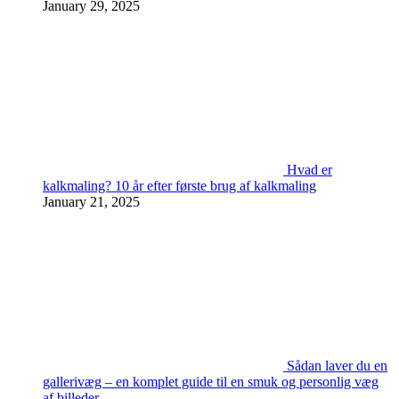
January 29, 2025
Hvad er
kalkmaling? 10 år efter første brug af kalkmaling
January 21, 2025
Sådan laver du en
gallerivæg – en komplet guide til en smuk og personlig væg
af billeder