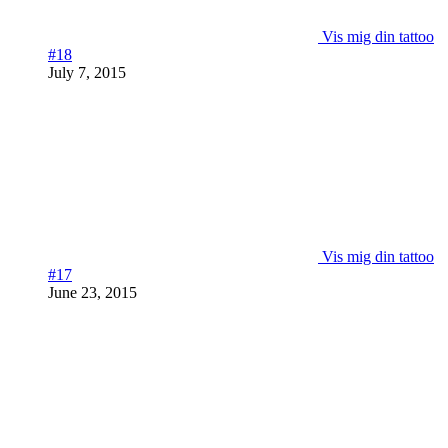
Vis mig din tattoo
#18
July 7, 2015
Vis mig din tattoo
#17
June 23, 2015