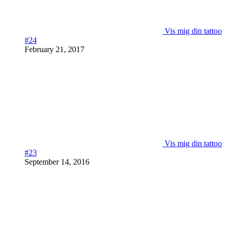
Vis mig din tattoo
#24
February 21, 2017
Vis mig din tattoo
#23
September 14, 2016