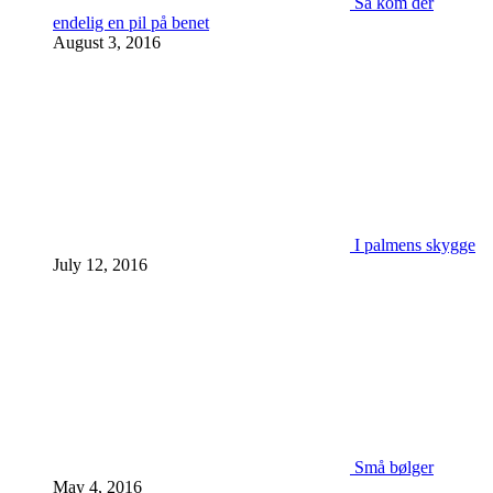
Så kom der
endelig en pil på benet
August 3, 2016
I palmens skygge
July 12, 2016
Små bølger
May 4, 2016