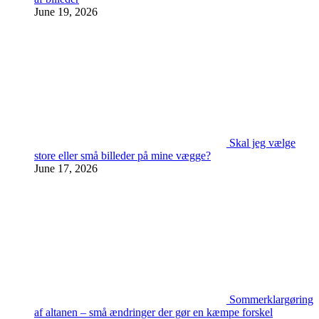
June 19, 2026
Skal jeg vælge
store eller små billeder på mine vægge?
June 17, 2026
Sommerklargøring
af altanen – små ændringer der gør en kæmpe forskel