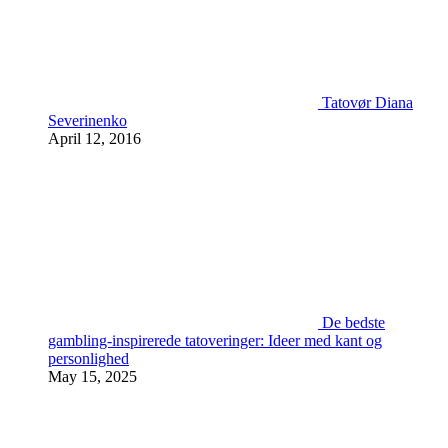
Tatovør Diana
Severinenko
April 12, 2016
De bedste
gambling-inspirerede tatoveringer: Ideer med kant og
personlighed
May 15, 2025