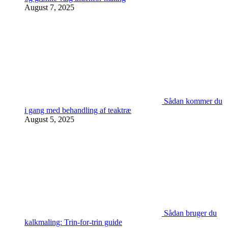
August 7, 2025
Sådan kommer du
i gang med behandling af teaktræ
August 5, 2025
Sådan bruger du
kalkmaling: Trin-for-trin guide