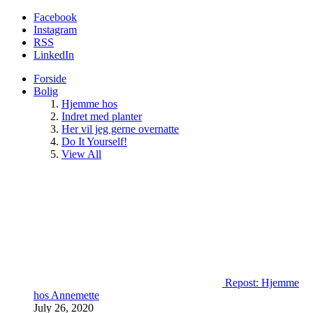
Facebook
Instagram
RSS
LinkedIn
Forside
Bolig
Hjemme hos
Indret med planter
Her vil jeg gerne overnatte
Do It Yourself!
View All
Repost: Hjemme
hos Annemette
July 26, 2020