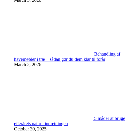
March 5, 2026
Behandling af
havemøbler i træ – sådan gør du dem klar til forår
March 2, 2026
5 måder at bruge
efterårets natur i indretningen
October 30, 2025