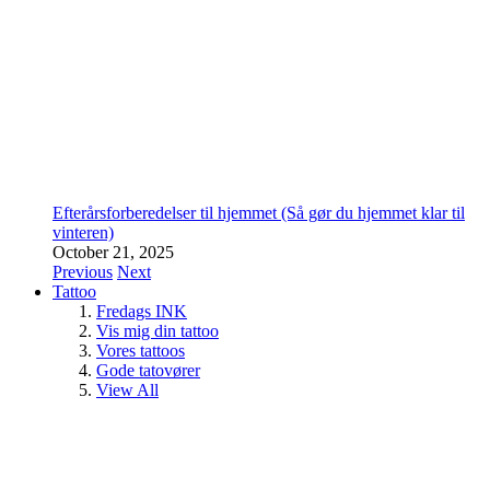
Efterårsforberedelser til hjemmet (Så gør du hjemmet klar til
vinteren)
October 21, 2025
Previous
Next
Tattoo
Fredags INK
Vis mig din tattoo
Vores tattoos
Gode tatovører
View All