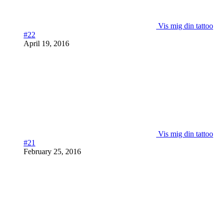
Vis mig din tattoo
#22
April 19, 2016
Vis mig din tattoo
#21
February 25, 2016