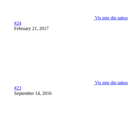
Vis mig din tattoo
#24
February 21, 2017
Vis mig din tattoo
#23
September 14, 2016