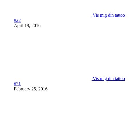
Vis mig din tattoo
#22
April 19, 2016
Vis mig din tattoo
#21
February 25, 2016