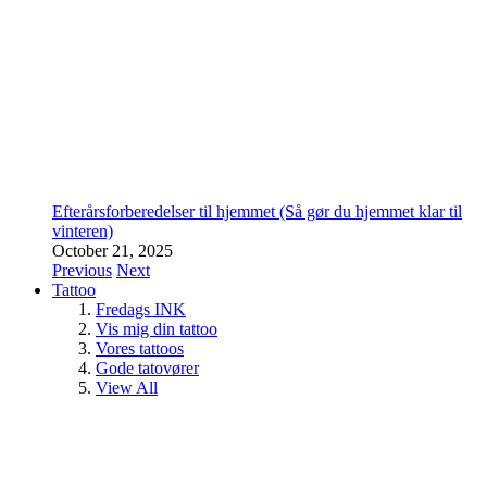
Efterårsforberedelser til hjemmet (Så gør du hjemmet klar til
vinteren)
October 21, 2025
Previous
Next
Tattoo
Fredags INK
Vis mig din tattoo
Vores tattoos
Gode tatovører
View All