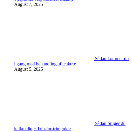
August 7, 2025
Sådan kommer du
i gang med behandling af teaktræ
August 5, 2025
Sådan bruger du
kalkmaling: Trin-for-trin guide