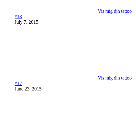
Vis mig din tattoo
#18
July 7, 2015
Vis mig din tattoo
#17
June 23, 2015