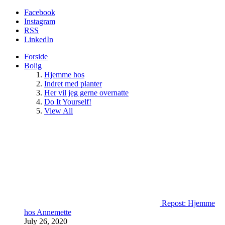
Facebook
Instagram
RSS
LinkedIn
Forside
Bolig
Hjemme hos
Indret med planter
Her vil jeg gerne overnatte
Do It Yourself!
View All
Repost: Hjemme
hos Annemette
July 26, 2020