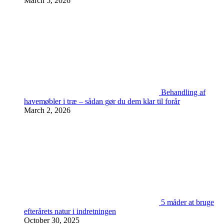
March 5, 2026
Behandling af
havemøbler i træ – sådan gør du dem klar til forår
March 2, 2026
5 måder at bruge
efterårets natur i indretningen
October 30, 2025