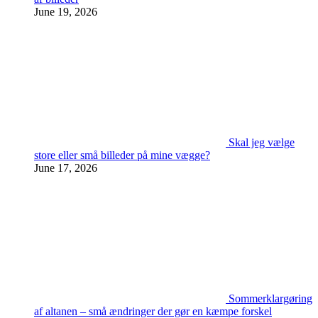
June 19, 2026
Skal jeg vælge
store eller små billeder på mine vægge?
June 17, 2026
Sommerklargøring
af altanen – små ændringer der gør en kæmpe forskel