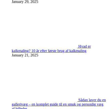
January 29, 2025
Hvad er
kalkmaling? 10 år efter første brug af kalkmaling
January 21, 2025
Sådan laver du en
gallerivæg – en komplet guide til en smuk og personlig væg
af billeder