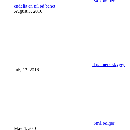
Så kom der
endelig en pil på benet
August 3, 2016
I palmens skygge
July 12, 2016
Små bølger
May 4, 2016