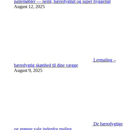
pallemøbler — nemt, bæredygtigt og super hyggeligt
August 12, 2025
Lermaling –
bæredygtig skønhed til dine vægge
August 9, 2025
De bæredygtige
og grønne valg indenfor maling