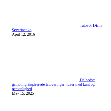
Tatovør Diana
Severinenko
April 12, 2016
De bedste
gambling-inspirerede tatoveringer: Ideer med kant og
personlighed
May 15, 2025