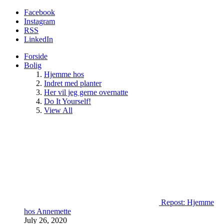
Facebook
Instagram
RSS
LinkedIn
Forside
Bolig
Hjemme hos
Indret med planter
Her vil jeg gerne overnatte
Do It Yourself!
View All
Repost: Hjemme
hos Annemette
July 26, 2020