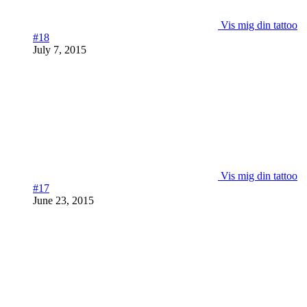
Vis mig din tattoo
#18
July 7, 2015
Vis mig din tattoo
#17
June 23, 2015