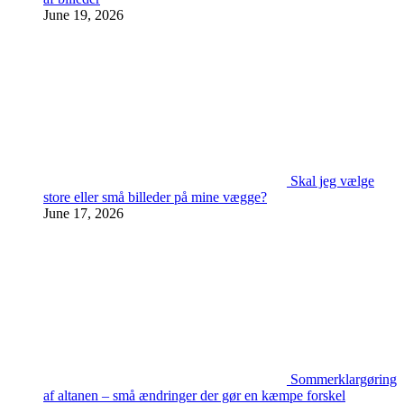
June 19, 2026
Skal jeg vælge
store eller små billeder på mine vægge?
June 17, 2026
Sommerklargøring
af altanen – små ændringer der gør en kæmpe forskel