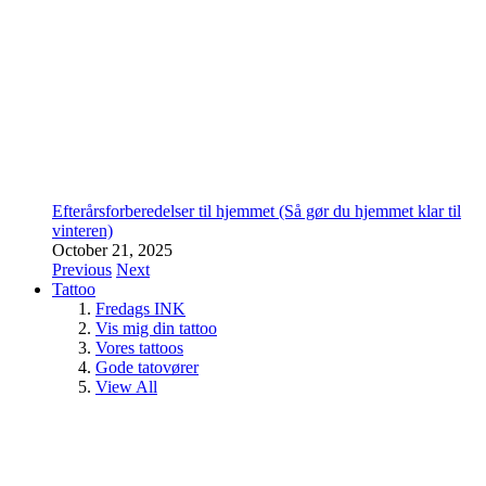
Efterårsforberedelser til hjemmet (Så gør du hjemmet klar til
vinteren)
October 21, 2025
Previous
Next
Tattoo
Fredags INK
Vis mig din tattoo
Vores tattoos
Gode tatovører
View All