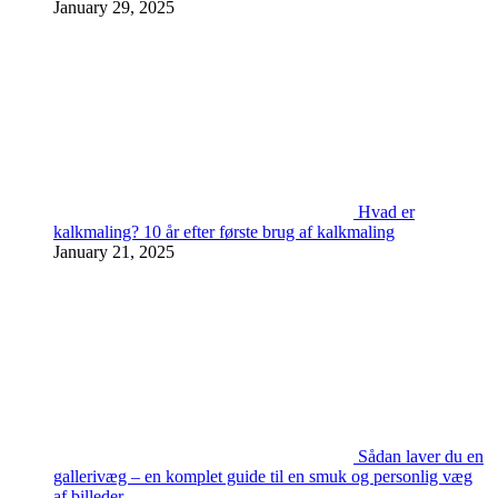
January 29, 2025
Hvad er
kalkmaling? 10 år efter første brug af kalkmaling
January 21, 2025
Sådan laver du en
gallerivæg – en komplet guide til en smuk og personlig væg
af billeder