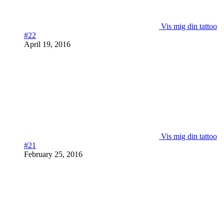
Vis mig din tattoo
#22
April 19, 2016
Vis mig din tattoo
#21
February 25, 2016