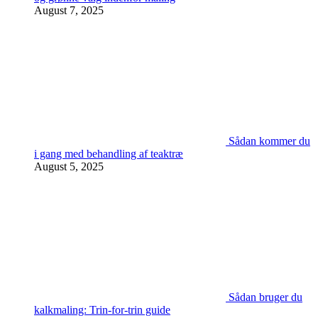
August 7, 2025
Sådan kommer du
i gang med behandling af teaktræ
August 5, 2025
Sådan bruger du
kalkmaling: Trin-for-trin guide