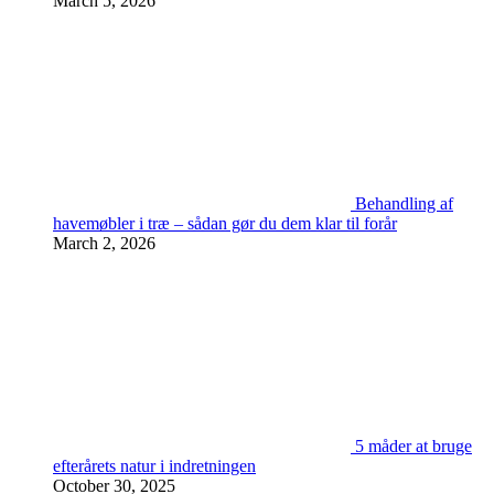
March 5, 2026
Behandling af
havemøbler i træ – sådan gør du dem klar til forår
March 2, 2026
5 måder at bruge
efterårets natur i indretningen
October 30, 2025