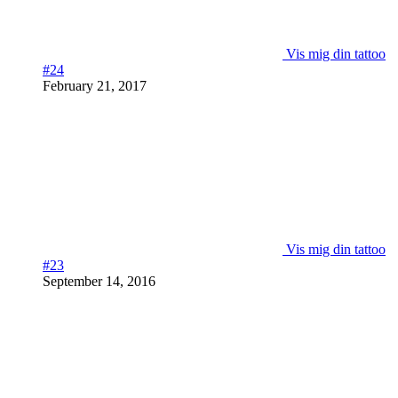
Vis mig din tattoo
#24
February 21, 2017
Vis mig din tattoo
#23
September 14, 2016