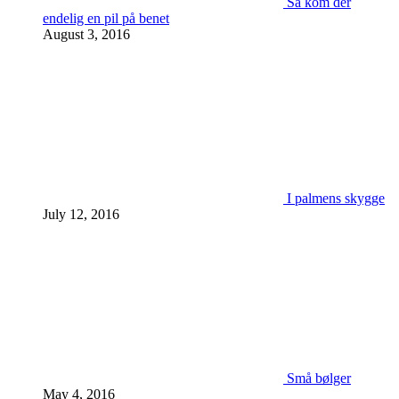
Så kom der
endelig en pil på benet
August 3, 2016
I palmens skygge
July 12, 2016
Små bølger
May 4, 2016