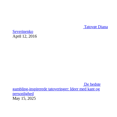
Tatovør Diana
Severinenko
April 12, 2016
De bedste
gambling-inspirerede tatoveringer: Ideer med kant og
personlighed
May 15, 2025