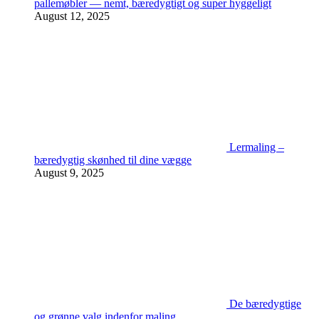
pallemøbler — nemt, bæredygtigt og super hyggeligt
August 12, 2025
Lermaling –
bæredygtig skønhed til dine vægge
August 9, 2025
De bæredygtige
og grønne valg indenfor maling