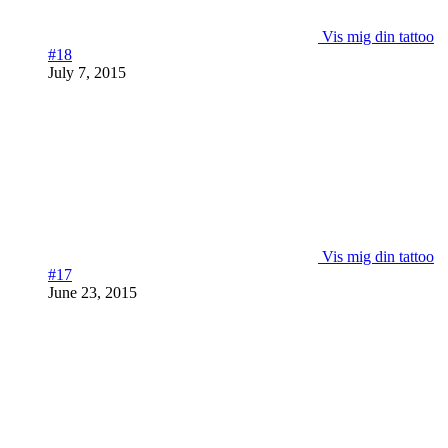
Vis mig din tattoo
#18
July 7, 2015
Vis mig din tattoo
#17
June 23, 2015