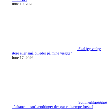
June 19, 2026
Skal jeg vælge
store eller små billeder på mine vægge?
June 17, 2026
Sommerklargøring
af altanen – små ændringer der gør en kæmpe forskel