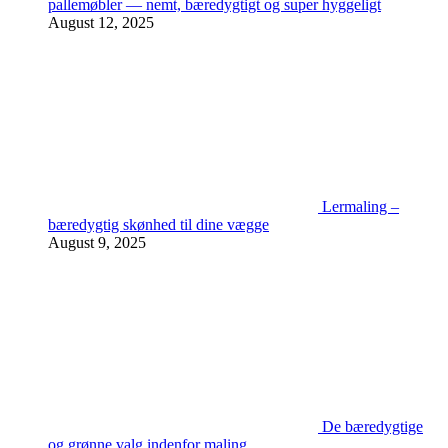
pallemøbler — nemt, bæredygtigt og super hyggeligt
August 12, 2025
Lermaling –
bæredygtig skønhed til dine vægge
August 9, 2025
De bæredygtige
og grønne valg indenfor maling