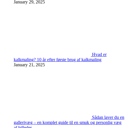
January 29, 2025
Hvad er
kalkmaling? 10 år efter første brug af kalkmaling
January 21, 2025
Sådan laver du en
gallerivæg – en komplet guide til en smuk og personlig væg
af billeder