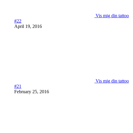
Vis mig din tattoo
#22
April 19, 2016
Vis mig din tattoo
#21
February 25, 2016