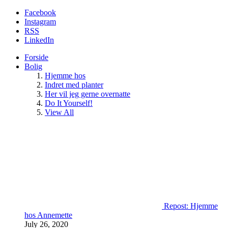
Facebook
Instagram
RSS
LinkedIn
Forside
Bolig
Hjemme hos
Indret med planter
Her vil jeg gerne overnatte
Do It Yourself!
View All
Repost: Hjemme
hos Annemette
July 26, 2020