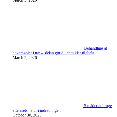
March 5, 2026
Behandling af
havemøbler i træ – sådan gør du dem klar til forår
March 2, 2026
5 måder at bruge
efterårets natur i indretningen
October 30, 2025