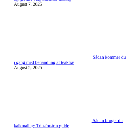
August 7, 2025
Sådan kommer du
i gang med behandling af teaktræ
August 5, 2025
Sådan bruger du
kalkmaling: Trin-for-trin guide