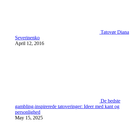
Tatovør Diana
Severinenko
April 12, 2016
De bedste
gambling-inspirerede tatoveringer: Ideer med kant og
personlighed
May 15, 2025