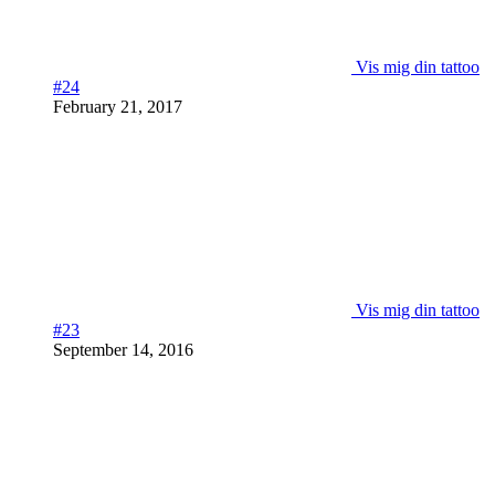
Vis mig din tattoo
#24
February 21, 2017
Vis mig din tattoo
#23
September 14, 2016