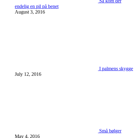
Så kom der
endelig en pil på benet
August 3, 2016
I palmens skygge
July 12, 2016
Små bølger
May 4, 2016