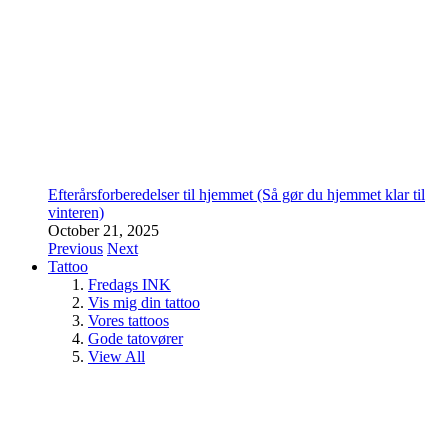
Efterårsforberedelser til hjemmet (Så gør du hjemmet klar til
vinteren)
October 21, 2025
Previous
Next
Tattoo
Fredags INK
Vis mig din tattoo
Vores tattoos
Gode tatovører
View All