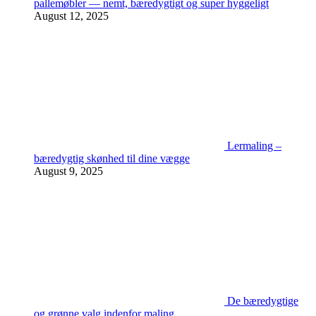
pallemøbler — nemt, bæredygtigt og super hyggeligt
August 12, 2025
Lermaling –
bæredygtig skønhed til dine vægge
August 9, 2025
De bæredygtige
og grønne valg indenfor maling