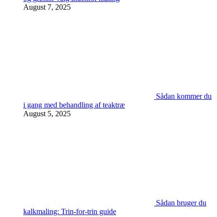
August 7, 2025
Sådan kommer du
i gang med behandling af teaktræ
August 5, 2025
Sådan bruger du
kalkmaling: Trin-for-trin guide