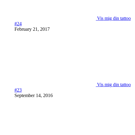
Vis mig din tattoo
#24
February 21, 2017
Vis mig din tattoo
#23
September 14, 2016