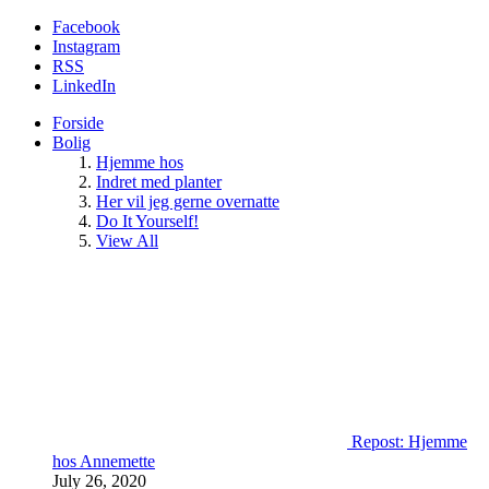
Facebook
Instagram
RSS
LinkedIn
Forside
Bolig
Hjemme hos
Indret med planter
Her vil jeg gerne overnatte
Do It Yourself!
View All
Repost: Hjemme
hos Annemette
July 26, 2020