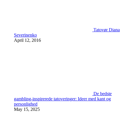
Tatovør Diana
Severinenko
April 12, 2016
De bedste
gambling-inspirerede tatoveringer: Ideer med kant og
personlighed
May 15, 2025