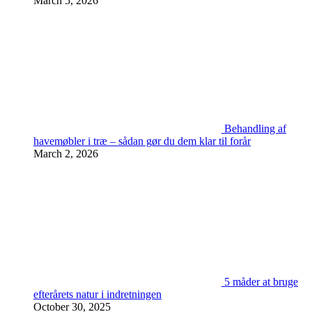
March 5, 2026
Behandling af
havemøbler i træ – sådan gør du dem klar til forår
March 2, 2026
5 måder at bruge
efterårets natur i indretningen
October 30, 2025