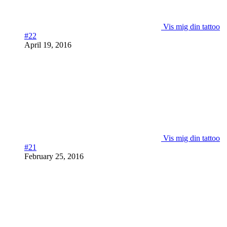
Vis mig din tattoo
#22
April 19, 2016
Vis mig din tattoo
#21
February 25, 2016