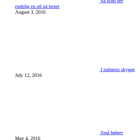
Så kom der
endelig en pil på benet
August 3, 2016
I palmens skygge
July 12, 2016
Små bølger
May 4, 2016