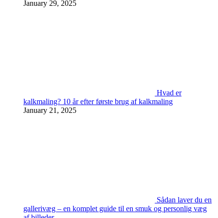
January 29, 2025
Hvad er
kalkmaling? 10 år efter første brug af kalkmaling
January 21, 2025
Sådan laver du en
gallerivæg – en komplet guide til en smuk og personlig væg
af billeder