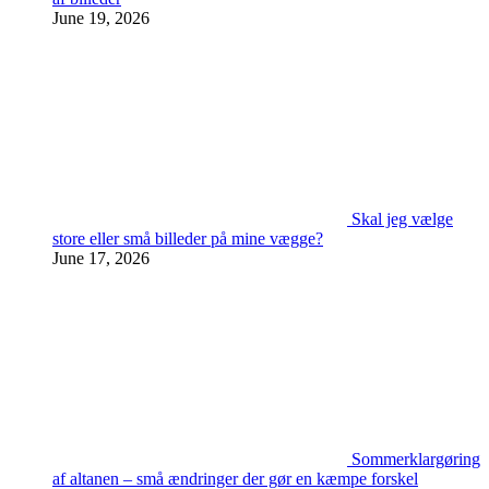
June 19, 2026
Skal jeg vælge
store eller små billeder på mine vægge?
June 17, 2026
Sommerklargøring
af altanen – små ændringer der gør en kæmpe forskel