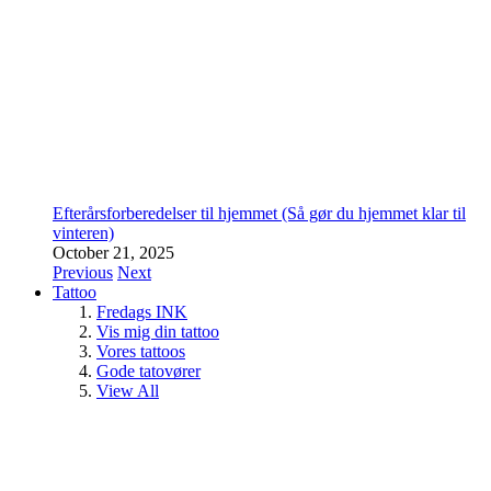
Efterårsforberedelser til hjemmet (Så gør du hjemmet klar til
vinteren)
October 21, 2025
Previous
Next
Tattoo
Fredags INK
Vis mig din tattoo
Vores tattoos
Gode tatovører
View All