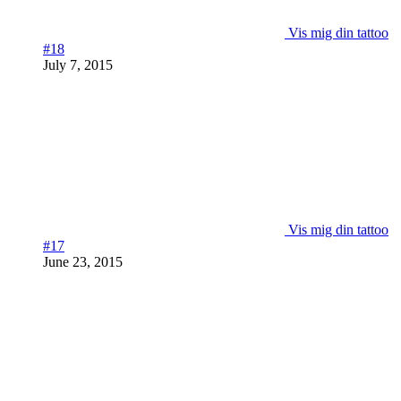
Vis mig din tattoo
#18
July 7, 2015
Vis mig din tattoo
#17
June 23, 2015