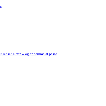
a
er renser luften – og er nemme at passe