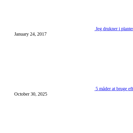
Jeg drukner i plante
January 24, 2017
5 måder at bruge eft
October 30, 2025