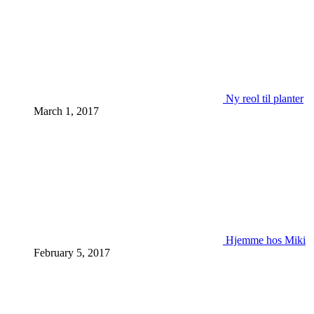
Ny reol til planter
March 1, 2017
Hjemme hos Miki
February 5, 2017