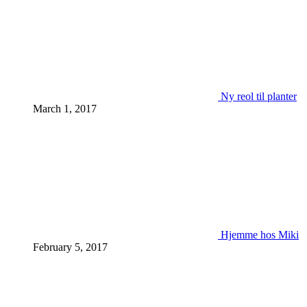
Ny reol til planter
March 1, 2017
Hjemme hos Miki
February 5, 2017