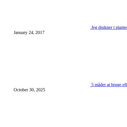
Jeg drukner i plante
January 24, 2017
5 måder at bruge eft
October 30, 2025