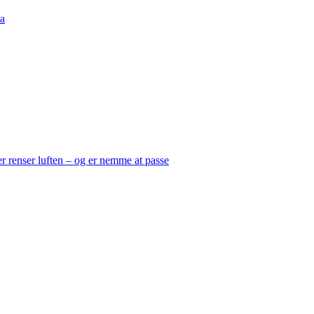
a
er renser luften – og er nemme at passe