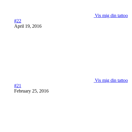
Vis mig din tattoo
#22
April 19, 2016
Vis mig din tattoo
#21
February 25, 2016