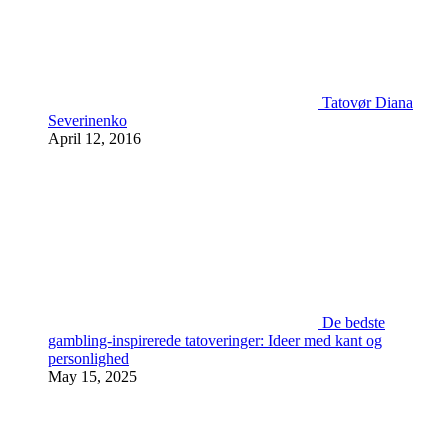
Tatovør Diana
Severinenko
April 12, 2016
De bedste
gambling-inspirerede tatoveringer: Ideer med kant og
personlighed
May 15, 2025