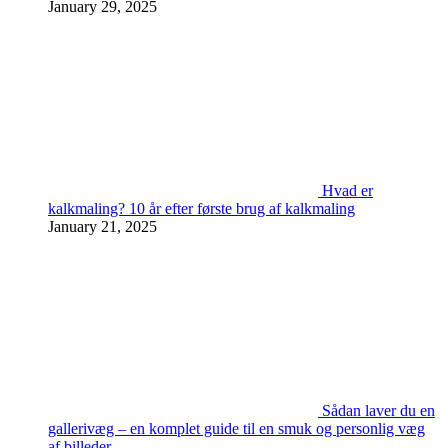
January 29, 2025
Hvad er
kalkmaling? 10 år efter første brug af kalkmaling
January 21, 2025
Sådan laver du en
gallerivæg – en komplet guide til en smuk og personlig væg
af billeder