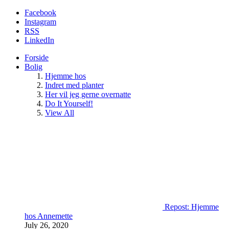
Facebook
Instagram
RSS
LinkedIn
Forside
Bolig
Hjemme hos
Indret med planter
Her vil jeg gerne overnatte
Do It Yourself!
View All
Repost: Hjemme
hos Annemette
July 26, 2020