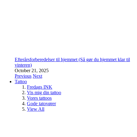
Efterårsforberedelser til hjemmet (Så gør du hjemmet klar til
vinteren)
October 21, 2025
Previous
Next
Tattoo
Fredags INK
Vis mig din tattoo
Vores tattoos
Gode tatovører
View All