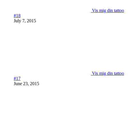
Vis mig din tattoo
#18
July 7, 2015
Vis mig din tattoo
#17
June 23, 2015