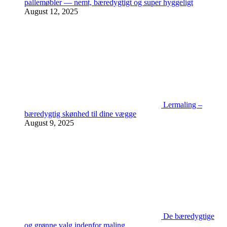
pallemøbler — nemt, bæredygtigt og super hyggeligt
August 12, 2025
Lermaling –
bæredygtig skønhed til dine vægge
August 9, 2025
De bæredygtige
og grønne valg indenfor maling