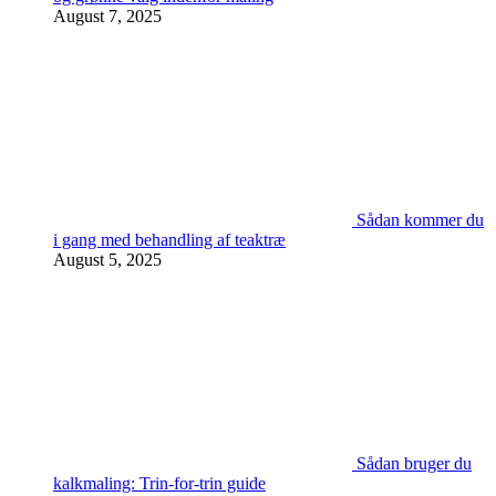
August 7, 2025
Sådan kommer du
i gang med behandling af teaktræ
August 5, 2025
Sådan bruger du
kalkmaling: Trin-for-trin guide