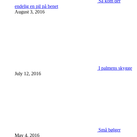
Så kom der
endelig en pil på benet
August 3, 2016
I palmens skygge
July 12, 2016
Små bølger
May 4, 2016