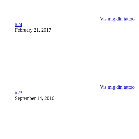
Vis mig din tattoo
#24
February 21, 2017
Vis mig din tattoo
#23
September 14, 2016