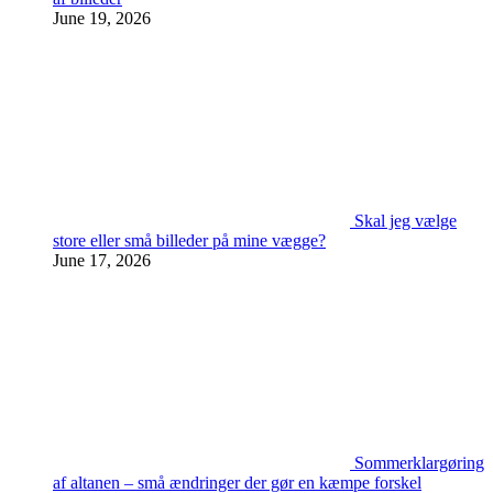
June 19, 2026
Skal jeg vælge
store eller små billeder på mine vægge?
June 17, 2026
Sommerklargøring
af altanen – små ændringer der gør en kæmpe forskel