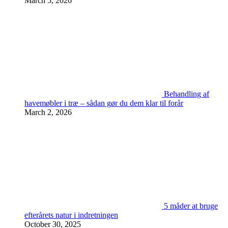
March 5, 2026
Behandling af
havemøbler i træ – sådan gør du dem klar til forår
March 2, 2026
5 måder at bruge
efterårets natur i indretningen
October 30, 2025