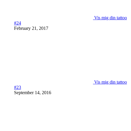
Vis mig din tattoo
#24
February 21, 2017
Vis mig din tattoo
#23
September 14, 2016