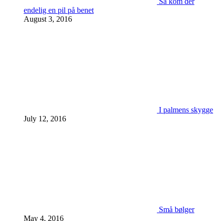
Så kom der
endelig en pil på benet
August 3, 2016
I palmens skygge
July 12, 2016
Små bølger
May 4, 2016