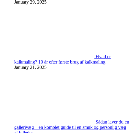
January 29, 2025
Hvad er
kalkmaling? 10 år efter første brug af kalkmaling
January 21, 2025
Sådan laver du en
gallerivæg – en komplet guide til en smuk og personlig væg
af billeder