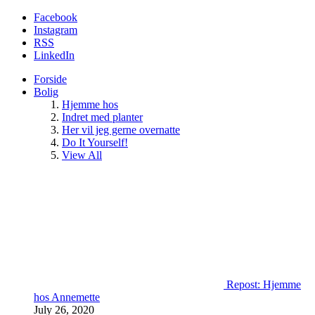
Facebook
Instagram
RSS
LinkedIn
Forside
Bolig
Hjemme hos
Indret med planter
Her vil jeg gerne overnatte
Do It Yourself!
View All
Repost: Hjemme
hos Annemette
July 26, 2020