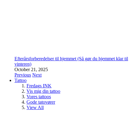
Efterårsforberedelser til hjemmet (Så gør du hjemmet klar til
vinteren)
October 21, 2025
Previous
Next
Tattoo
Fredags INK
Vis mig din tattoo
Vores tattoos
Gode tatovører
View All