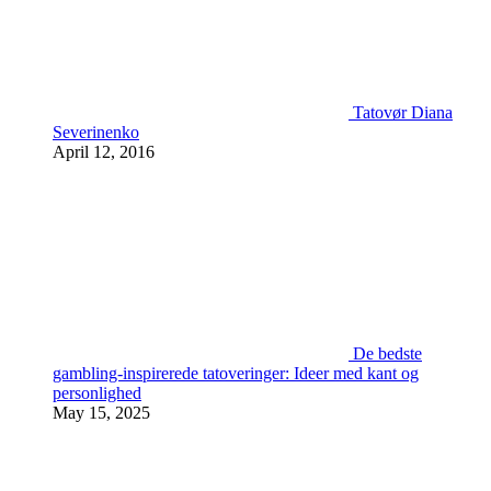
Tatovør Diana
Severinenko
April 12, 2016
De bedste
gambling-inspirerede tatoveringer: Ideer med kant og
personlighed
May 15, 2025