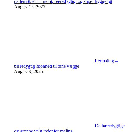
pallemøbler — nemt, bæredygtigt og super hyggeligt
August 12, 2025
Lermaling –
bæredygtig skønhed til dine vægge
August 9, 2025
De bæredygtige
og grønne valg indenfor maling