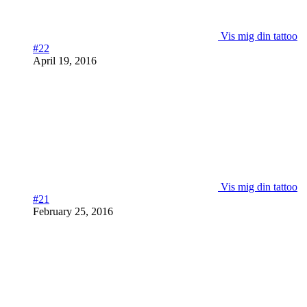
Vis mig din tattoo
#22
April 19, 2016
Vis mig din tattoo
#21
February 25, 2016