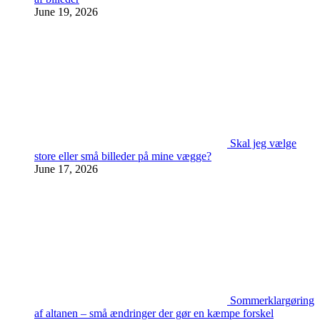
June 19, 2026
Skal jeg vælge
store eller små billeder på mine vægge?
June 17, 2026
Sommerklargøring
af altanen – små ændringer der gør en kæmpe forskel