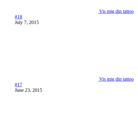
Vis mig din tattoo
#18
July 7, 2015
Vis mig din tattoo
#17
June 23, 2015