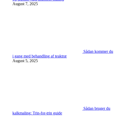
August 7, 2025
Sådan kommer du
i gang med behandling af teaktræ
August 5, 2025
Sådan bruger du
kalkmaling: Trin-for-trin guide