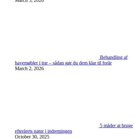
March 5, 2026
Behandling af
havemøbler i træ – sådan gør du dem klar til forår
March 2, 2026
5 måder at bruge
efterårets natur i indretningen
October 30, 2025