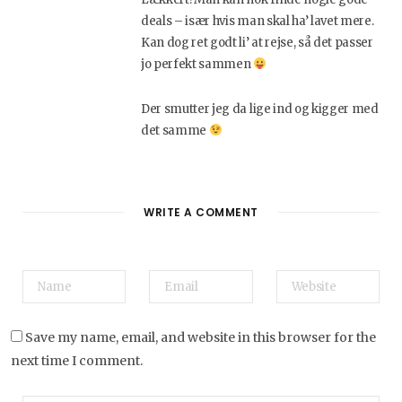
deals – især hvis man skal ha’ lavet mere.
Kan dog ret godt li’ at rejse, så det passer
jo perfekt sammen
Der smutter jeg da lige ind og kigger med
det samme
WRITE A COMMENT
Save my name, email, and website in this browser for the
next time I comment.