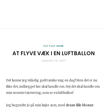
TATTOO IDEER
AT FLYVE VÆK I EN LUFTBALLON
JANUARY 10, 2017
Det kunne jeg virkelig godt tænke mig en dag! Men det er nu
ikke det, indlægget her skal handle om. Nej det skal handle om
min seneste tatovering, som er en luftballon!
Jeg begyndte jo på min højre arm, med
denne lille blomst