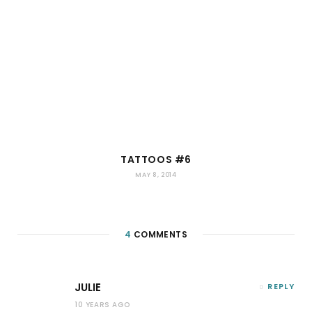
TATTOOS #6
MAY 8, 2014
4
COMMENTS
JULIE
REPLY
10 YEARS AGO