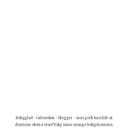
Boligglad - tattooskør - blogger - som godt kan lide at
drømme ekstra stort! Følg mine mange boligdrømme,