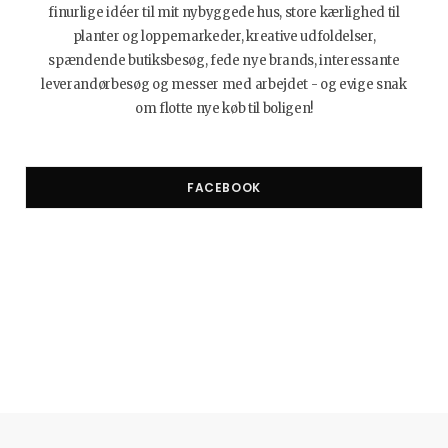
finurlige idéer til mit nybyggede hus, store kærlighed til
planter og loppemarkeder, kreative udfoldelser,
spændende butiksbesøg, fede nye brands, interessante
leverandørbesøg og messer med arbejdet - og evige snak
om flotte nye køb til boligen!
FACEBOOK