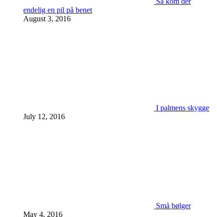
Så kom der
endelig en pil på benet
August 3, 2016
I palmens skygge
July 12, 2016
Små bølger
May 4, 2016