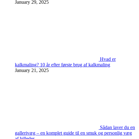
January 29, 2025
Hvad er
kalkmaling? 10 år efter første brug af kalkmaling
January 21, 2025
Sådan laver du en
gallerivæg – en komplet guide til en smuk og personlig væg
af billeder