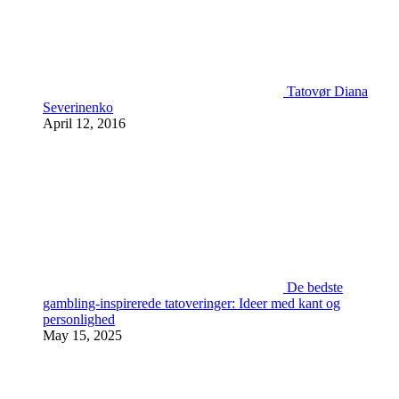
Tatovør Diana
Severinenko
April 12, 2016
De bedste
gambling-inspirerede tatoveringer: Ideer med kant og
personlighed
May 15, 2025