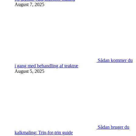
August 7, 2025
Sådan kommer du
i gang med behandling af teaktræ
August 5, 2025
Sådan bruger du
kalkmaling: Trin-for-trin guide