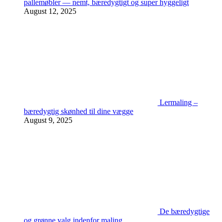
pallemøbler — nemt, bæredygtigt og super hyggeligt
August 12, 2025
Lermaling –
bæredygtig skønhed til dine vægge
August 9, 2025
De bæredygtige
og grønne valg indenfor maling