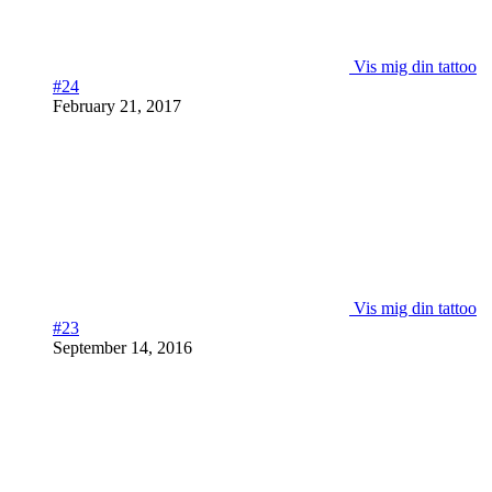
Vis mig din tattoo
#24
February 21, 2017
Vis mig din tattoo
#23
September 14, 2016