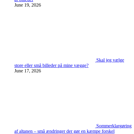
June 19, 2026
Skal jeg vælge
store eller små billeder på mine vægge?
June 17, 2026
Sommerklargøring
af altanen – små ændringer der gør en kæmpe forskel