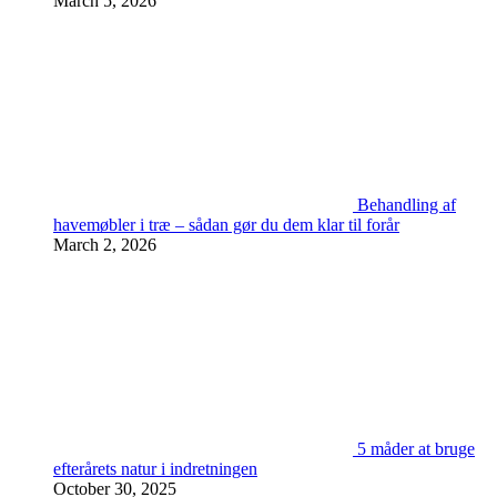
March 5, 2026
Behandling af
havemøbler i træ – sådan gør du dem klar til forår
March 2, 2026
5 måder at bruge
efterårets natur i indretningen
October 30, 2025