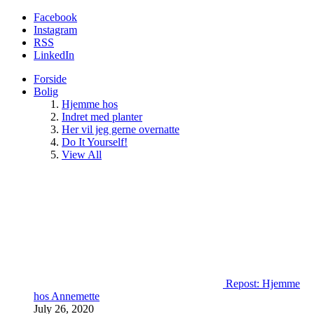
Facebook
Instagram
RSS
LinkedIn
Forside
Bolig
Hjemme hos
Indret med planter
Her vil jeg gerne overnatte
Do It Yourself!
View All
Repost: Hjemme
hos Annemette
July 26, 2020