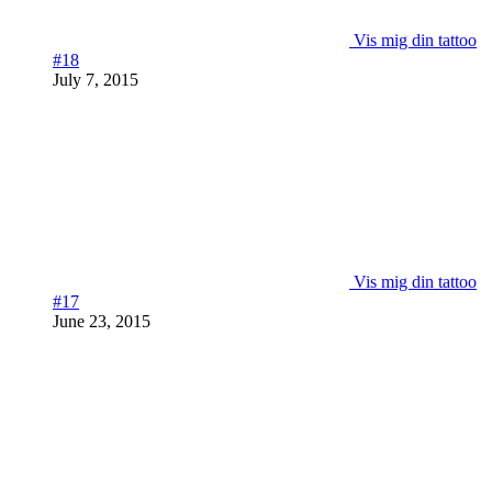
Vis mig din tattoo
#18
July 7, 2015
Vis mig din tattoo
#17
June 23, 2015