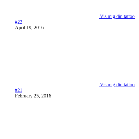
Vis mig din tattoo
#22
April 19, 2016
Vis mig din tattoo
#21
February 25, 2016