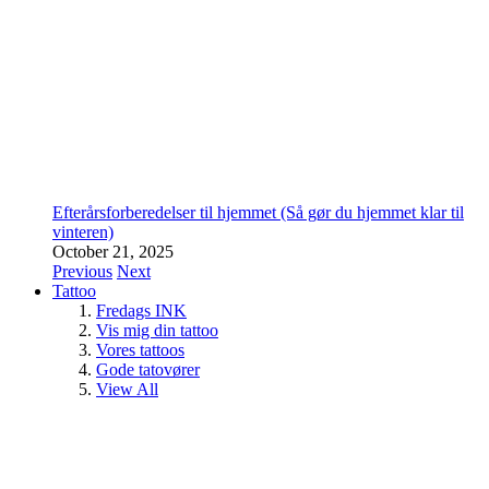
Efterårsforberedelser til hjemmet (Så gør du hjemmet klar til
vinteren)
October 21, 2025
Previous
Next
Tattoo
Fredags INK
Vis mig din tattoo
Vores tattoos
Gode tatovører
View All