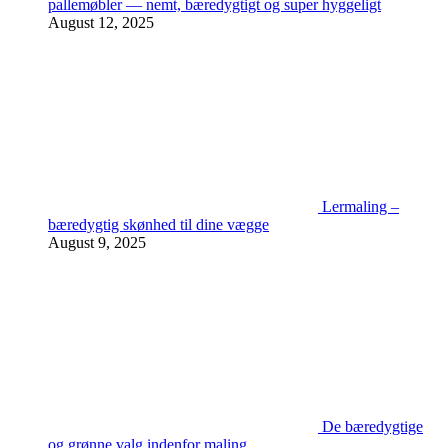
pallemøbler — nemt, bæredygtigt og super hyggeligt
August 12, 2025
Lermaling –
bæredygtig skønhed til dine vægge
August 9, 2025
De bæredygtige
og grønne valg indenfor maling