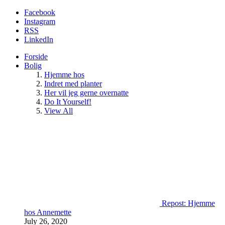
Facebook
Instagram
RSS
LinkedIn
Forside
Bolig
Hjemme hos
Indret med planter
Her vil jeg gerne overnatte
Do It Yourself!
View All
Repost: Hjemme
hos Annemette
July 26, 2020