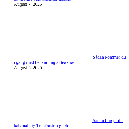
August 7, 2025
Sådan kommer du
i gang med behandling af teaktræ
August 5, 2025
Sådan bruger du
kalkmaling: Trin-for-trin guide