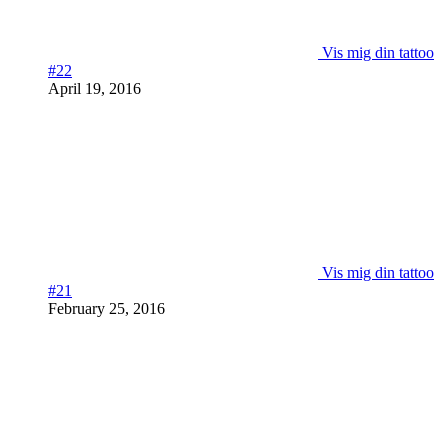
Vis mig din tattoo
#22
April 19, 2016
Vis mig din tattoo
#21
February 25, 2016