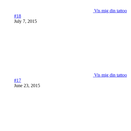
Vis mig din tattoo
#18
July 7, 2015
Vis mig din tattoo
#17
June 23, 2015