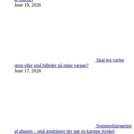
June 19, 2026
Skal jeg vælge
store eller små billeder på mine vægge?
June 17, 2026
Sommerklargøring
af altanen – små ændringer der gør en kæmpe forskel