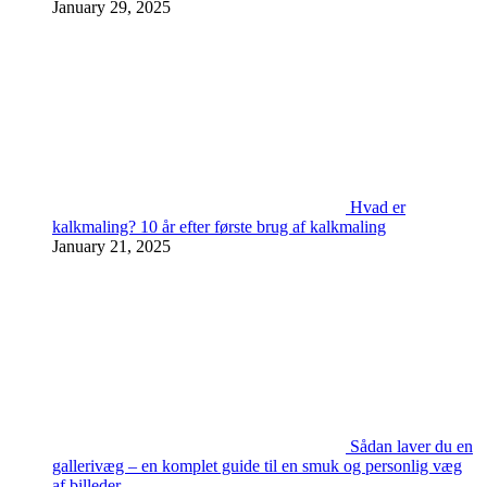
January 29, 2025
Hvad er
kalkmaling? 10 år efter første brug af kalkmaling
January 21, 2025
Sådan laver du en
gallerivæg – en komplet guide til en smuk og personlig væg
af billeder