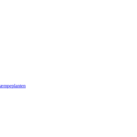
æmpeplanten