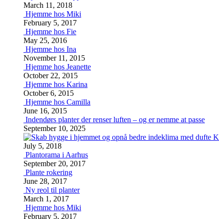
March 11, 2018
Hjemme hos Miki
February 5, 2017
Hjemme hos Fie
May 25, 2016
Hjemme hos Ina
November 11, 2015
Hjemme hos Jeanette
October 22, 2015
Hjemme hos Karina
October 6, 2015
Hjemme hos Camilla
June 16, 2015
Indendørs planter der renser luften – og er nemme at passe
September 10, 2025
K
July 5, 2018
Plantorama i Aarhus
September 20, 2017
Plante rokering
June 28, 2017
Ny reol til planter
March 1, 2017
Hjemme hos Miki
February 5, 2017