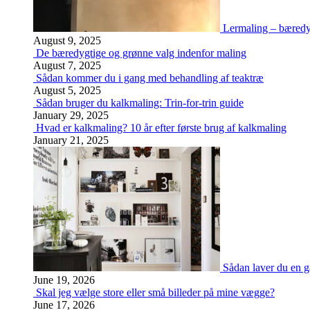
Lermaling – bæredy
August 9, 2025
De bæredygtige og grønne valg indenfor maling
August 7, 2025
Sådan kommer du i gang med behandling af teaktræ
August 5, 2025
Sådan bruger du kalkmaling: Trin-for-trin guide
January 29, 2025
Hvad er kalkmaling? 10 år efter første brug af kalkmaling
January 21, 2025
Sådan laver du en g
June 19, 2026
Skal jeg vælge store eller små billeder på mine vægge?
June 17, 2026