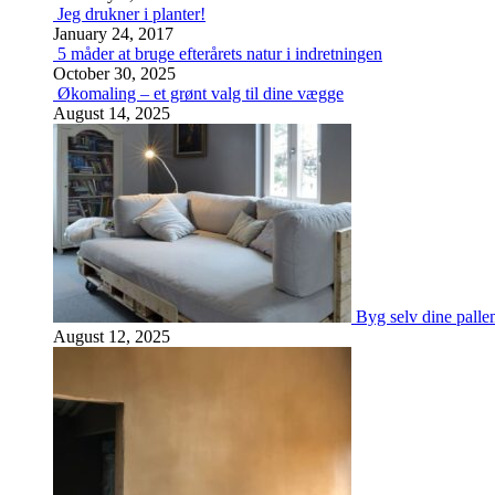
Jeg drukner i planter!
January 24, 2017
5 måder at bruge efterårets natur i indretningen
October 30, 2025
Økomaling – et grønt valg til dine vægge
August 14, 2025
Byg selv dine palle
August 12, 2025