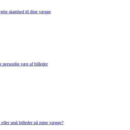
gtig skønhed til dine vægge
 personlig væg af billeder
e eller små billeder på mine vægge?