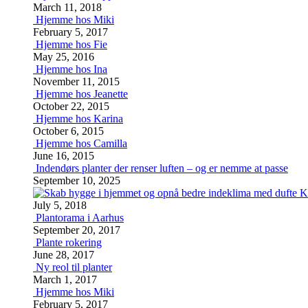
March 11, 2018
Hjemme hos Miki
February 5, 2017
Hjemme hos Fie
May 25, 2016
Hjemme hos Ina
November 11, 2015
Hjemme hos Jeanette
October 22, 2015
Hjemme hos Karina
October 6, 2015
Hjemme hos Camilla
June 16, 2015
Indendørs planter der renser luften – og er nemme at passe
September 10, 2025
K
July 5, 2018
Plantorama i Aarhus
September 20, 2017
Plante rokering
June 28, 2017
Ny reol til planter
March 1, 2017
Hjemme hos Miki
February 5, 2017