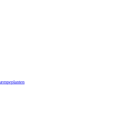
æmpeplanten