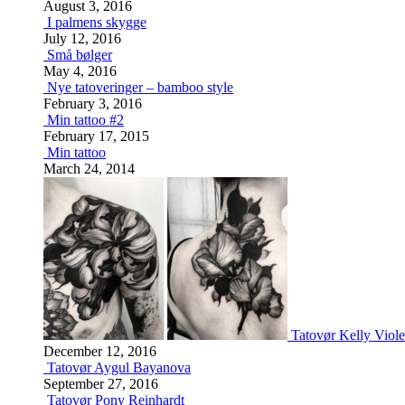
August 3, 2016
I palmens skygge
July 12, 2016
Små bølger
May 4, 2016
Nye tatoveringer – bamboo style
February 3, 2016
Min tattoo #2
February 17, 2015
Min tattoo
March 24, 2014
Tatovør Kelly Viole
December 12, 2016
Tatovør Aygul Bayanova
September 27, 2016
Tatovør Pony Reinhardt