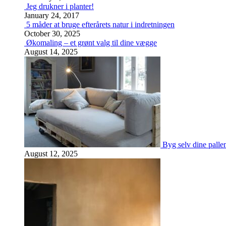
Jeg drukner i planter!
January 24, 2017
5 måder at bruge efterårets natur i indretningen
October 30, 2025
Økomaling – et grønt valg til dine vægge
August 14, 2025
Byg selv dine palle
August 12, 2025