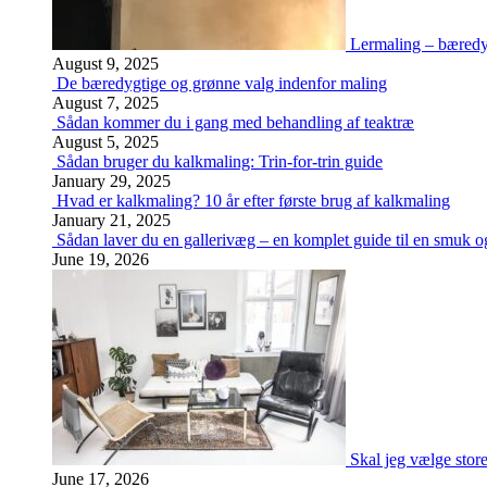
Lermaling – bæredy
August 9, 2025
De bæredygtige og grønne valg indenfor maling
August 7, 2025
Sådan kommer du i gang med behandling af teaktræ
August 5, 2025
Sådan bruger du kalkmaling: Trin-for-trin guide
January 29, 2025
Hvad er kalkmaling? 10 år efter første brug af kalkmaling
January 21, 2025
Sådan laver du en gallerivæg – en komplet guide til en smuk og
June 19, 2026
Skal jeg vælge stor
June 17, 2026