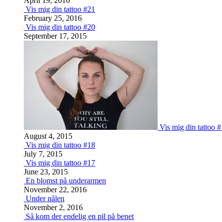
April 19, 2016
Vis mig din tattoo #21
February 25, 2016
Vis mig din tattoo #20
September 17, 2015
Vis mig din tattoo 
August 4, 2015
Vis mig din tattoo #18
July 7, 2015
Vis mig din tattoo #17
June 23, 2015
En blomst på underarmen
November 22, 2016
Under nålen
November 2, 2016
Så kom der endelig en pil på benet