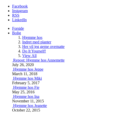
Facebook
Instagram
RSS
LinkedIn
Forside
Bolig
Hjemme hos
Indret med planter
Her vil jeg gerne overnatte
Do It Yourself!
View All
Repost: Hjemme hos Annemette
July 26, 2020
Hjemme hos Jeppe
March 11, 2018
Hjemme hos Miki
February 5, 2017
Hjemme hos Fie
May 25, 2016
Hjemme hos Ina
November 11, 2015
Hjemme hos Jeanette
October 22, 2015