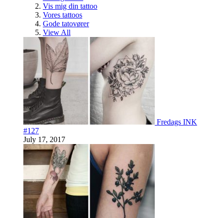
Vis mig din tattoo
Vores tattoos
Gode tatovører
View All
Fredags INK
#127
July 17, 2017