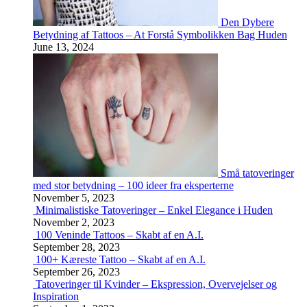
Den Dybere
Betydning af Tattoos – At Forstå Symbolikken Bag Huden
June 13, 2024
Små tatoveringer
med stor betydning – 100 ideer fra eksperterne
November 5, 2023
Minimalistiske Tatoveringer – Enkel Elegance i Huden
November 2, 2023
100 Veninde Tattoos – Skabt af en A.I.
September 28, 2023
100+ Kæreste Tattoo – Skabt af en A.I.
September 26, 2023
Tatoveringer til Kvinder – Ekspression, Overvejelser og
Inspiration