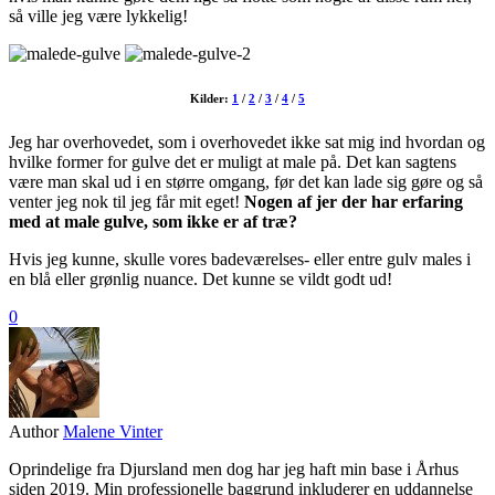
så ville jeg være lykkelig!
Kilder:
1
/
2
/
3
/
4
/
5
Jeg har overhovedet, som i overhovedet ikke sat mig ind hvordan og
hvilke former for gulve det er muligt at male på. Det kan sagtens
være man skal ud i en større omgang, før det kan lade sig gøre og så
venter jeg nok til jeg får mit eget!
Nogen af jer der har erfaring
med at male gulve, som ikke er af træ?
Hvis jeg kunne, skulle vores badeværelses- eller entre gulv males i
en blå eller grønlig nuance. Det kunne se vildt godt ud!
0
Author
Malene Vinter
Oprindelige fra Djursland men dog har jeg haft min base i Århus
siden 2019. Min professionelle baggrund inkluderer en uddannelse