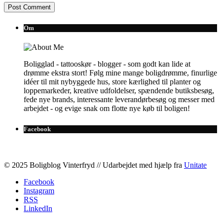
Om
Boligglad - tattooskør - blogger - som godt kan lide at
drømme ekstra stort! Følg mine mange boligdrømme, finurlige
idéer til mit nybyggede hus, store kærlighed til planter og
loppemarkeder, kreative udfoldelser, spændende butiksbesøg,
fede nye brands, interessante leverandørbesøg og messer med
arbejdet - og evige snak om flotte nye køb til boligen!
Facebook
© 2025 Boligblog Vinterfryd // Udarbejdet med hjælp fra
Unitate
Facebook
Instagram
RSS
LinkedIn