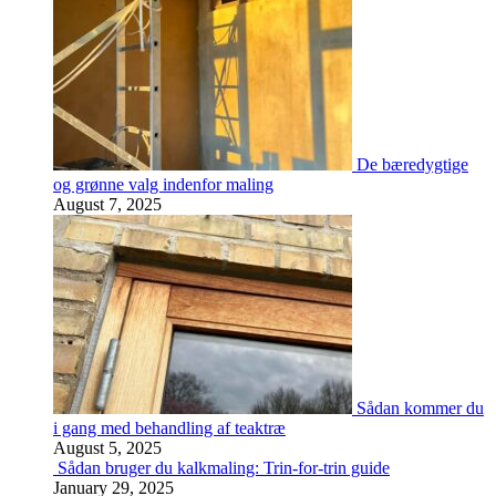
De bæredygtige
og grønne valg indenfor maling
August 7, 2025
Sådan kommer du
i gang med behandling af teaktræ
August 5, 2025
Sådan bruger du kalkmaling: Trin-for-trin guide
January 29, 2025