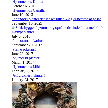
Hjemme hos Karina
October 6, 2015
Hjemme hos Camilla
June 16, 2015
Indendørs planter der renser luften – og er nemme at passe
September 10, 2025
Kæmpeplanten
July 5, 2018
Plantorama i Aarhus
September 20, 2017
Plante rokering
June 28, 2017
Ny reol til planter
March 1, 2017
Hjemme hos Miki
February 5, 2017
Jeg drukner i planter!
January 24, 2017