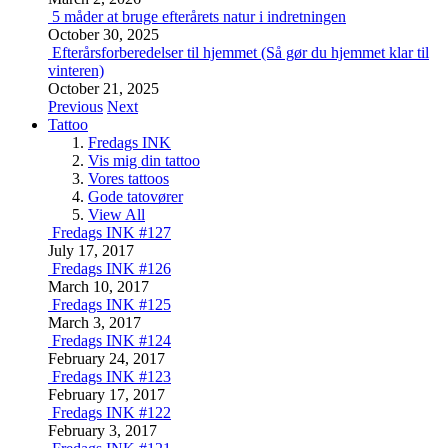
5 måder at bruge efterårets natur i indretningen
October 30, 2025
Efterårsforberedelser til hjemmet (Så gør du hjemmet klar til
vinteren)
October 21, 2025
Previous
Next
Tattoo
Fredags INK
Vis mig din tattoo
Vores tattoos
Gode tatovører
View All
Fredags INK #127
July 17, 2017
Fredags INK #126
March 10, 2017
Fredags INK #125
March 3, 2017
Fredags INK #124
February 24, 2017
Fredags INK #123
February 17, 2017
Fredags INK #122
February 3, 2017