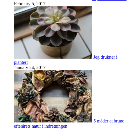
February 5, 2017
Jeg drukner i
planter!
January 24, 2017
5 måder at bruge
efterårets natur i indretningen