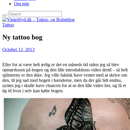
Om mig
Tattoo
Ny tattoo bog
October 12, 2013
Eller for at være helt ærlig er det en måneds tid siden jeg så blev
opmærksom på bogen og den lille introduktions video dertil – så helt
splinterny er den ikke. Jeg ville faktisk have ventet med at skrive om
den, til jeg sad med bogen i hænderne, men da der går lidt endnu,
syntes jeg i skulle have chancen for at se den lille video her, og få et
tip til hvor i selv kan købe bogen.