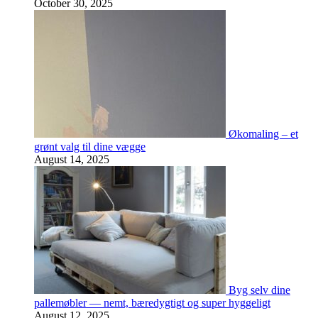
October 30, 2025
Økomaling – et
grønt valg til dine vægge
August 14, 2025
Byg selv dine
pallemøbler — nemt, bæredygtigt og super hyggeligt
August 12, 2025