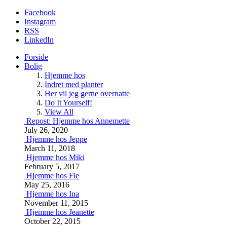
Facebook
Instagram
RSS
LinkedIn
Forside
Bolig
Hjemme hos
Indret med planter
Her vil jeg gerne overnatte
Do It Yourself!
View All
Repost: Hjemme hos Annemette
July 26, 2020
Hjemme hos Jeppe
March 11, 2018
Hjemme hos Miki
February 5, 2017
Hjemme hos Fie
May 25, 2016
Hjemme hos Ina
November 11, 2015
Hjemme hos Jeanette
October 22, 2015