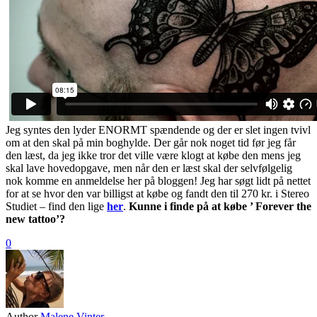
Jeg syntes den lyder ENORMT spændende og der er slet ingen tvivl
om at den skal på min boghylde. Der går nok noget tid før jeg får
den læst, da jeg ikke tror det ville være klogt at købe den mens jeg
skal lave hovedopgave, men når den er læst skal der selvfølgelig
nok komme en anmeldelse her på bloggen! Jeg har søgt lidt på nettet
for at se hvor den var billigst at købe og fandt den til 270 kr. i Stereo
Studiet – find den lige
her
.
Kunne i finde på at købe ’ Forever the
new tattoo’?
0
Author
Malene Vinter