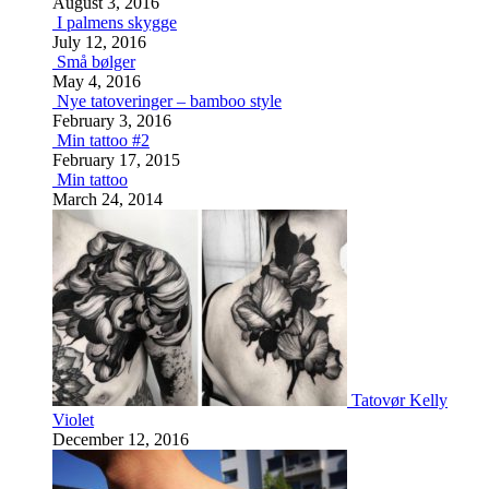
August 3, 2016
I palmens skygge
July 12, 2016
Små bølger
May 4, 2016
Nye tatoveringer – bamboo style
February 3, 2016
Min tattoo #2
February 17, 2015
Min tattoo
March 24, 2014
Tatovør Kelly
Violet
December 12, 2016