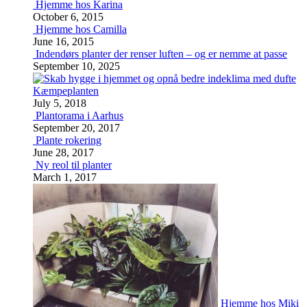
Hjemme hos Karina
October 6, 2015
Hjemme hos Camilla
June 16, 2015
Indendørs planter der renser luften – og er nemme at passe
September 10, 2025
Kæmpeplanten
July 5, 2018
Plantorama i Aarhus
September 20, 2017
Plante rokering
June 28, 2017
Ny reol til planter
March 1, 2017
Hjemme hos Miki