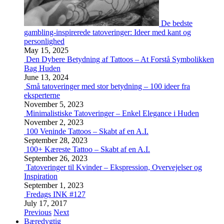
De bedste
gambling-inspirerede tatoveringer: Ideer med kant og
personlighed
May 15, 2025
Den Dybere Betydning af Tattoos – At Forstå Symbolikken
Bag Huden
June 13, 2024
Små tatoveringer med stor betydning – 100 ideer fra
eksperterne
November 5, 2023
Minimalistiske Tatoveringer – Enkel Elegance i Huden
November 2, 2023
100 Veninde Tattoos – Skabt af en A.I.
September 28, 2023
100+ Kæreste Tattoo – Skabt af en A.I.
September 26, 2023
Tatoveringer til Kvinder – Ekspression, Overvejelser og
Inspiration
September 1, 2023
Fredags INK #127
July 17, 2017
Previous
Next
Bæredygtig