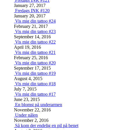
Fredags INK #121
January 27, 2017
Fredags INK #120
January 20, 2017
Vis mig din tattoo #24
February 21, 2017
Vis mig din tattoo #23
September 14, 2016
Vis mig din tattoo #22
April 19, 2016
Vis mig din tattoo #21
February 25, 2016
Vis mig din tattoo #20
September 17, 2015
Vis mig din tattoo #19
August 4, 2015
Vis mig din tattoo #18
July 7, 2015
Vis mig din tattoo #17
June 23, 2015
En blomst på underarmen
November 22, 2016
Under nålen
November 2, 2016
Så kom der endelig en pil på benet