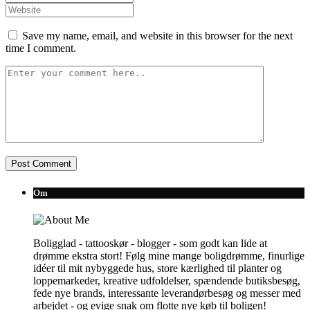
Save my name, email, and website in this browser for the next
time I comment.
Om
Boligglad - tattooskør - blogger - som godt kan lide at
drømme ekstra stort! Følg mine mange boligdrømme, finurlige
idéer til mit nybyggede hus, store kærlighed til planter og
loppemarkeder, kreative udfoldelser, spændende butiksbesøg,
fede nye brands, interessante leverandørbesøg og messer med
arbejdet - og evige snak om flotte nye køb til boligen!