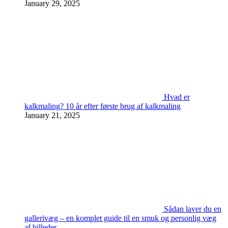
January 29, 2025
Hvad er
kalkmaling? 10 år efter første brug af kalkmaling
January 21, 2025
Sådan laver du en
gallerivæg – en komplet guide til en smuk og personlig væg
af billeder