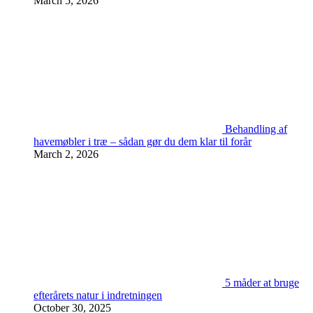
March 5, 2026
Behandling af
havemøbler i træ – sådan gør du dem klar til forår
March 2, 2026
5 måder at bruge
efterårets natur i indretningen
October 30, 2025