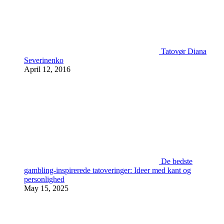
Tatovør Diana
Severinenko
April 12, 2016
De bedste
gambling-inspirerede tatoveringer: Ideer med kant og
personlighed
May 15, 2025