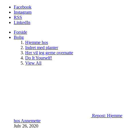
Facebook
Instagram
RSS
LinkedIn
Forside
Bolig
Hjemme hos
Indret med planter
Her vil jeg gerne overnatte
Do It Yourself!
View All
Repost: Hjemme
hos Annemette
July 26, 2020