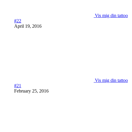
Vis mig din tattoo
#22
April 19, 2016
Vis mig din tattoo
#21
February 25, 2016