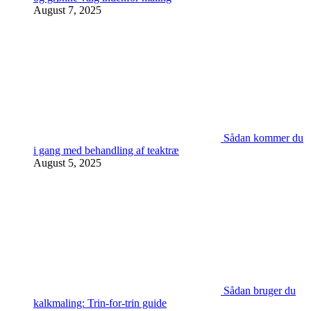
August 7, 2025
Sådan kommer du
i gang med behandling af teaktræ
August 5, 2025
Sådan bruger du
kalkmaling: Trin-for-trin guide