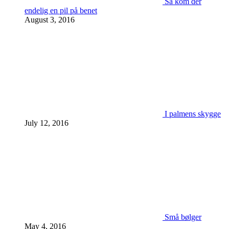
Så kom der
endelig en pil på benet
August 3, 2016
I palmens skygge
July 12, 2016
Små bølger
May 4, 2016