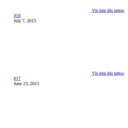
Vis mig din tattoo
#18
July 7, 2015
Vis mig din tattoo
#17
June 23, 2015