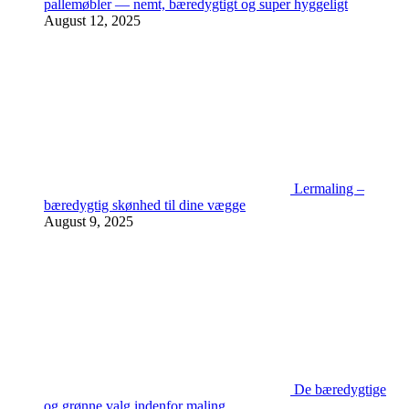
pallemøbler — nemt, bæredygtigt og super hyggeligt
August 12, 2025
Lermaling –
bæredygtig skønhed til dine vægge
August 9, 2025
De bæredygtige
og grønne valg indenfor maling