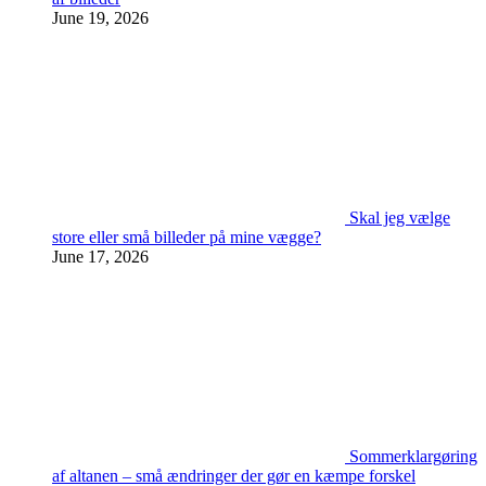
June 19, 2026
Skal jeg vælge
store eller små billeder på mine vægge?
June 17, 2026
Sommerklargøring
af altanen – små ændringer der gør en kæmpe forskel