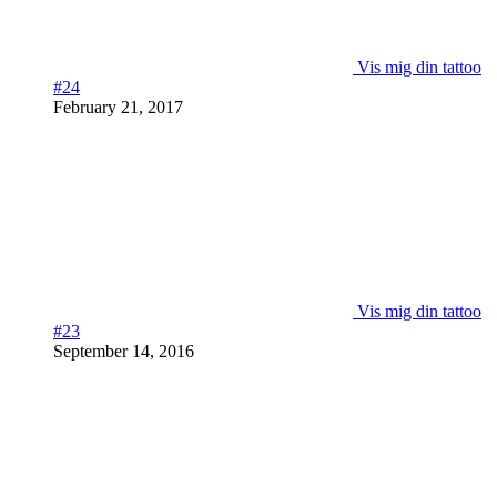
Vis mig din tattoo
#24
February 21, 2017
Vis mig din tattoo
#23
September 14, 2016