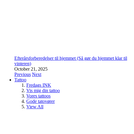
Efterårsforberedelser til hjemmet (Så gør du hjemmet klar til
vinteren)
October 21, 2025
Previous
Next
Tattoo
Fredags INK
Vis mig din tattoo
Vores tattoos
Gode tatovører
View All