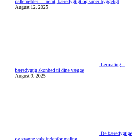
pallemøbler — nemt, bæredygtigt og super hyggeligt
August 12, 2025
Lermaling –
bæredygtig skønhed til dine vægge
August 9, 2025
De bæredygtige
og grønne valg indenfor maling