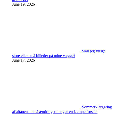
June 19, 2026
Skal jeg vælge
store eller små billeder på mine vægge?
June 17, 2026
Sommerklargøring
af altanen – små ændringer der gør en kæmpe forskel