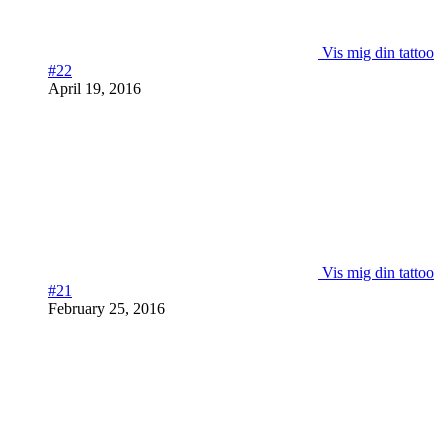
Vis mig din tattoo
#22
April 19, 2016
Vis mig din tattoo
#21
February 25, 2016