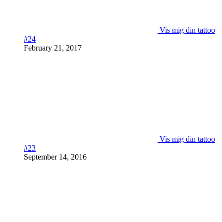
Vis mig din tattoo
#24
February 21, 2017
Vis mig din tattoo
#23
September 14, 2016