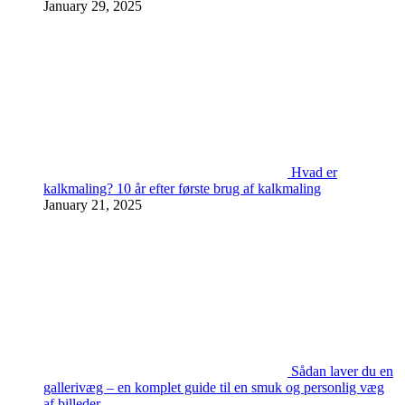
January 29, 2025
Hvad er
kalkmaling? 10 år efter første brug af kalkmaling
January 21, 2025
Sådan laver du en
gallerivæg – en komplet guide til en smuk og personlig væg
af billeder