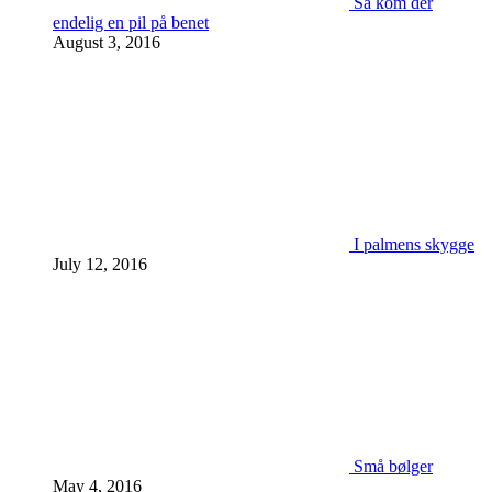
Så kom der
endelig en pil på benet
August 3, 2016
I palmens skygge
July 12, 2016
Små bølger
May 4, 2016