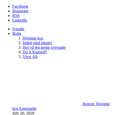
Facebook
Instagram
RSS
LinkedIn
Forside
Bolig
Hjemme hos
Indret med planter
Her vil jeg gerne overnatte
Do It Yourself!
View All
Repost: Hjemme
hos Annemette
July 26, 2020