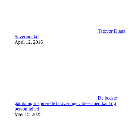
Tatovør Diana
Severinenko
April 12, 2016
De bedste
gambling-inspirerede tatoveringer: Ideer med kant og
personlighed
May 15, 2025