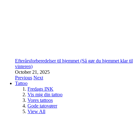
Efterårsforberedelser til hjemmet (Så gør du hjemmet klar til
vinteren)
October 21, 2025
Previous
Next
Tattoo
Fredags INK
Vis mig din tattoo
Vores tattoos
Gode tatovører
View All