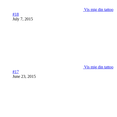
Vis mig din tattoo
#18
July 7, 2015
Vis mig din tattoo
#17
June 23, 2015