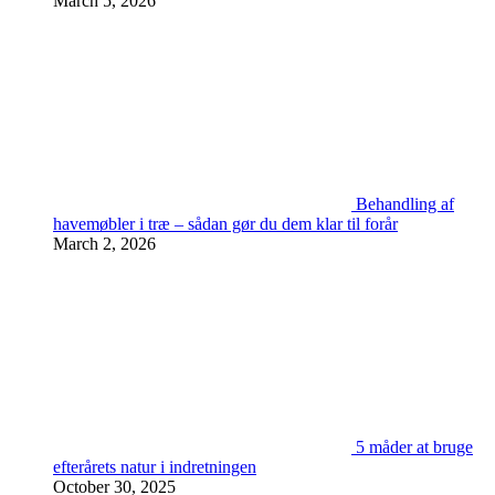
March 5, 2026
Behandling af
havemøbler i træ – sådan gør du dem klar til forår
March 2, 2026
5 måder at bruge
efterårets natur i indretningen
October 30, 2025