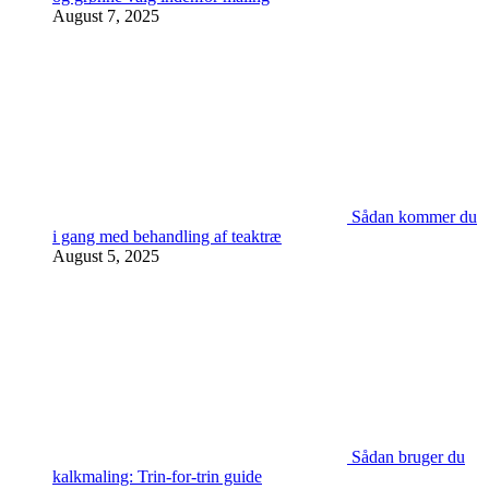
August 7, 2025
Sådan kommer du
i gang med behandling af teaktræ
August 5, 2025
Sådan bruger du
kalkmaling: Trin-for-trin guide