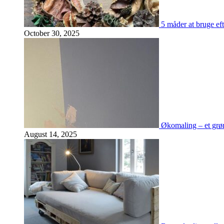
5 måder at bruge eft
October 30, 2025
Økomaling – et grøn
August 14, 2025