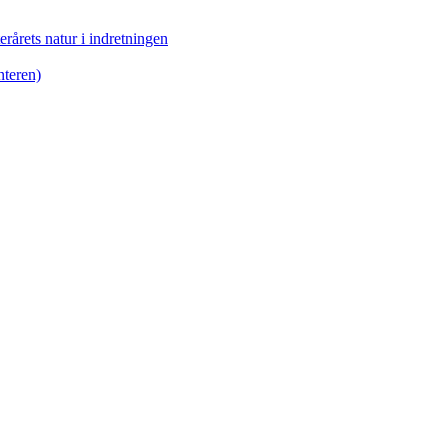
erårets natur i indretningen
nteren)