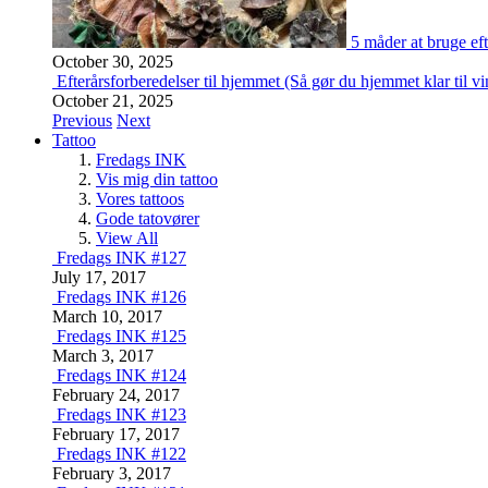
5 måder at bruge eft
October 30, 2025
Efterårsforberedelser til hjemmet (Så gør du hjemmet klar til vi
October 21, 2025
Previous
Next
Tattoo
Fredags INK
Vis mig din tattoo
Vores tattoos
Gode tatovører
View All
Fredags INK #127
July 17, 2017
Fredags INK #126
March 10, 2017
Fredags INK #125
March 3, 2017
Fredags INK #124
February 24, 2017
Fredags INK #123
February 17, 2017
Fredags INK #122
February 3, 2017