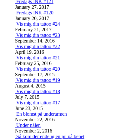
Fredags INK #121
January 27, 2017
Fredags INK #120
January 20, 2017
Vis mig din tattoo #24
February 21, 2017
Vis mig din tattoo #23
September 14, 2016
Vis mig din tattoo #22
April 19, 2016
Vis mig din tattoo #21
February 25, 2016
Vis mig din tattoo #20
September 17, 2015
Vis mig din tattoo #19
August 4, 2015
Vis mig din tattoo #18
July 7, 2015
Vis mig din tattoo #17
June 23, 2015
En blomst på underarmen
November 22, 2016
Under nålen
November 2, 2016
Så kom der endelig en pil på benet