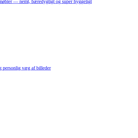
møbler — nemt, bæredygtigt og super hyggeligt
 personlig væg af billeder