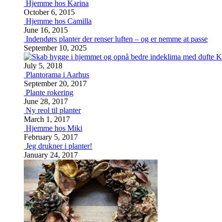
Hjemme hos Karina
October 6, 2015
Hjemme hos Camilla
June 16, 2015
Indendørs planter der renser luften – og er nemme at passe
September 10, 2025
K
July 5, 2018
Plantorama i Aarhus
September 20, 2017
Plante rokering
June 28, 2017
Ny reol til planter
March 1, 2017
Hjemme hos Miki
February 5, 2017
Jeg drukner i planter!
January 24, 2017