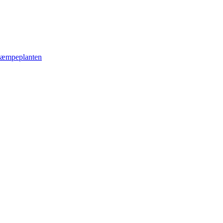
æmpeplanten