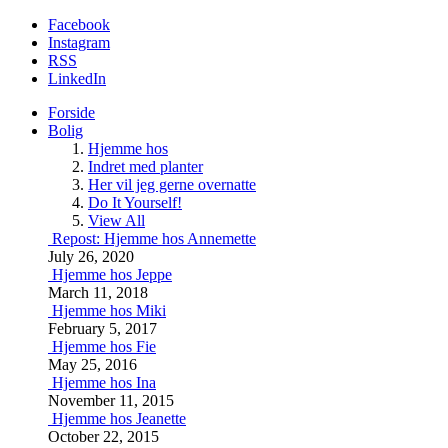
Facebook
Instagram
RSS
LinkedIn
Forside
Bolig
Hjemme hos
Indret med planter
Her vil jeg gerne overnatte
Do It Yourself!
View All
Repost: Hjemme hos Annemette
July 26, 2020
Hjemme hos Jeppe
March 11, 2018
Hjemme hos Miki
February 5, 2017
Hjemme hos Fie
May 25, 2016
Hjemme hos Ina
November 11, 2015
Hjemme hos Jeanette
October 22, 2015