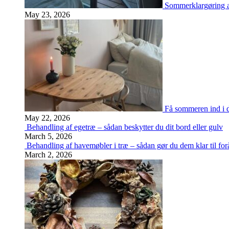
Sommerklargøring a
May 23, 2026
Få sommeren ind i d
May 22, 2026
Behandling af egetræ – sådan beskytter du dit bord eller gulv
March 5, 2026
Behandling af havemøbler i træ – sådan gør du dem klar til for
March 2, 2026