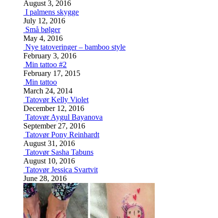
August 3, 2016
I palmens skygge
July 12, 2016
Små bølger
May 4, 2016
Nye tatoveringer – bamboo style
February 3, 2016
Min tattoo #2
February 17, 2015
Min tattoo
March 24, 2014
Tatovør Kelly Violet
December 12, 2016
Tatovør Aygul Bayanova
September 27, 2016
Tatovør Pony Reinhardt
August 31, 2016
Tatovør Sasha Tabuns
August 10, 2016
Tatovør Jessica Svartvit
June 28, 2016