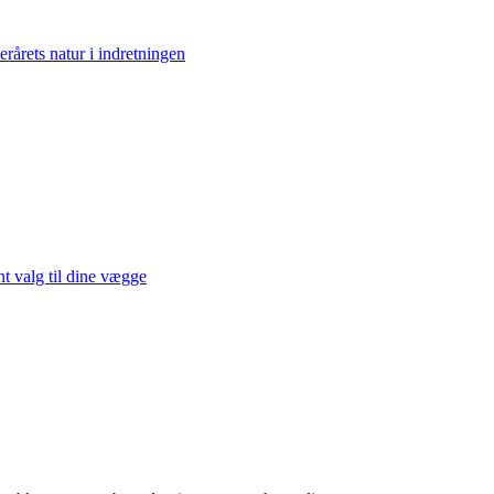
erårets natur i indretningen
t valg til dine vægge