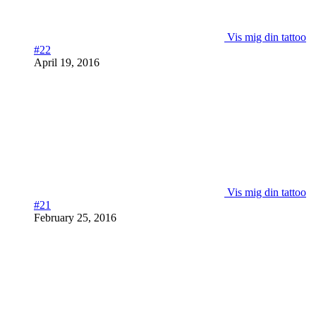
Vis mig din tattoo
#22
April 19, 2016
Vis mig din tattoo
#21
February 25, 2016