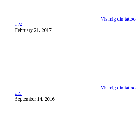
Vis mig din tattoo
#24
February 21, 2017
Vis mig din tattoo
#23
September 14, 2016