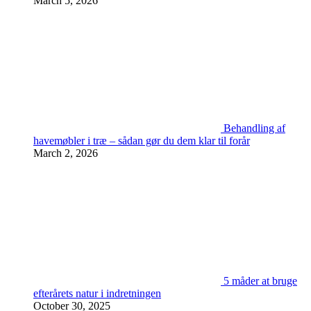
March 5, 2026
Behandling af
havemøbler i træ – sådan gør du dem klar til forår
March 2, 2026
5 måder at bruge
efterårets natur i indretningen
October 30, 2025