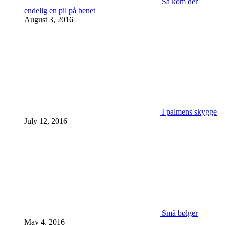
Så kom der
endelig en pil på benet
August 3, 2016
I palmens skygge
July 12, 2016
Små bølger
May 4, 2016