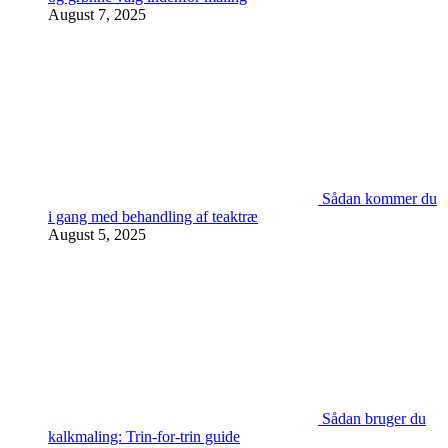
August 7, 2025
Sådan kommer du
i gang med behandling af teaktræ
August 5, 2025
Sådan bruger du
kalkmaling: Trin-for-trin guide