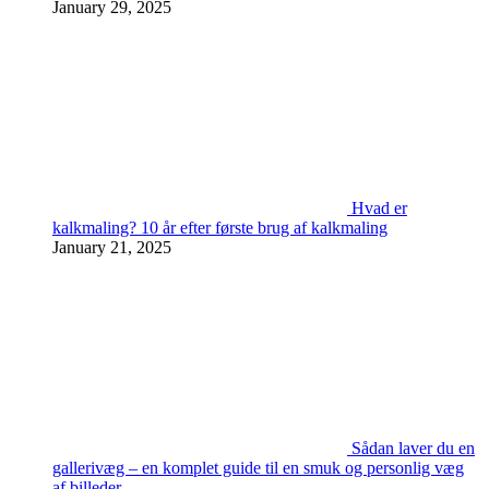
January 29, 2025
Hvad er
kalkmaling? 10 år efter første brug af kalkmaling
January 21, 2025
Sådan laver du en
gallerivæg – en komplet guide til en smuk og personlig væg
af billeder