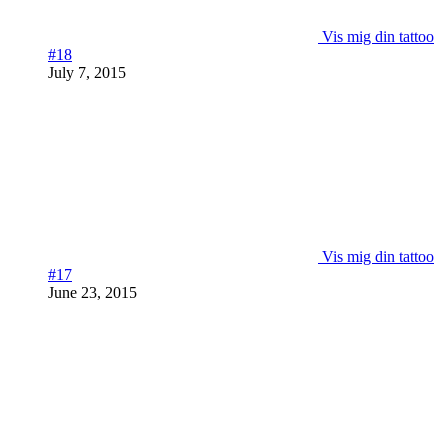
Vis mig din tattoo
#18
July 7, 2015
Vis mig din tattoo
#17
June 23, 2015