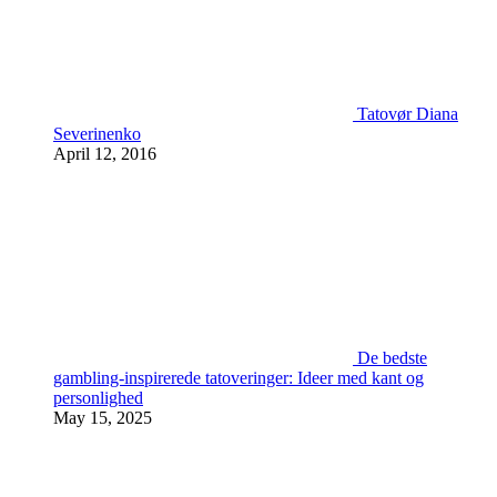
Tatovør Diana
Severinenko
April 12, 2016
De bedste
gambling-inspirerede tatoveringer: Ideer med kant og
personlighed
May 15, 2025