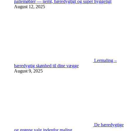
pallemøbler — nemt, bæredygtigt og super hyggeligt
August 12, 2025
Lermaling –
bæredygtig skønhed til dine vægge
August 9, 2025
De bæredygtige
og grønne valg indenfor maling