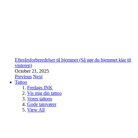
Efterårsforberedelser til hjemmet (Så gør du hjemmet klar til
vinteren)
October 21, 2025
Previous
Next
Tattoo
Fredags INK
Vis mig din tattoo
Vores tattoos
Gode tatovører
View All