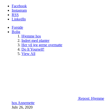
Facebook
Instagram
RSS
LinkedIn
Forside
Bolig
Hjemme hos
Indret med planter
Her vil jeg gerne overnatte
Do It Yourself!
View All
Repost: Hjemme
hos Annemette
July 26, 2020