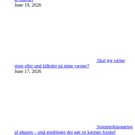
June 19, 2026
Skal jeg vælge
store eller små billeder på mine vægge?
June 17, 2026
Sommerklargøring
af altanen – små ændringer der gør en kæmpe forskel