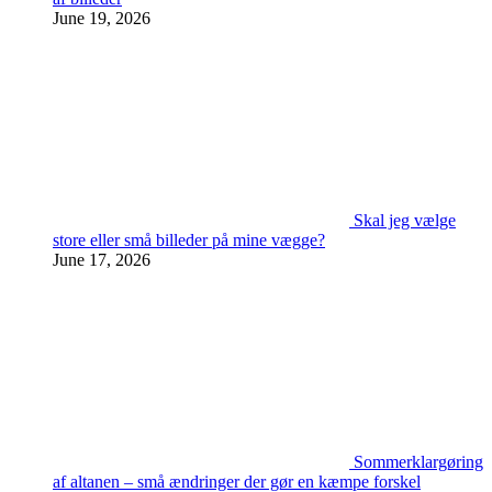
June 19, 2026
Skal jeg vælge
store eller små billeder på mine vægge?
June 17, 2026
Sommerklargøring
af altanen – små ændringer der gør en kæmpe forskel