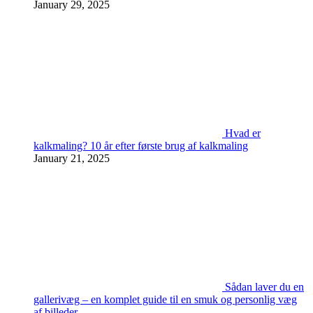
January 29, 2025
Hvad er
kalkmaling? 10 år efter første brug af kalkmaling
January 21, 2025
Sådan laver du en
gallerivæg – en komplet guide til en smuk og personlig væg
af billeder