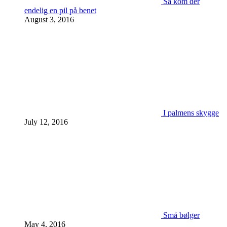
Så kom der
endelig en pil på benet
August 3, 2016
I palmens skygge
July 12, 2016
Små bølger
May 4, 2016