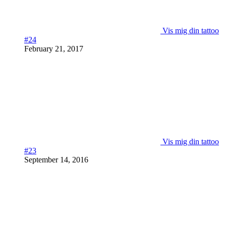
Vis mig din tattoo
#24
February 21, 2017
Vis mig din tattoo
#23
September 14, 2016