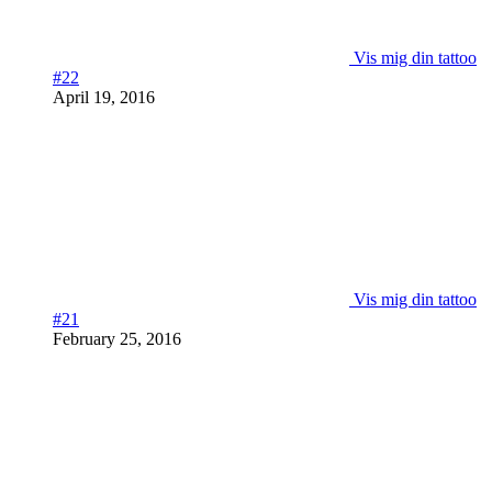
Vis mig din tattoo
#22
April 19, 2016
Vis mig din tattoo
#21
February 25, 2016