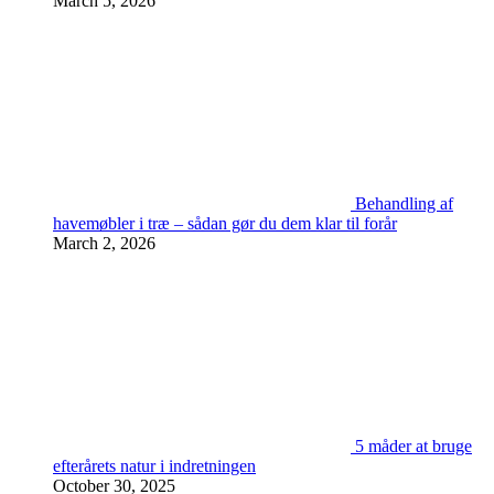
March 5, 2026
Behandling af
havemøbler i træ – sådan gør du dem klar til forår
March 2, 2026
5 måder at bruge
efterårets natur i indretningen
October 30, 2025