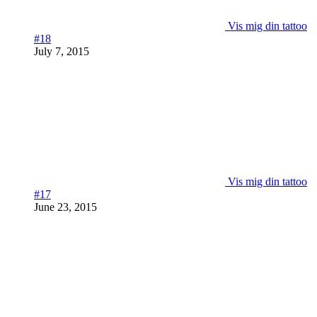
Vis mig din tattoo
#18
July 7, 2015
Vis mig din tattoo
#17
June 23, 2015