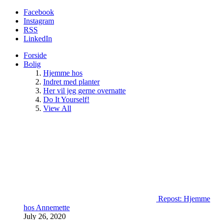
Facebook
Instagram
RSS
LinkedIn
Forside
Bolig
Hjemme hos
Indret med planter
Her vil jeg gerne overnatte
Do It Yourself!
View All
Repost: Hjemme
hos Annemette
July 26, 2020