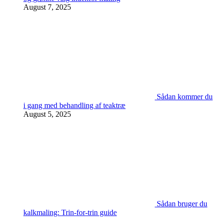
August 7, 2025
Sådan kommer du
i gang med behandling af teaktræ
August 5, 2025
Sådan bruger du
kalkmaling: Trin-for-trin guide