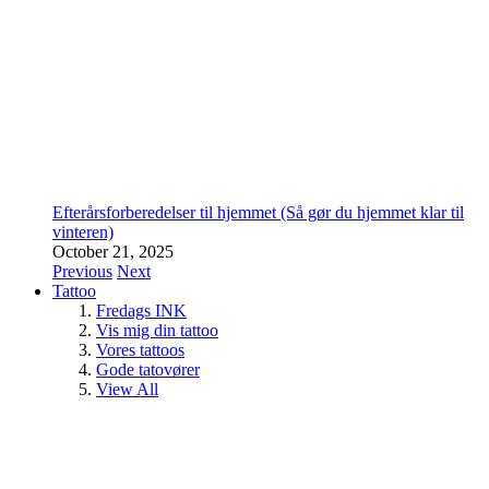
Efterårsforberedelser til hjemmet (Så gør du hjemmet klar til
vinteren)
October 21, 2025
Previous
Next
Tattoo
Fredags INK
Vis mig din tattoo
Vores tattoos
Gode tatovører
View All