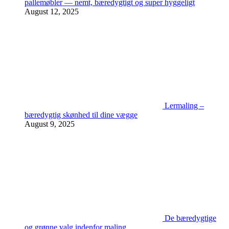
pallemøbler — nemt, bæredygtigt og super hyggeligt
August 12, 2025
Lermaling –
bæredygtig skønhed til dine vægge
August 9, 2025
De bæredygtige
og grønne valg indenfor maling