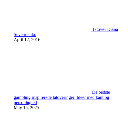
Tatovør Diana
Severinenko
April 12, 2016
De bedste
gambling-inspirerede tatoveringer: Ideer med kant og
personlighed
May 15, 2025