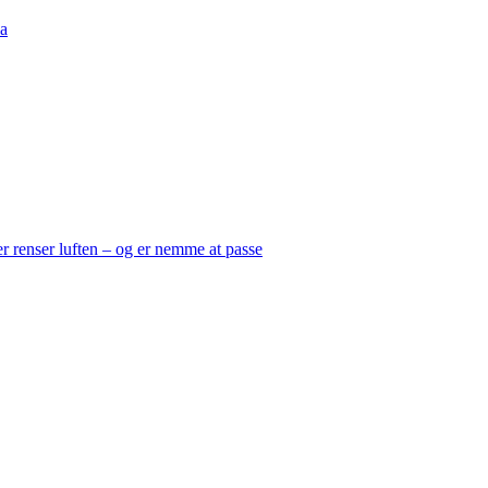
a
er renser luften – og er nemme at passe