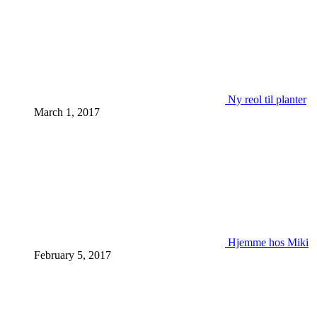
Ny reol til planter
March 1, 2017
Hjemme hos Miki
February 5, 2017