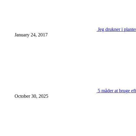
Jeg drukner i plante
January 24, 2017
5 måder at bruge eft
October 30, 2025