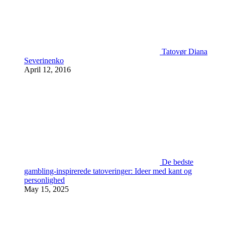
Tatovør Diana
Severinenko
April 12, 2016
De bedste
gambling-inspirerede tatoveringer: Ideer med kant og
personlighed
May 15, 2025