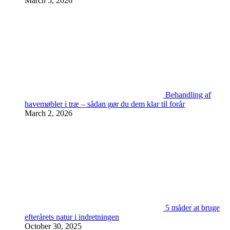
March 5, 2026
Behandling af
havemøbler i træ – sådan gør du dem klar til forår
March 2, 2026
5 måder at bruge
efterårets natur i indretningen
October 30, 2025