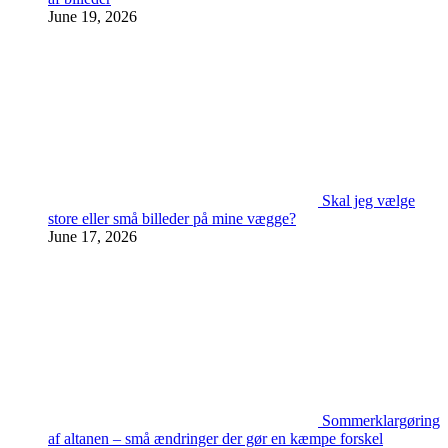
June 19, 2026
Skal jeg vælge
store eller små billeder på mine vægge?
June 17, 2026
Sommerklargøring
af altanen – små ændringer der gør en kæmpe forskel