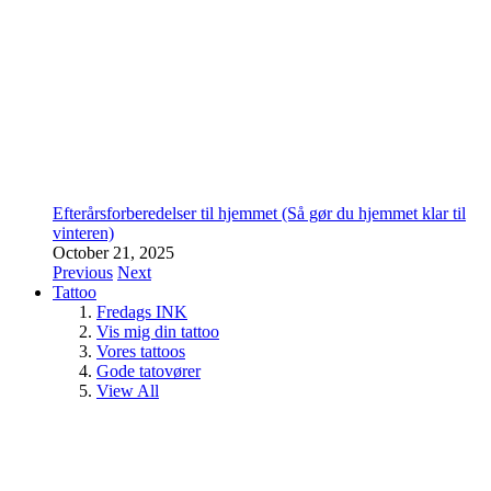
Efterårsforberedelser til hjemmet (Så gør du hjemmet klar til
vinteren)
October 21, 2025
Previous
Next
Tattoo
Fredags INK
Vis mig din tattoo
Vores tattoos
Gode tatovører
View All