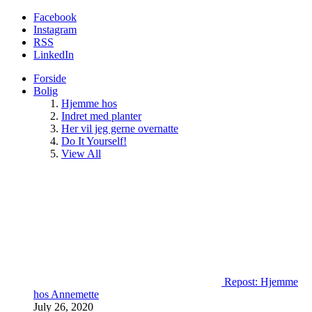
Facebook
Instagram
RSS
LinkedIn
Forside
Bolig
Hjemme hos
Indret med planter
Her vil jeg gerne overnatte
Do It Yourself!
View All
Repost: Hjemme
hos Annemette
July 26, 2020