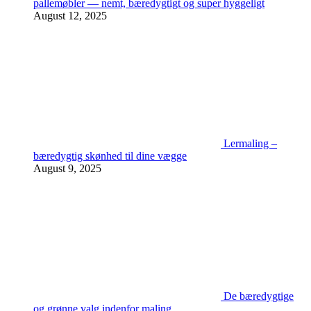
pallemøbler — nemt, bæredygtigt og super hyggeligt
August 12, 2025
Lermaling –
bæredygtig skønhed til dine vægge
August 9, 2025
De bæredygtige
og grønne valg indenfor maling