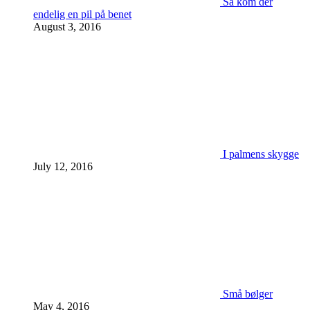
Så kom der
endelig en pil på benet
August 3, 2016
I palmens skygge
July 12, 2016
Små bølger
May 4, 2016