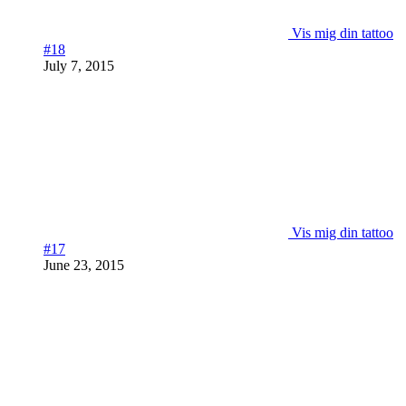
Vis mig din tattoo
#18
July 7, 2015
Vis mig din tattoo
#17
June 23, 2015