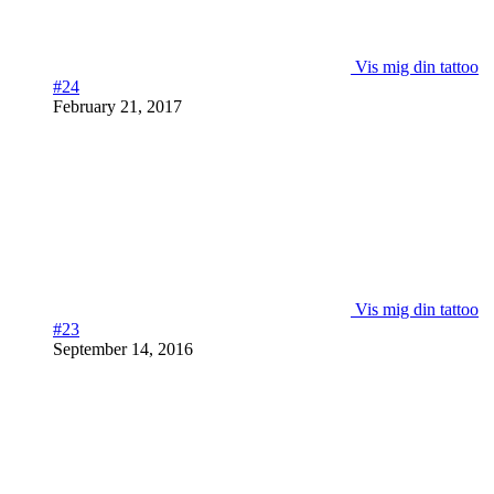
Vis mig din tattoo
#24
February 21, 2017
Vis mig din tattoo
#23
September 14, 2016