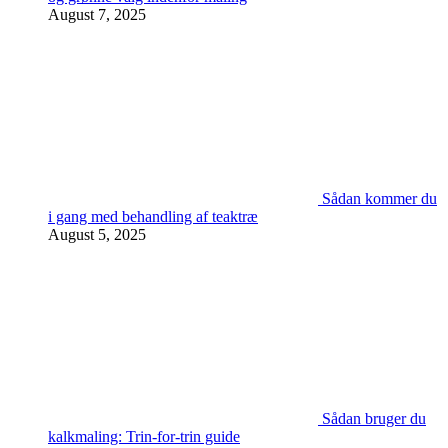
August 7, 2025
Sådan kommer du
i gang med behandling af teaktræ
August 5, 2025
Sådan bruger du
kalkmaling: Trin-for-trin guide