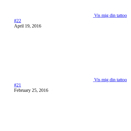
Vis mig din tattoo
#22
April 19, 2016
Vis mig din tattoo
#21
February 25, 2016