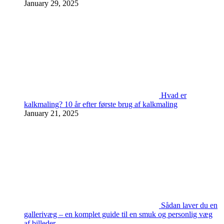
January 29, 2025
Hvad er
kalkmaling? 10 år efter første brug af kalkmaling
January 21, 2025
Sådan laver du en
gallerivæg – en komplet guide til en smuk og personlig væg
af billeder