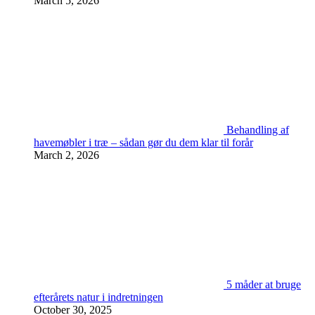
March 5, 2026
Behandling af
havemøbler i træ – sådan gør du dem klar til forår
March 2, 2026
5 måder at bruge
efterårets natur i indretningen
October 30, 2025