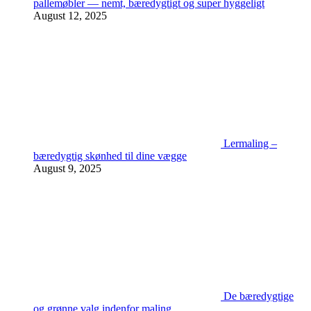
pallemøbler — nemt, bæredygtigt og super hyggeligt
August 12, 2025
Lermaling –
bæredygtig skønhed til dine vægge
August 9, 2025
De bæredygtige
og grønne valg indenfor maling