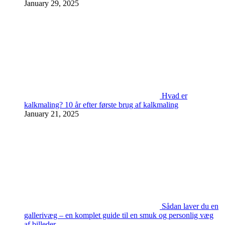
January 29, 2025
Hvad er
kalkmaling? 10 år efter første brug af kalkmaling
January 21, 2025
Sådan laver du en
gallerivæg – en komplet guide til en smuk og personlig væg
af billeder