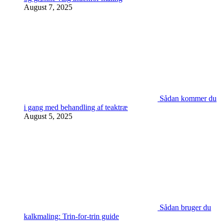
August 7, 2025
Sådan kommer du
i gang med behandling af teaktræ
August 5, 2025
Sådan bruger du
kalkmaling: Trin-for-trin guide