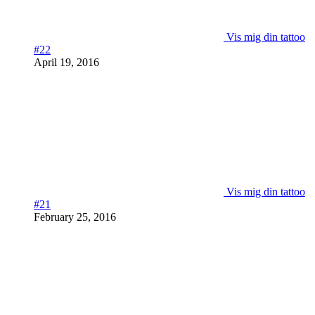
Vis mig din tattoo
#22
April 19, 2016
Vis mig din tattoo
#21
February 25, 2016