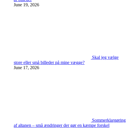
June 19, 2026
Skal jeg vælge
store eller små billeder på mine vægge?
June 17, 2026
Sommerklargøring
af altanen – små ændringer der gør en kæmpe forskel