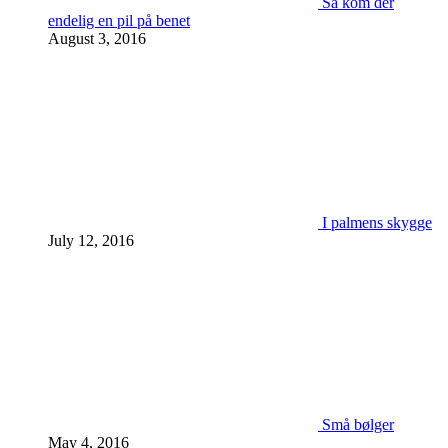
Så kom der
endelig en pil på benet
August 3, 2016
I palmens skygge
July 12, 2016
Små bølger
May 4, 2016