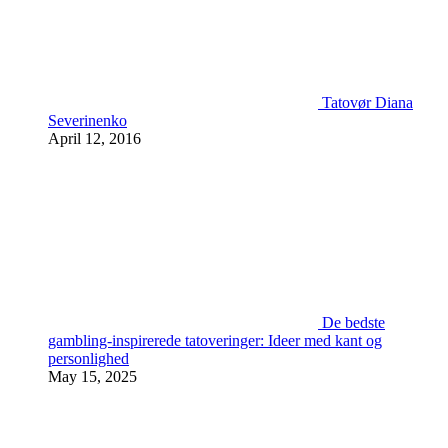
Tatovør Diana
Severinenko
April 12, 2016
De bedste
gambling-inspirerede tatoveringer: Ideer med kant og
personlighed
May 15, 2025