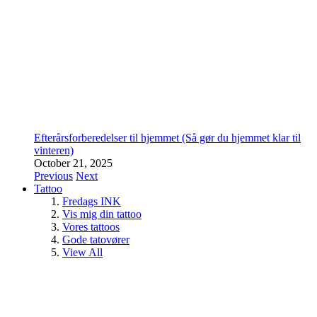
Efterårsforberedelser til hjemmet (Så gør du hjemmet klar til
vinteren)
October 21, 2025
Previous
Next
Tattoo
Fredags INK
Vis mig din tattoo
Vores tattoos
Gode tatovører
View All