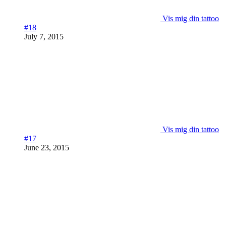
Vis mig din tattoo
#18
July 7, 2015
Vis mig din tattoo
#17
June 23, 2015