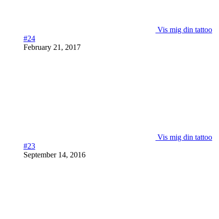
Vis mig din tattoo
#24
February 21, 2017
Vis mig din tattoo
#23
September 14, 2016