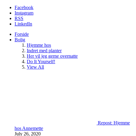
Facebook
Instagram
RSS
LinkedIn
Forside
Bolig
Hjemme hos
Indret med planter
Her vil jeg gerne overnatte
Do It Yourself!
View All
Repost: Hjemme
hos Annemette
July 26, 2020