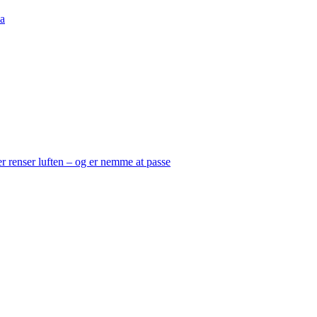
a
er renser luften – og er nemme at passe