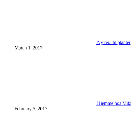
Ny reol til planter
March 1, 2017
Hjemme hos Miki
February 5, 2017