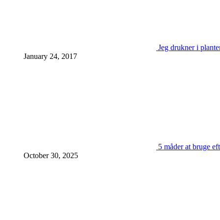
Jeg drukner i plante
January 24, 2017
5 måder at bruge eft
October 30, 2025