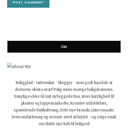
OM
Boligglad - tattooskør - blogger - som godt kan lide at
drømme ekstra stort! Følg mine mange boligdrømme,
finurlige idéer til mit nybyggede hus, store kærlighed til
planter og loppemarkeder, kreative udfoldelser,
spændende butiksbesøg, fede nye brands, interessante
leverandørbesøg og messer med arbejdet - og evige snak
om flotte nye køb til boligen!