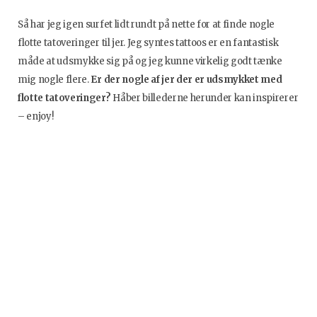
Så har jeg igen surfet lidt rundt på nette for at finde nogle
flotte tatoveringer til jer. Jeg syntes tattoos er en fantastisk
måde at udsmykke sig på og jeg kunne virkelig godt tænke
mig nogle flere.
Er der nogle af jer der er udsmykket med
flotte tatoveringer?
Håber billederne herunder kan inspirerer
– enjoy!