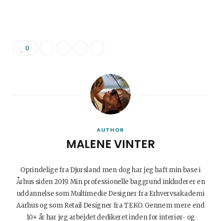
0
AUTHOR
MALENE VINTER
Oprindelige fra Djursland men dog har jeg haft min base i
Århus siden 2019. Min professionelle baggrund inkluderer en
uddannelse som Multimedie Designer fra Erhvervsakademi
Aarhus og som Retail Designer fra TEKO. Gennem mere end
10+ år har jeg arbejdet dedikeret inden for interiør- og