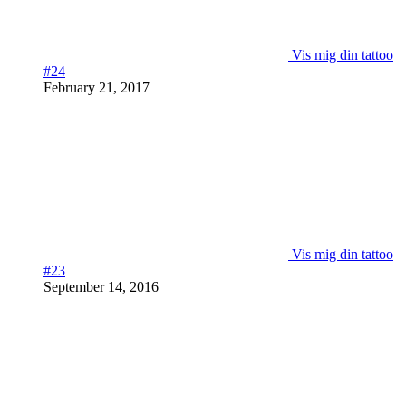
Vis mig din tattoo
#24
February 21, 2017
Vis mig din tattoo
#23
September 14, 2016