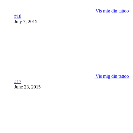
Vis mig din tattoo
#18
July 7, 2015
Vis mig din tattoo
#17
June 23, 2015