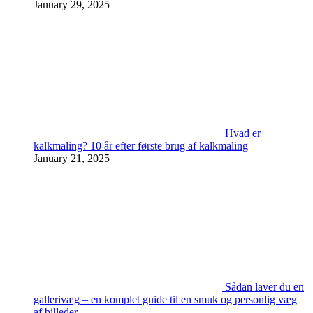
January 29, 2025
Hvad er
kalkmaling? 10 år efter første brug af kalkmaling
January 21, 2025
Sådan laver du en
gallerivæg – en komplet guide til en smuk og personlig væg
af billeder