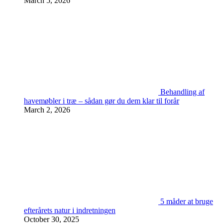
March 5, 2026
Behandling af
havemøbler i træ – sådan gør du dem klar til forår
March 2, 2026
5 måder at bruge
efterårets natur i indretningen
October 30, 2025