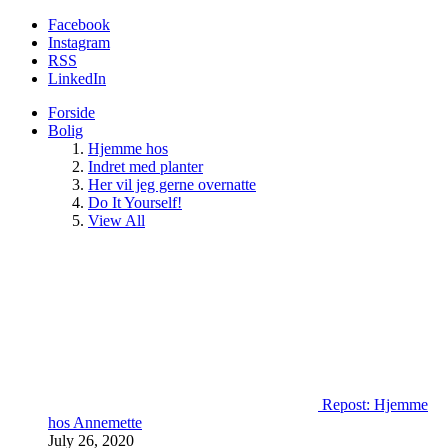
Facebook
Instagram
RSS
LinkedIn
Forside
Bolig
Hjemme hos
Indret med planter
Her vil jeg gerne overnatte
Do It Yourself!
View All
Repost: Hjemme
hos Annemette
July 26, 2020