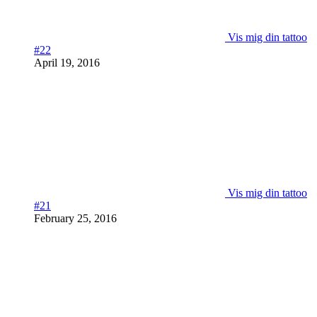
Vis mig din tattoo
#22
April 19, 2016
Vis mig din tattoo
#21
February 25, 2016