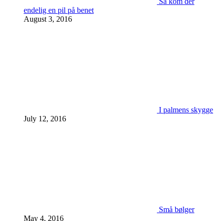
Så kom der
endelig en pil på benet
August 3, 2016
I palmens skygge
July 12, 2016
Små bølger
May 4, 2016