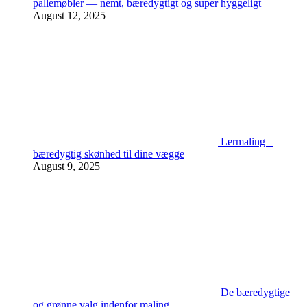
pallemøbler — nemt, bæredygtigt og super hyggeligt
August 12, 2025
Lermaling –
bæredygtig skønhed til dine vægge
August 9, 2025
De bæredygtige
og grønne valg indenfor maling