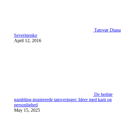
Tatovør Diana
Severinenko
April 12, 2016
De bedste
gambling-inspirerede tatoveringer: Ideer med kant og
personlighed
May 15, 2025