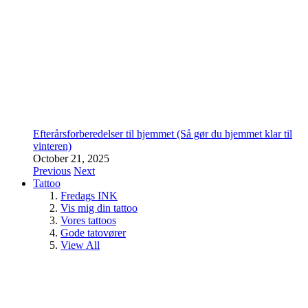
Efterårsforberedelser til hjemmet (Så gør du hjemmet klar til
vinteren)
October 21, 2025
Previous
Next
Tattoo
Fredags INK
Vis mig din tattoo
Vores tattoos
Gode tatovører
View All