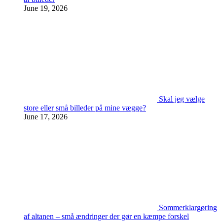
June 19, 2026
Skal jeg vælge
store eller små billeder på mine vægge?
June 17, 2026
Sommerklargøring
af altanen – små ændringer der gør en kæmpe forskel