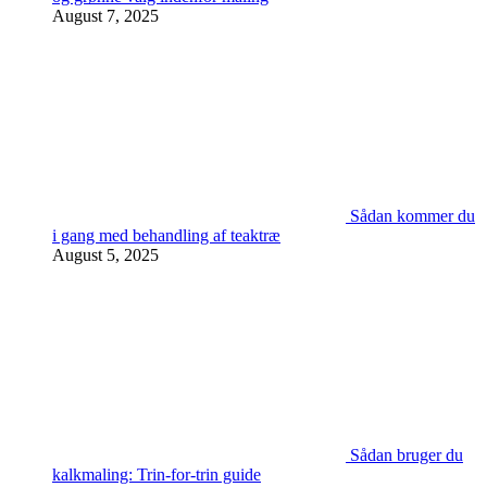
August 7, 2025
Sådan kommer du
i gang med behandling af teaktræ
August 5, 2025
Sådan bruger du
kalkmaling: Trin-for-trin guide