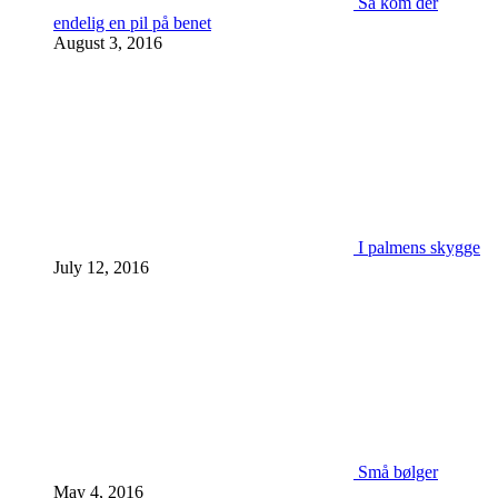
Så kom der
endelig en pil på benet
August 3, 2016
I palmens skygge
July 12, 2016
Små bølger
May 4, 2016