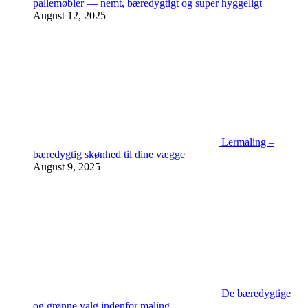
pallemøbler — nemt, bæredygtigt og super hyggeligt
August 12, 2025
Lermaling –
bæredygtig skønhed til dine vægge
August 9, 2025
De bæredygtige
og grønne valg indenfor maling