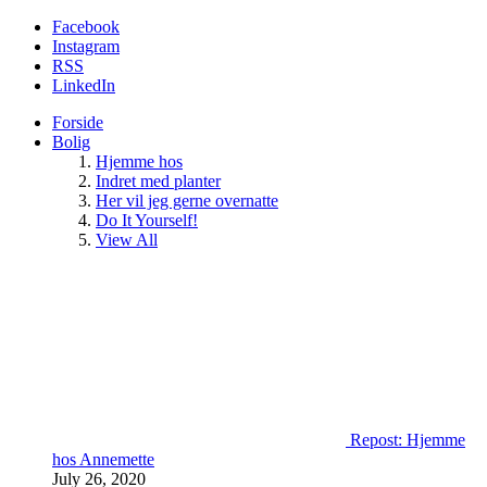
Facebook
Instagram
RSS
LinkedIn
Forside
Bolig
Hjemme hos
Indret med planter
Her vil jeg gerne overnatte
Do It Yourself!
View All
Repost: Hjemme
hos Annemette
July 26, 2020