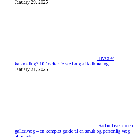
January 29, 2025
Hvad er
kalkmaling? 10 år efter første brug af kalkmaling
January 21, 2025
Sådan laver du en
gallerivæg – en komplet guide til en smuk og personlig væg
af billeder