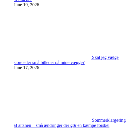
June 19, 2026
Skal jeg vælge
store eller små billeder på mine vægge?
June 17, 2026
Sommerklargøring
af altanen – små ændringer der gør en kæmpe forskel