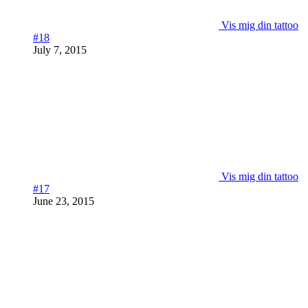
Vis mig din tattoo
#18
July 7, 2015
Vis mig din tattoo
#17
June 23, 2015