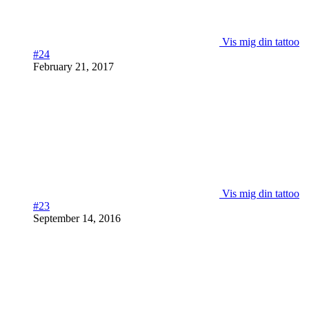
Vis mig din tattoo
#24
February 21, 2017
Vis mig din tattoo
#23
September 14, 2016