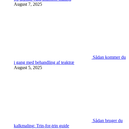
August 7, 2025
Sådan kommer du
i gang med behandling af teaktræ
August 5, 2025
Sådan bruger du
kalkmaling: Trin-for-trin guide