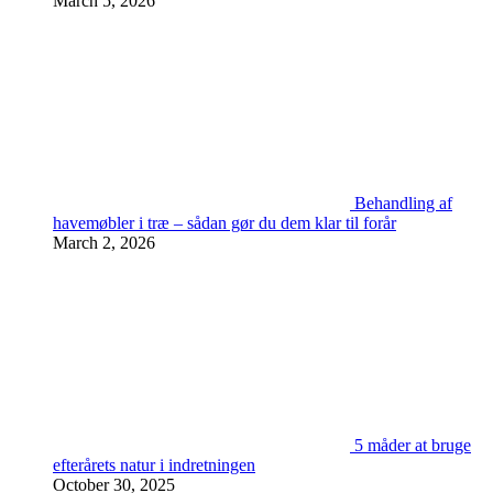
March 5, 2026
Behandling af
havemøbler i træ – sådan gør du dem klar til forår
March 2, 2026
5 måder at bruge
efterårets natur i indretningen
October 30, 2025