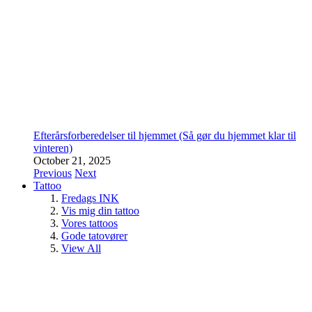
Efterårsforberedelser til hjemmet (Så gør du hjemmet klar til
vinteren)
October 21, 2025
Previous
Next
Tattoo
Fredags INK
Vis mig din tattoo
Vores tattoos
Gode tatovører
View All