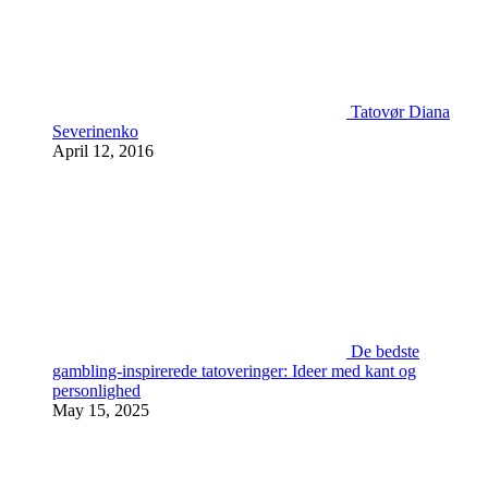
Tatovør Diana
Severinenko
April 12, 2016
De bedste
gambling-inspirerede tatoveringer: Ideer med kant og
personlighed
May 15, 2025