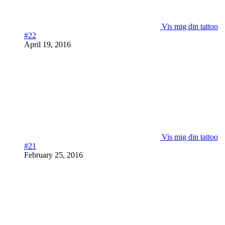
Vis mig din tattoo
#22
April 19, 2016
Vis mig din tattoo
#21
February 25, 2016