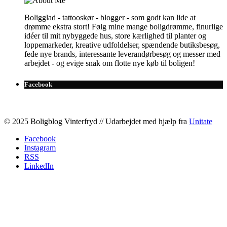
Boligglad - tattooskør - blogger - som godt kan lide at
drømme ekstra stort! Følg mine mange boligdrømme, finurlige
idéer til mit nybyggede hus, store kærlighed til planter og
loppemarkeder, kreative udfoldelser, spændende butiksbesøg,
fede nye brands, interessante leverandørbesøg og messer med
arbejdet - og evige snak om flotte nye køb til boligen!
Facebook
© 2025 Boligblog Vinterfryd // Udarbejdet med hjælp fra
Unitate
Facebook
Instagram
RSS
LinkedIn