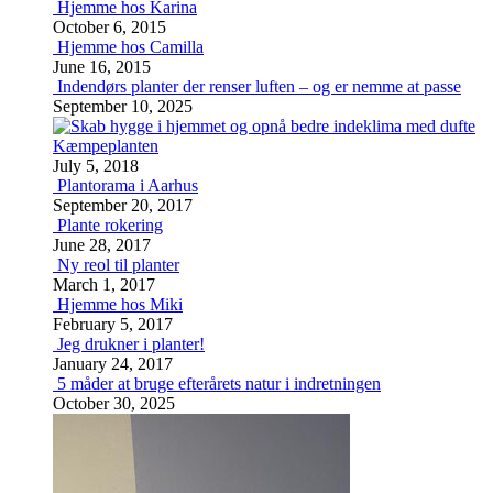
Hjemme hos Karina
October 6, 2015
Hjemme hos Camilla
June 16, 2015
Indendørs planter der renser luften – og er nemme at passe
September 10, 2025
Kæmpeplanten
July 5, 2018
Plantorama i Aarhus
September 20, 2017
Plante rokering
June 28, 2017
Ny reol til planter
March 1, 2017
Hjemme hos Miki
February 5, 2017
Jeg drukner i planter!
January 24, 2017
5 måder at bruge efterårets natur i indretningen
October 30, 2025