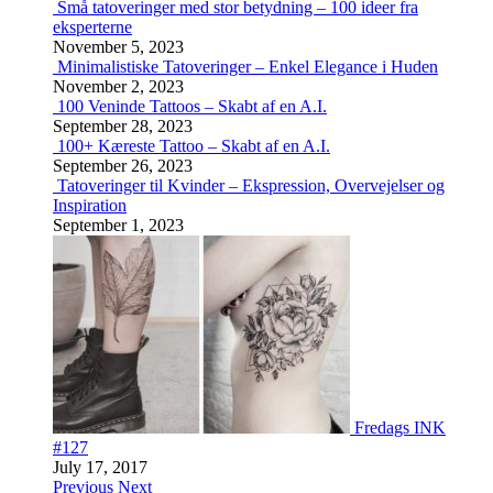
Små tatoveringer med stor betydning – 100 ideer fra
eksperterne
November 5, 2023
Minimalistiske Tatoveringer – Enkel Elegance i Huden
November 2, 2023
100 Veninde Tattoos – Skabt af en A.I.
September 28, 2023
100+ Kæreste Tattoo – Skabt af en A.I.
September 26, 2023
Tatoveringer til Kvinder – Ekspression, Overvejelser og
Inspiration
September 1, 2023
Fredags INK
#127
July 17, 2017
Previous
Next