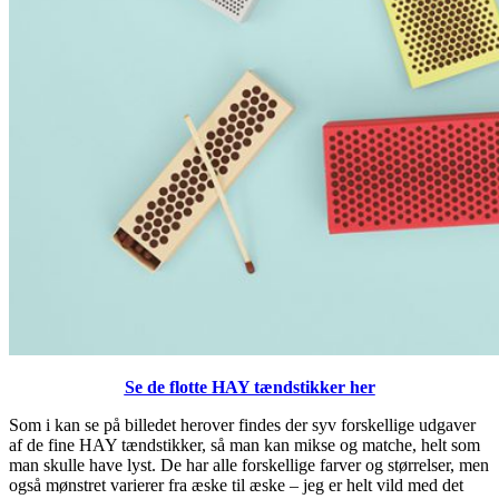
Se de flotte HAY tændstikker her
Som i kan se på billedet herover findes der syv forskellige udgaver
af de fine HAY tændstikker, så man kan mikse og matche, helt som
man skulle have lyst. De har alle forskellige farver og størrelser, men
også mønstret varierer fra æske til æske – jeg er helt vild med det