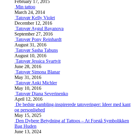
February 17, 2015
Min tattoo
March 24, 2014
Tatovør Kelly Violet
December 12, 2016
Tatovør Aygul Bayanova
September 27, 2016
Tatovør Pony Reinhardt
August 31, 2016
Tatovør Sasha Tabuns
August 10, 2016
Tatovør Jessica Svartvit
June 28, 2016
Tatovør Simona Blanar
May 31, 2016
Tatovør Anki Michler
May 10, 2016
Tatovør Diana Severinenko
April 12, 2016
De bedste gambling-inspirerede tatoveringer: Ideer med kant
og personlighed
May 15, 2025
Den Dybere Betydning af Tattoos – At Forstå Symbolikken
Bag Huden
June 13, 2024