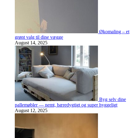
Økomaling – et
grønt valg til dine vægge
August 14, 2025
Byg selv dine
pallemøbler — nemt, bæredygtigt og super hyggeligt
August 12, 2025