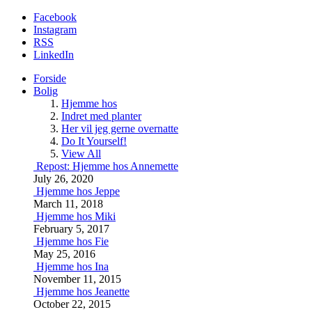
Facebook
Instagram
RSS
LinkedIn
Forside
Bolig
Hjemme hos
Indret med planter
Her vil jeg gerne overnatte
Do It Yourself!
View All
Repost: Hjemme hos Annemette
July 26, 2020
Hjemme hos Jeppe
March 11, 2018
Hjemme hos Miki
February 5, 2017
Hjemme hos Fie
May 25, 2016
Hjemme hos Ina
November 11, 2015
Hjemme hos Jeanette
October 22, 2015