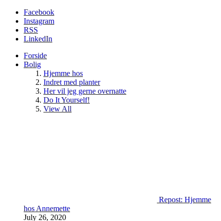
Facebook
Instagram
RSS
LinkedIn
Forside
Bolig
Hjemme hos
Indret med planter
Her vil jeg gerne overnatte
Do It Yourself!
View All
Repost: Hjemme
hos Annemette
July 26, 2020