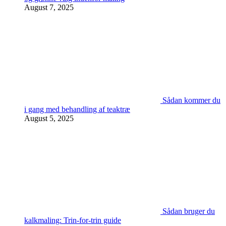
August 7, 2025
Sådan kommer du
i gang med behandling af teaktræ
August 5, 2025
Sådan bruger du
kalkmaling: Trin-for-trin guide