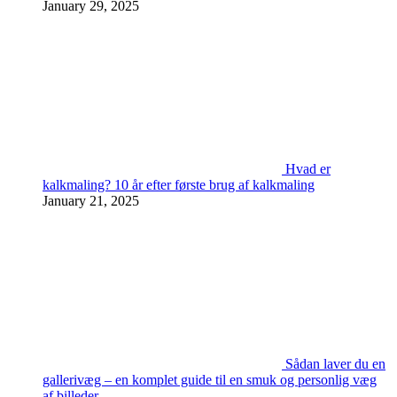
January 29, 2025
Hvad er
kalkmaling? 10 år efter første brug af kalkmaling
January 21, 2025
Sådan laver du en
gallerivæg – en komplet guide til en smuk og personlig væg
af billeder