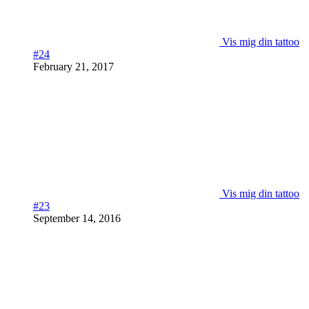
Vis mig din tattoo
#24
February 21, 2017
Vis mig din tattoo
#23
September 14, 2016