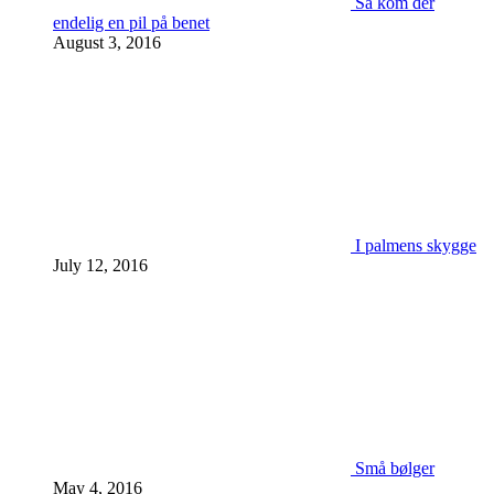
Så kom der
endelig en pil på benet
August 3, 2016
I palmens skygge
July 12, 2016
Små bølger
May 4, 2016