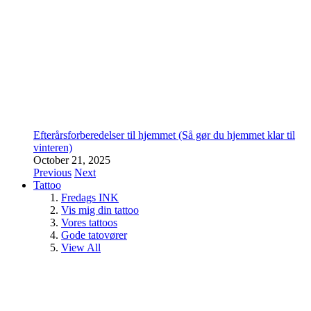
Efterårsforberedelser til hjemmet (Så gør du hjemmet klar til
vinteren)
October 21, 2025
Previous
Next
Tattoo
Fredags INK
Vis mig din tattoo
Vores tattoos
Gode tatovører
View All