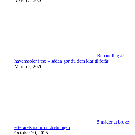
March 5, 2026
Behandling af
havemøbler i træ – sådan gør du dem klar til forår
March 2, 2026
5 måder at bruge
efterårets natur i indretningen
October 30, 2025