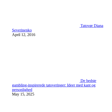
Tatovør Diana
Severinenko
April 12, 2016
De bedste
gambling-inspirerede tatoveringer: Ideer med kant og
personlighed
May 15, 2025