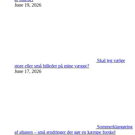
June 19, 2026
Skal jeg vælge
store eller små billeder på mine vægge?
June 17, 2026
Sommerklargøring
af altanen – små ændringer der gør en kæmpe forskel