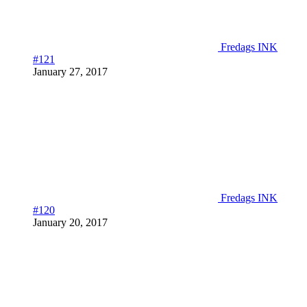
Fredags INK
#121
January 27, 2017
Fredags INK
#120
January 20, 2017