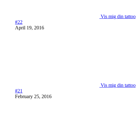
Vis mig din tattoo
#22
April 19, 2016
Vis mig din tattoo
#21
February 25, 2016