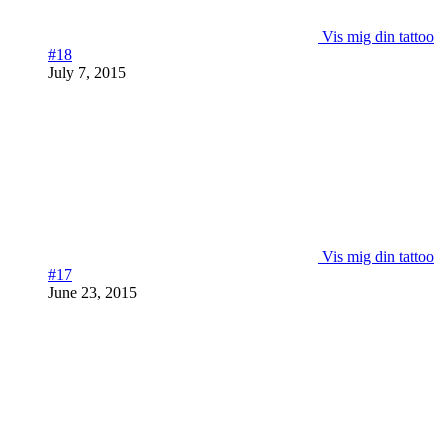
Vis mig din tattoo
#18
July 7, 2015
Vis mig din tattoo
#17
June 23, 2015