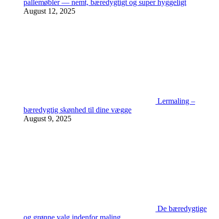
pallemøbler — nemt, bæredygtigt og super hyggeligt
August 12, 2025
Lermaling –
bæredygtig skønhed til dine vægge
August 9, 2025
De bæredygtige
og grønne valg indenfor maling