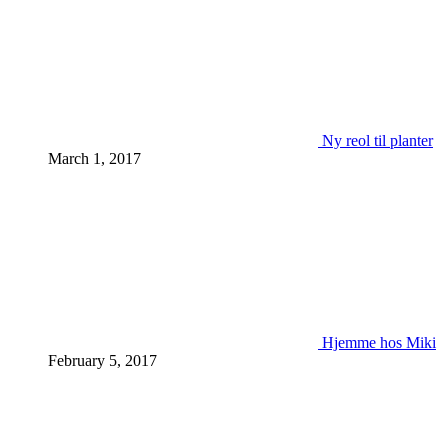
Ny reol til planter
March 1, 2017
Hjemme hos Miki
February 5, 2017