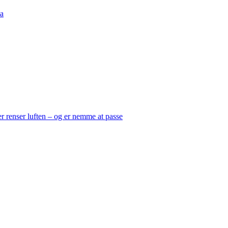
a
er renser luften – og er nemme at passe