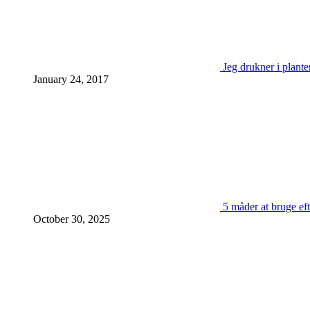
Jeg drukner i plante
January 24, 2017
5 måder at bruge eft
October 30, 2025