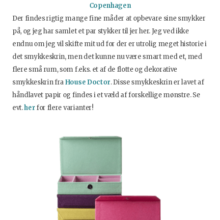
Copenhagen
Der findes rigtig mange fine måder at opbevare sine smykker
på, og jeg har samlet et par stykker til jer her. Jeg ved ikke
endnu om jeg vil skifte mit ud for der er utrolig meget historie i
det smykkeskrin, men det kunne nu være smart med et, med
flere små rum, som f.eks. et af de flotte og dekorative
smykkeskrin fra
House Doctor
. Disse smykkeskrin er lavet af
håndlavet papir og findes i et væld af forskellige mønstre. Se
evt.
her
for flere varianter!