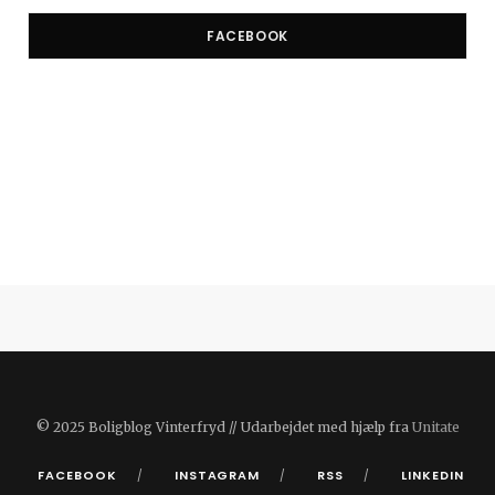
FACEBOOK
© 2025 Boligblog Vinterfryd // Udarbejdet med hjælp fra
Unitate
FACEBOOK
INSTAGRAM
RSS
LINKEDIN