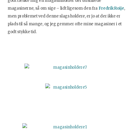
godt tænke mig en magasinholder der udstillede
magasinerne, så om sige – lidt ligesom den fra
Fredrik Roije
,
men problemet ved denne slags holdere, er jo at der ikke er
plads til så mange, og jeg gemmer ofte mine magasiner i et
godt stykke tid.