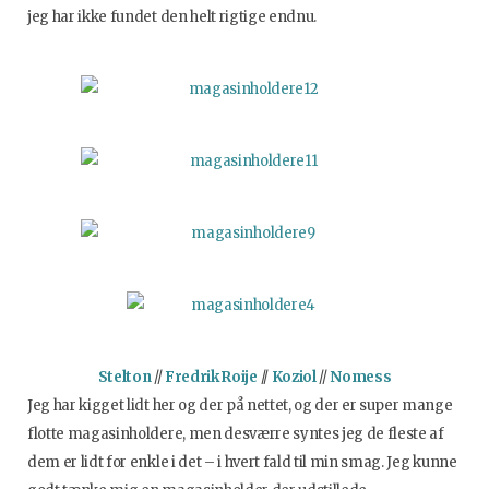
jeg har ikke fundet den helt rigtige endnu.
Stelton
//
Fredrik Roije
//
Koziol
//
Nomess
Jeg har kigget lidt her og der på nettet, og der er super mange
flotte magasinholdere, men desværre syntes jeg de fleste af
dem er lidt for enkle i det – i hvert fald til min smag. Jeg kunne