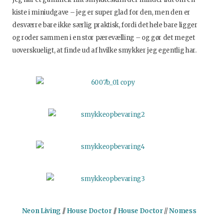
kiste i miniudgave – jeg er super glad for den, men den er
desværre bare ikke særlig praktisk, fordi det hele bare ligger
og roder sammen i en stor pærevælling – og gør det meget
uoverskueligt, at finde ud af hvilke smykker jeg egentlig har.
Neon Living
//
House Doctor
//
House Doctor
//
Nomess