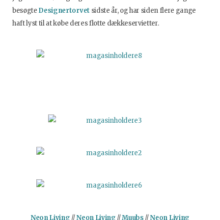
besøgte
Designertorvet
sidste år, og har siden flere gange
haft lyst til at købe deres flotte dækkeservietter.
Neon Living
//
Neon Living
//
Muubs
//
Neon Living