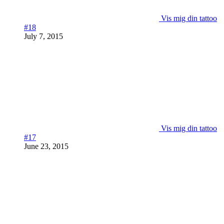
Vis mig din tattoo
#18
July 7, 2015
Vis mig din tattoo
#17
June 23, 2015