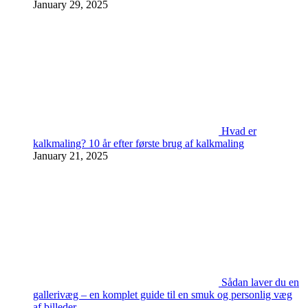
January 29, 2025
Hvad er
kalkmaling? 10 år efter første brug af kalkmaling
January 21, 2025
Sådan laver du en
gallerivæg – en komplet guide til en smuk og personlig væg
af billeder