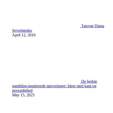
Tatovør Diana
Severinenko
April 12, 2016
De bedste
gambling-inspirerede tatoveringer: Ideer med kant og
personlighed
May 15, 2025