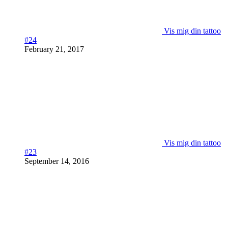
Vis mig din tattoo
#24
February 21, 2017
Vis mig din tattoo
#23
September 14, 2016