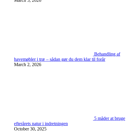
March 5, 2026
Behandling af
havemøbler i træ – sådan gør du dem klar til forår
March 2, 2026
5 måder at bruge
efterårets natur i indretningen
October 30, 2025