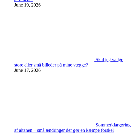
June 19, 2026
Skal jeg vælge
store eller små billeder på mine vægge?
June 17, 2026
Sommerklargøring
af altanen – små ændringer der gør en kæmpe forskel