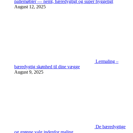
pallemøbler — nemt, bæredygtigt og super hyggeligt
August 12, 2025
Lermaling –
bæredygtig skønhed til dine vægge
August 9, 2025
De bæredygtige
og grønne valg indenfor maling