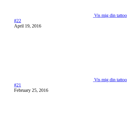
Vis mig din tattoo
#22
April 19, 2016
Vis mig din tattoo
#21
February 25, 2016