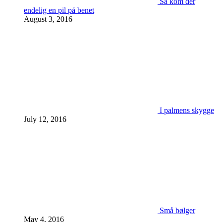
Så kom der
endelig en pil på benet
August 3, 2016
I palmens skygge
July 12, 2016
Små bølger
May 4, 2016