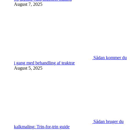
August 7, 2025
Sådan kommer du
i gang med behandling af teaktræ
August 5, 2025
Sådan bruger du
kalkmaling: Trin-for-trin guide