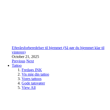
Efterårsforberedelser til hjemmet (Så gør du hjemmet klar til
vinteren)
October 21, 2025
Previous
Next
Tattoo
Fredags INK
Vis mig din tattoo
Vores tattoos
Gode tatovører
View All