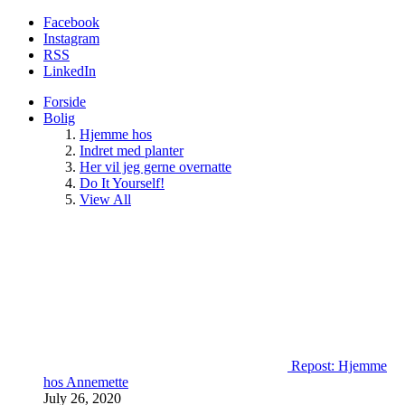
Facebook
Instagram
RSS
LinkedIn
Forside
Bolig
Hjemme hos
Indret med planter
Her vil jeg gerne overnatte
Do It Yourself!
View All
Repost: Hjemme
hos Annemette
July 26, 2020