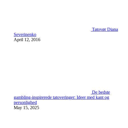
Tatovør Diana
Severinenko
April 12, 2016
De bedste
gambling-inspirerede tatoveringer: Ideer med kant og
personlighed
May 15, 2025