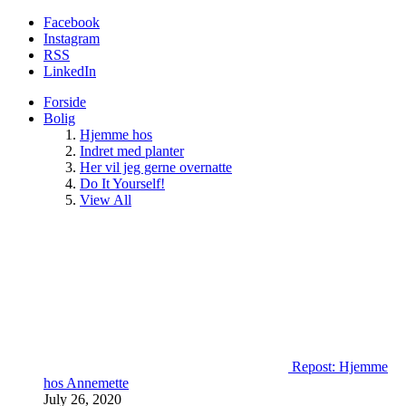
Facebook
Instagram
RSS
LinkedIn
Forside
Bolig
Hjemme hos
Indret med planter
Her vil jeg gerne overnatte
Do It Yourself!
View All
Repost: Hjemme
hos Annemette
July 26, 2020