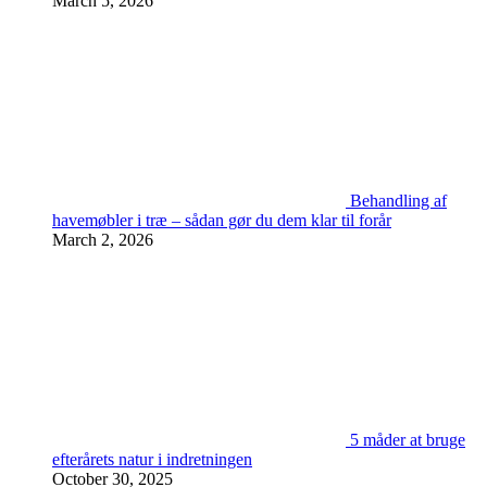
March 5, 2026
Behandling af
havemøbler i træ – sådan gør du dem klar til forår
March 2, 2026
5 måder at bruge
efterårets natur i indretningen
October 30, 2025