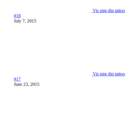
Vis mig din tattoo
#18
July 7, 2015
Vis mig din tattoo
#17
June 23, 2015