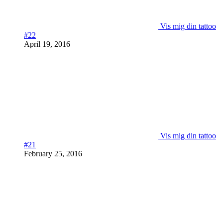
Vis mig din tattoo
#22
April 19, 2016
Vis mig din tattoo
#21
February 25, 2016