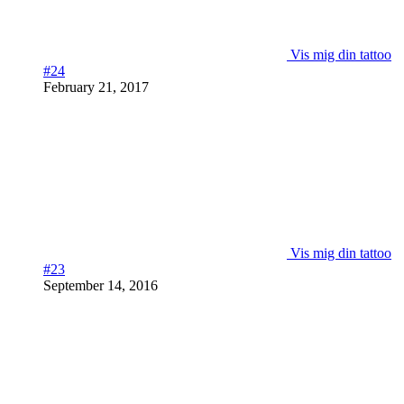
Vis mig din tattoo
#24
February 21, 2017
Vis mig din tattoo
#23
September 14, 2016