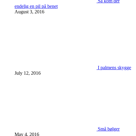
Så kom der
endelig en pil på benet
August 3, 2016
I palmens skygge
July 12, 2016
Små bølger
May 4, 2016