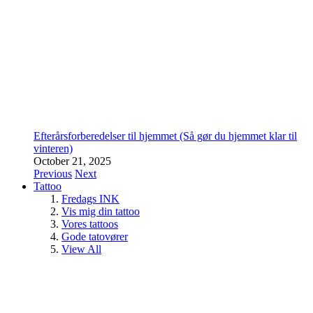
Efterårsforberedelser til hjemmet (Så gør du hjemmet klar til
vinteren)
October 21, 2025
Previous
Next
Tattoo
Fredags INK
Vis mig din tattoo
Vores tattoos
Gode tatovører
View All