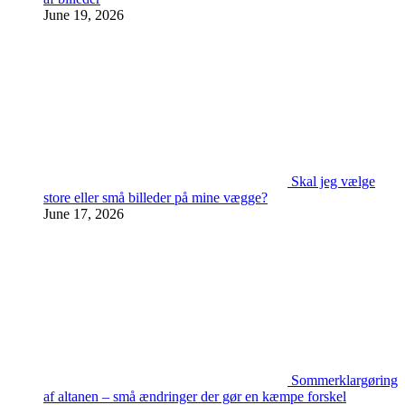
June 19, 2026
Skal jeg vælge
store eller små billeder på mine vægge?
June 17, 2026
Sommerklargøring
af altanen – små ændringer der gør en kæmpe forskel