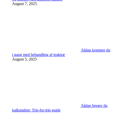
August 7, 2025
Sådan kommer du
i gang med behandling af teaktræ
August 5, 2025
Sådan bruger du
kalkmaling: Trin-for-trin guide