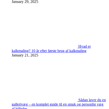
January 29, 2025
Hvad er
kalkmaling? 10 år efter første brug af kalkmaling
January 21, 2025
Sådan laver du en
gallerivæg – en komplet guide til en smuk og personlig væg
af billeder