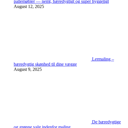
pallemøbler — nemt, bæredygtigt og super hyggeligt
August 12, 2025
Lermaling –
bæredygtig skønhed til dine vægge
August 9, 2025
De bæredygtige
og grønne valg indenfor maling