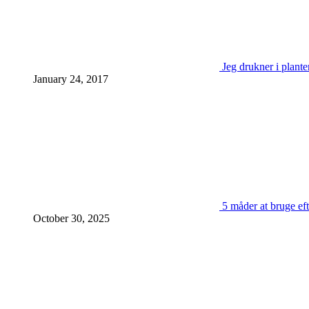
Jeg drukner i plante
January 24, 2017
5 måder at bruge eft
October 30, 2025