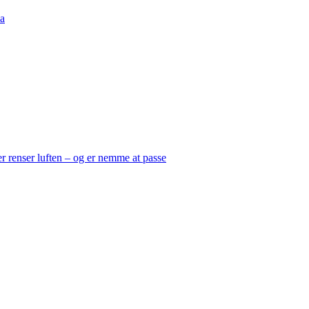
a
er renser luften – og er nemme at passe