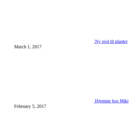
Ny reol til planter
March 1, 2017
Hjemme hos Miki
February 5, 2017