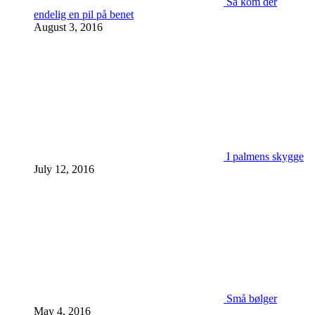
Så kom der
endelig en pil på benet
August 3, 2016
I palmens skygge
July 12, 2016
Små bølger
May 4, 2016