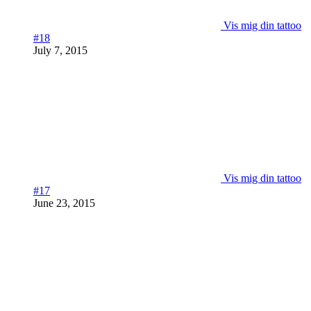
Vis mig din tattoo
#18
July 7, 2015
Vis mig din tattoo
#17
June 23, 2015