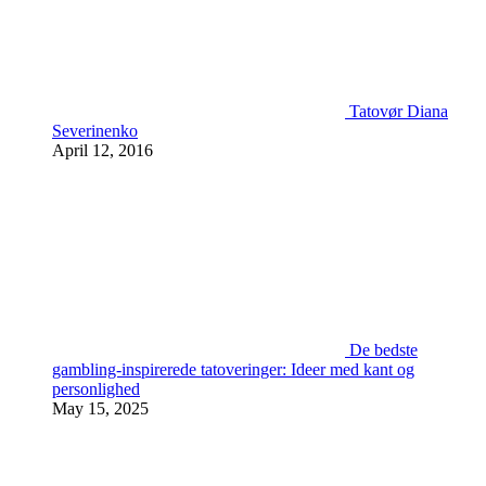
Tatovør Diana
Severinenko
April 12, 2016
De bedste
gambling-inspirerede tatoveringer: Ideer med kant og
personlighed
May 15, 2025