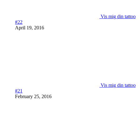
Vis mig din tattoo
#22
April 19, 2016
Vis mig din tattoo
#21
February 25, 2016