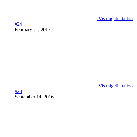
Vis mig din tattoo
#24
February 21, 2017
Vis mig din tattoo
#23
September 14, 2016