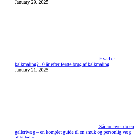
January 29, 2025
Hvad er
kalkmaling? 10 år efter første brug af kalkmaling
January 21, 2025
Sådan laver du en
gallerivæg – en komplet guide til en smuk og personlig væg
af billeder