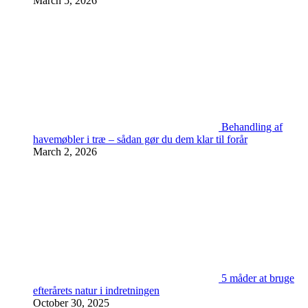
March 5, 2026
Behandling af
havemøbler i træ – sådan gør du dem klar til forår
March 2, 2026
5 måder at bruge
efterårets natur i indretningen
October 30, 2025