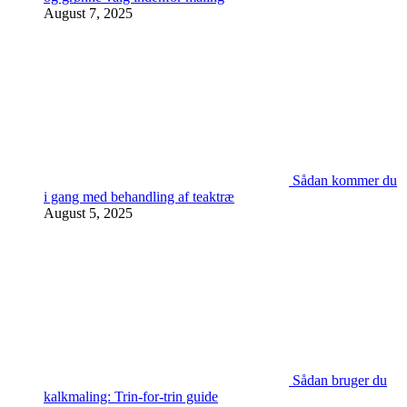
August 7, 2025
Sådan kommer du
i gang med behandling af teaktræ
August 5, 2025
Sådan bruger du
kalkmaling: Trin-for-trin guide