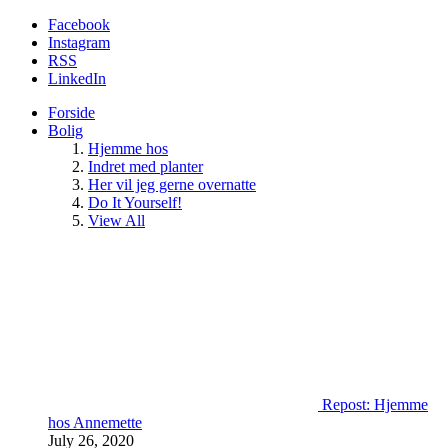
Facebook
Instagram
RSS
LinkedIn
Forside
Bolig
Hjemme hos
Indret med planter
Her vil jeg gerne overnatte
Do It Yourself!
View All
Repost: Hjemme
hos Annemette
July 26, 2020