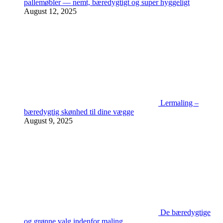
pallemøbler — nemt, bæredygtigt og super hyggeligt
August 12, 2025
Lermaling –
bæredygtig skønhed til dine vægge
August 9, 2025
De bæredygtige
og grønne valg indenfor maling