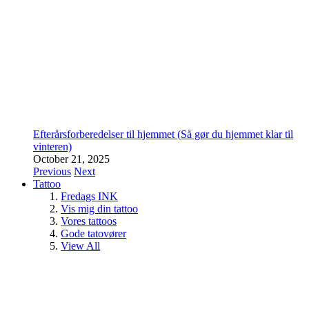
Efterårsforberedelser til hjemmet (Så gør du hjemmet klar til
vinteren)
October 21, 2025
Previous
Next
Tattoo
Fredags INK
Vis mig din tattoo
Vores tattoos
Gode tatovører
View All