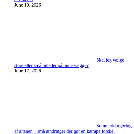
June 19, 2026
Skal jeg vælge
store eller små billeder på mine vægge?
June 17, 2026
Sommerklargøring
af altanen – små ændringer der gør en kæmpe forskel