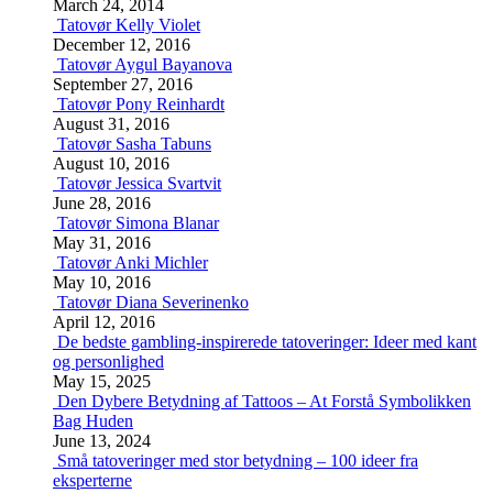
March 24, 2014
Tatovør Kelly Violet
December 12, 2016
Tatovør Aygul Bayanova
September 27, 2016
Tatovør Pony Reinhardt
August 31, 2016
Tatovør Sasha Tabuns
August 10, 2016
Tatovør Jessica Svartvit
June 28, 2016
Tatovør Simona Blanar
May 31, 2016
Tatovør Anki Michler
May 10, 2016
Tatovør Diana Severinenko
April 12, 2016
De bedste gambling-inspirerede tatoveringer: Ideer med kant
og personlighed
May 15, 2025
Den Dybere Betydning af Tattoos – At Forstå Symbolikken
Bag Huden
June 13, 2024
Små tatoveringer med stor betydning – 100 ideer fra
eksperterne