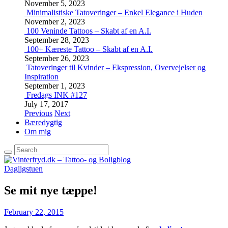
November 5, 2023
Minimalistiske Tatoveringer – Enkel Elegance i Huden
November 2, 2023
100 Veninde Tattoos – Skabt af en A.I.
September 28, 2023
100+ Kæreste Tattoo – Skabt af en A.I.
September 26, 2023
Tatoveringer til Kvinder – Ekspression, Overvejelser og
Inspiration
September 1, 2023
Fredags INK #127
July 17, 2017
Previous
Next
Bæredygtig
Om mig
Dagligstuen
Se mit nye tæppe!
February 22, 2015