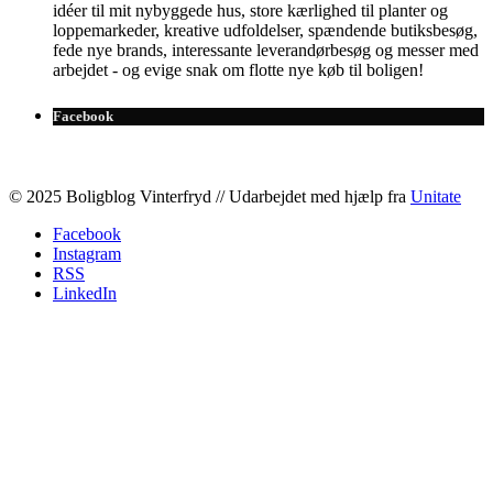
idéer til mit nybyggede hus, store kærlighed til planter og
loppemarkeder, kreative udfoldelser, spændende butiksbesøg,
fede nye brands, interessante leverandørbesøg og messer med
arbejdet - og evige snak om flotte nye køb til boligen!
Facebook
© 2025 Boligblog Vinterfryd // Udarbejdet med hjælp fra
Unitate
Facebook
Instagram
RSS
LinkedIn