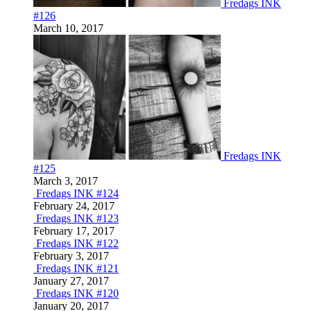
Fredags INK
#126
March 10, 2017
Fredags INK
#125
March 3, 2017
Fredags INK #124
February 24, 2017
Fredags INK #123
February 17, 2017
Fredags INK #122
February 3, 2017
Fredags INK #121
January 27, 2017
Fredags INK #120
January 20, 2017