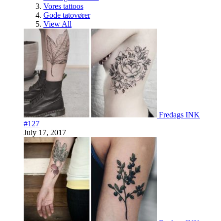
Vores tattoos
Gode tatovører
View All
Fredags INK
#127
July 17, 2017