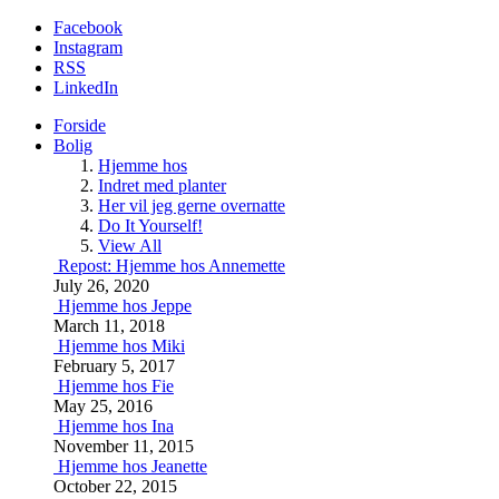
Facebook
Instagram
RSS
LinkedIn
Forside
Bolig
Hjemme hos
Indret med planter
Her vil jeg gerne overnatte
Do It Yourself!
View All
Repost: Hjemme hos Annemette
July 26, 2020
Hjemme hos Jeppe
March 11, 2018
Hjemme hos Miki
February 5, 2017
Hjemme hos Fie
May 25, 2016
Hjemme hos Ina
November 11, 2015
Hjemme hos Jeanette
October 22, 2015