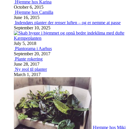
Hjemme hos Karina
October 6, 2015
Hjemme hos Camilla
June 16, 2015
Indendørs planter der renser luften – og er nemme at passe
September 10, 2025
Kæmpeplanten
July 5, 2018
Plantorama i Aarhus
September 20, 2017
Plante rokering
June 28, 2017
Ny reol til planter
March 1, 2017
Hjemme hos Miki