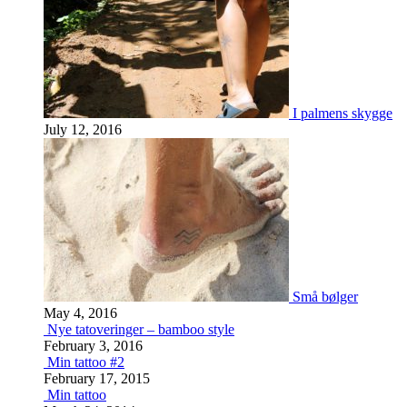
I palmens skygge
July 12, 2016
Små bølger
May 4, 2016
Nye tatoveringer – bamboo style
February 3, 2016
Min tattoo #2
February 17, 2015
Min tattoo