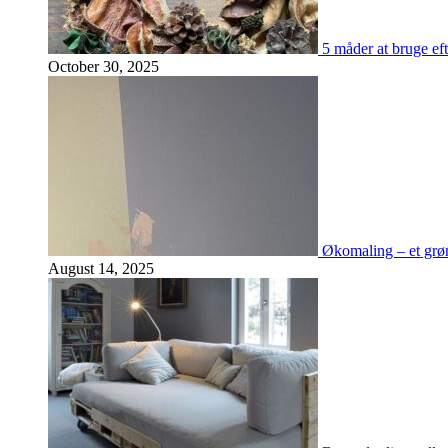
5 måder at bruge eft
October 30, 2025
Økomaling – et grøn
August 14, 2025