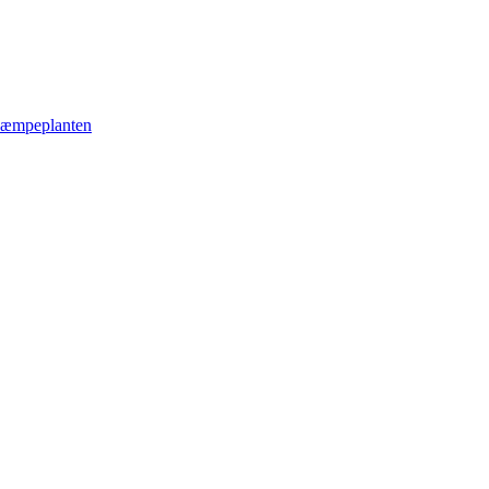
æmpeplanten