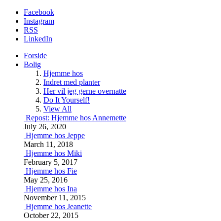
Facebook
Instagram
RSS
LinkedIn
Forside
Bolig
Hjemme hos
Indret med planter
Her vil jeg gerne overnatte
Do It Yourself!
View All
Repost: Hjemme hos Annemette
July 26, 2020
Hjemme hos Jeppe
March 11, 2018
Hjemme hos Miki
February 5, 2017
Hjemme hos Fie
May 25, 2016
Hjemme hos Ina
November 11, 2015
Hjemme hos Jeanette
October 22, 2015