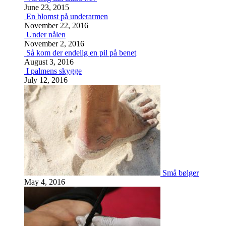
June 23, 2015
En blomst på underarmen
November 22, 2016
Under nålen
November 2, 2016
Så kom der endelig en pil på benet
August 3, 2016
I palmens skygge
July 12, 2016
Små bølger
May 4, 2016