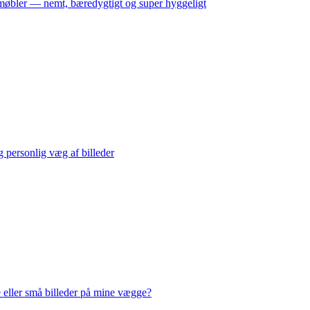
møbler — nemt, bæredygtigt og super hyggeligt
 personlig væg af billeder
e eller små billeder på mine vægge?