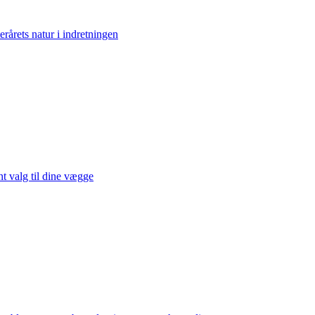
erårets natur i indretningen
t valg til dine vægge