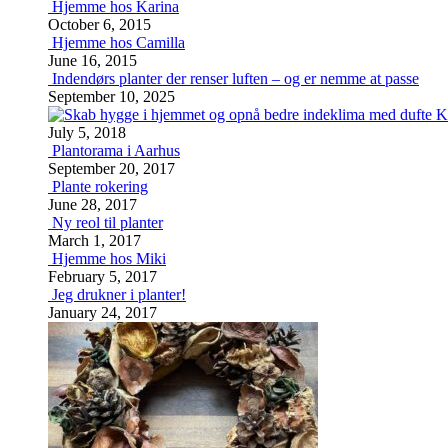
Hjemme hos Karina
October 6, 2015
Hjemme hos Camilla
June 16, 2015
Indendørs planter der renser luften – og er nemme at passe
September 10, 2025
K
July 5, 2018
Plantorama i Aarhus
September 20, 2017
Plante rokering
June 28, 2017
Ny reol til planter
March 1, 2017
Hjemme hos Miki
February 5, 2017
Jeg drukner i planter!
January 24, 2017