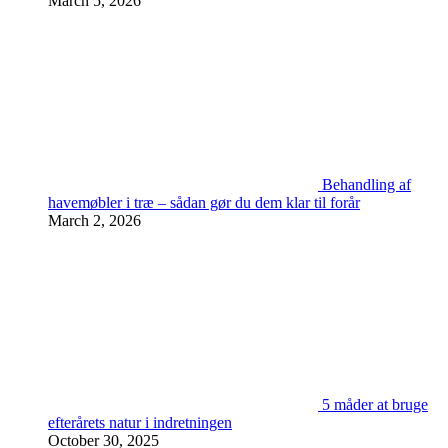
March 5, 2026
Behandling af
havemøbler i træ – sådan gør du dem klar til forår
March 2, 2026
5 måder at bruge
efterårets natur i indretningen
October 30, 2025