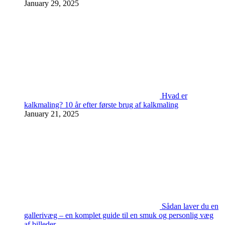
January 29, 2025
Hvad er
kalkmaling? 10 år efter første brug af kalkmaling
January 21, 2025
Sådan laver du en
gallerivæg – en komplet guide til en smuk og personlig væg
af billeder