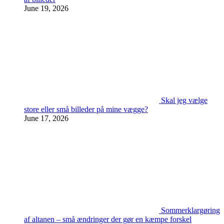
June 19, 2026
Skal jeg vælge
store eller små billeder på mine vægge?
June 17, 2026
Sommerklargøring
af altanen – små ændringer der gør en kæmpe forskel