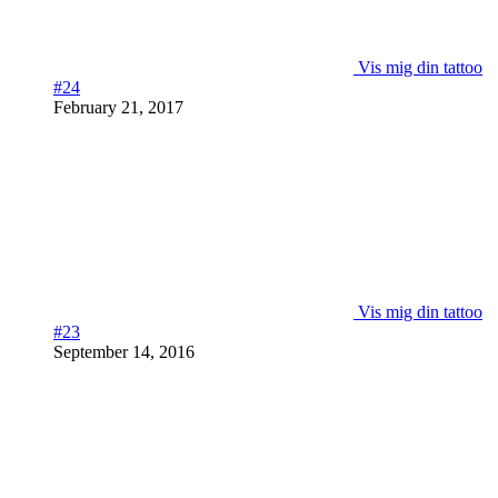
Vis mig din tattoo
#24
February 21, 2017
Vis mig din tattoo
#23
September 14, 2016