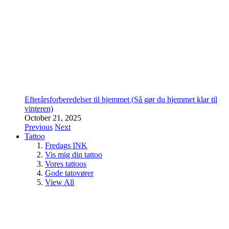
Efterårsforberedelser til hjemmet (Så gør du hjemmet klar til
vinteren)
October 21, 2025
Previous
Next
Tattoo
Fredags INK
Vis mig din tattoo
Vores tattoos
Gode tatovører
View All