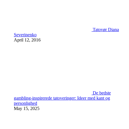
Tatovør Diana
Severinenko
April 12, 2016
De bedste
gambling-inspirerede tatoveringer: Ideer med kant og
personlighed
May 15, 2025