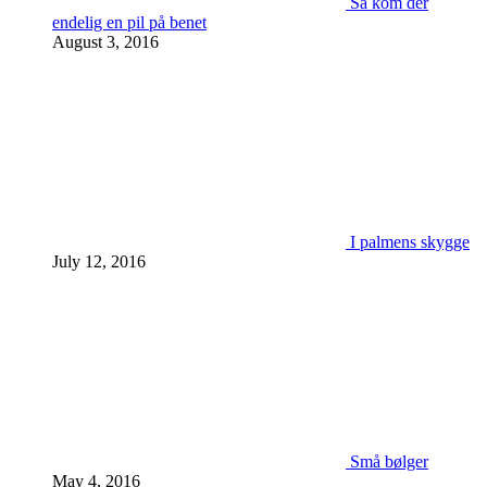
Så kom der
endelig en pil på benet
August 3, 2016
I palmens skygge
July 12, 2016
Små bølger
May 4, 2016