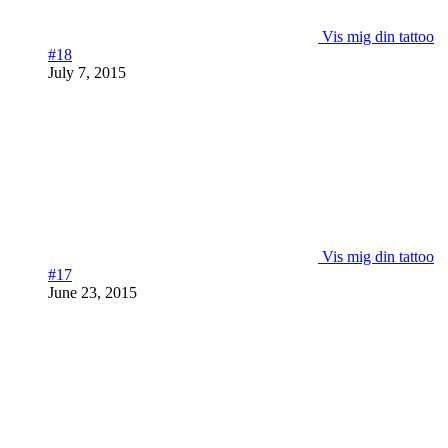
Vis mig din tattoo
#18
July 7, 2015
Vis mig din tattoo
#17
June 23, 2015