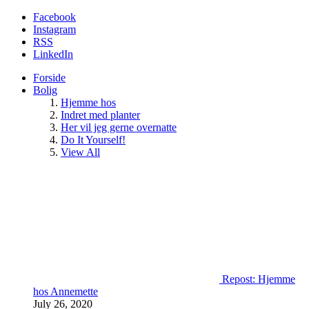
Facebook
Instagram
RSS
LinkedIn
Forside
Bolig
Hjemme hos
Indret med planter
Her vil jeg gerne overnatte
Do It Yourself!
View All
Repost: Hjemme
hos Annemette
July 26, 2020