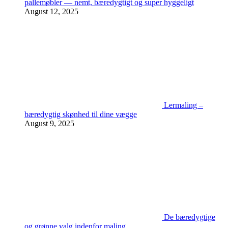
pallemøbler — nemt, bæredygtigt og super hyggeligt
August 12, 2025
Lermaling –
bæredygtig skønhed til dine vægge
August 9, 2025
De bæredygtige
og grønne valg indenfor maling