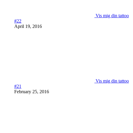
Vis mig din tattoo
#22
April 19, 2016
Vis mig din tattoo
#21
February 25, 2016