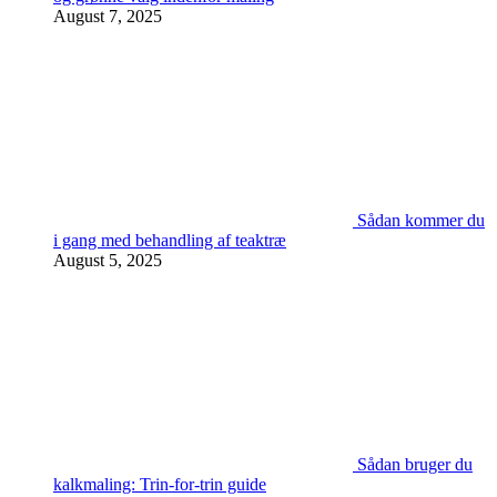
August 7, 2025
Sådan kommer du
i gang med behandling af teaktræ
August 5, 2025
Sådan bruger du
kalkmaling: Trin-for-trin guide