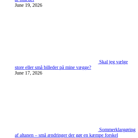
June 19, 2026
Skal jeg vælge
store eller små billeder på mine vægge?
June 17, 2026
Sommerklargøring
af altanen – små ændringer der gør en kæmpe forskel