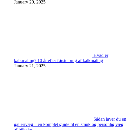
January 29, 2025
Hvad er
kalkmaling? 10 år efter første brug af kalkmaling
January 21, 2025
Sådan laver du en
gallerivæg – en komplet guide til en smuk og personlig væg
af billeder