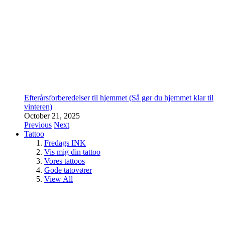
Efterårsforberedelser til hjemmet (Så gør du hjemmet klar til
vinteren)
October 21, 2025
Previous
Next
Tattoo
Fredags INK
Vis mig din tattoo
Vores tattoos
Gode tatovører
View All