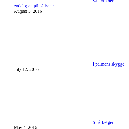
Så kom der
endelig en pil på benet
August 3, 2016
I palmens skygge
July 12, 2016
Små bølger
May 4, 2016