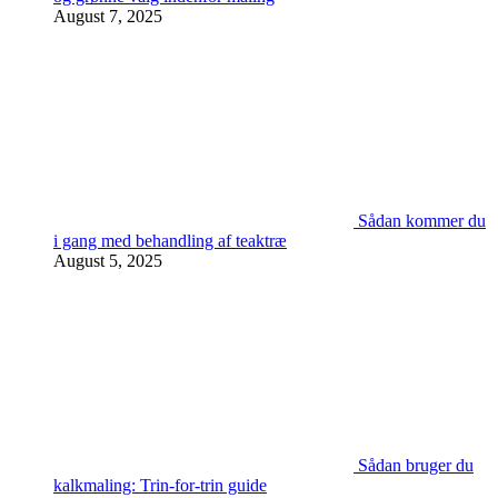
August 7, 2025
Sådan kommer du
i gang med behandling af teaktræ
August 5, 2025
Sådan bruger du
kalkmaling: Trin-for-trin guide