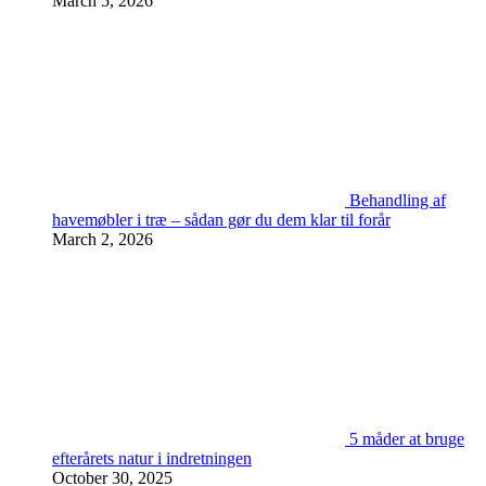
March 5, 2026
Behandling af
havemøbler i træ – sådan gør du dem klar til forår
March 2, 2026
5 måder at bruge
efterårets natur i indretningen
October 30, 2025