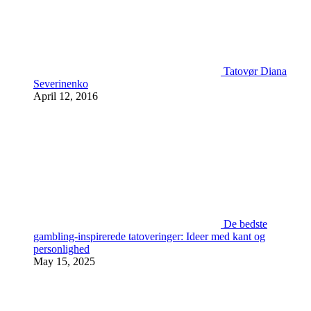
Tatovør Diana
Severinenko
April 12, 2016
De bedste
gambling-inspirerede tatoveringer: Ideer med kant og
personlighed
May 15, 2025