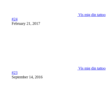
Vis mig din tattoo
#24
February 21, 2017
Vis mig din tattoo
#23
September 14, 2016