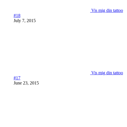
Vis mig din tattoo
#18
July 7, 2015
Vis mig din tattoo
#17
June 23, 2015