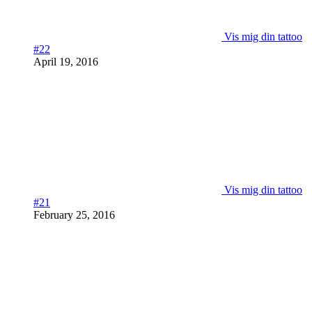
Vis mig din tattoo
#22
April 19, 2016
Vis mig din tattoo
#21
February 25, 2016