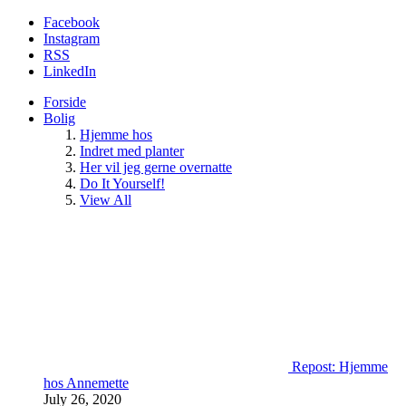
Facebook
Instagram
RSS
LinkedIn
Forside
Bolig
Hjemme hos
Indret med planter
Her vil jeg gerne overnatte
Do It Yourself!
View All
Repost: Hjemme
hos Annemette
July 26, 2020