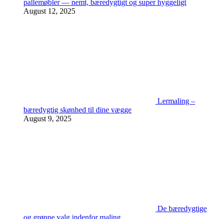
pallemøbler — nemt, bæredygtigt og super hyggeligt
August 12, 2025
Lermaling –
bæredygtig skønhed til dine vægge
August 9, 2025
De bæredygtige
og grønne valg indenfor maling