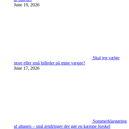
June 19, 2026
Skal jeg vælge
store eller små billeder på mine vægge?
June 17, 2026
Sommerklargøring
af altanen – små ændringer der gør en kæmpe forskel