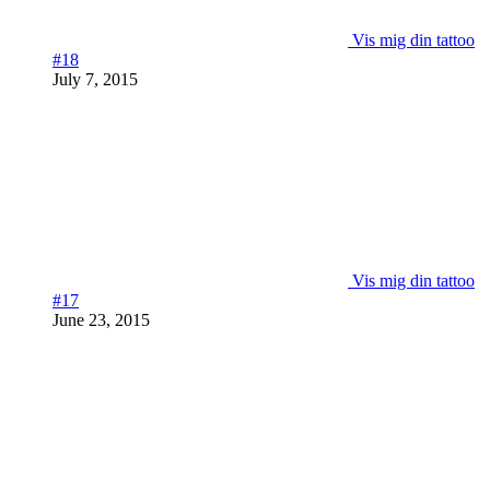
Vis mig din tattoo
#18
July 7, 2015
Vis mig din tattoo
#17
June 23, 2015