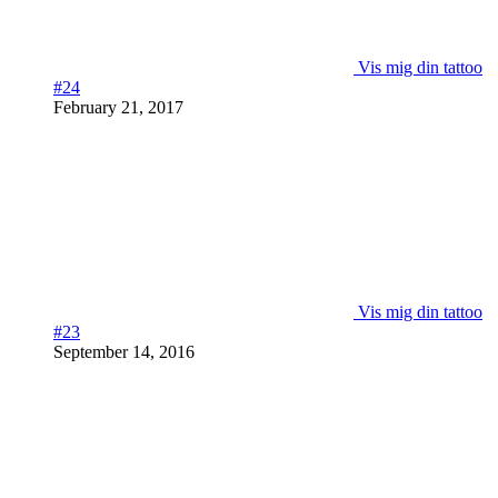
Vis mig din tattoo
#24
February 21, 2017
Vis mig din tattoo
#23
September 14, 2016