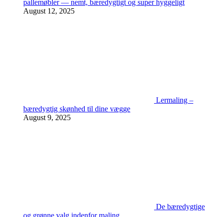
pallemøbler — nemt, bæredygtigt og super hyggeligt
August 12, 2025
Lermaling –
bæredygtig skønhed til dine vægge
August 9, 2025
De bæredygtige
og grønne valg indenfor maling