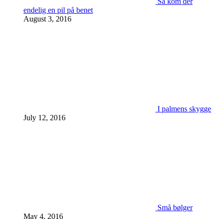
Så kom der
endelig en pil på benet
August 3, 2016
I palmens skygge
July 12, 2016
Små bølger
May 4, 2016