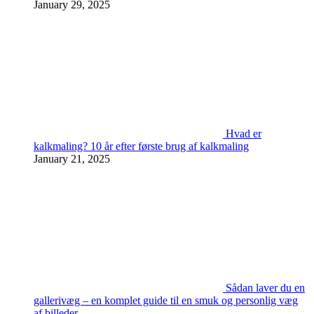
January 29, 2025
Hvad er
kalkmaling? 10 år efter første brug af kalkmaling
January 21, 2025
Sådan laver du en
gallerivæg – en komplet guide til en smuk og personlig væg
af billeder