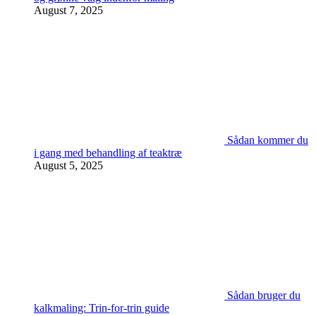
August 7, 2025
Sådan kommer du
i gang med behandling af teaktræ
August 5, 2025
Sådan bruger du
kalkmaling: Trin-for-trin guide