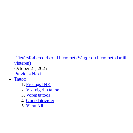
Efterårsforberedelser til hjemmet (Så gør du hjemmet klar til
vinteren)
October 21, 2025
Previous
Next
Tattoo
Fredags INK
Vis mig din tattoo
Vores tattoos
Gode tatovører
View All