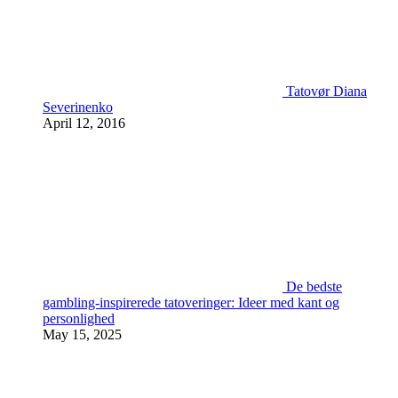
Tatovør Diana
Severinenko
April 12, 2016
De bedste
gambling-inspirerede tatoveringer: Ideer med kant og
personlighed
May 15, 2025