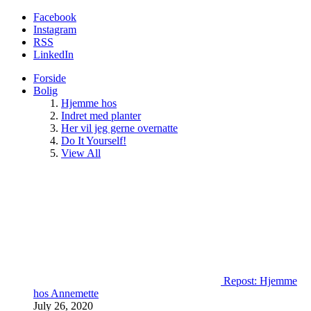
Facebook
Instagram
RSS
LinkedIn
Forside
Bolig
Hjemme hos
Indret med planter
Her vil jeg gerne overnatte
Do It Yourself!
View All
Repost: Hjemme
hos Annemette
July 26, 2020