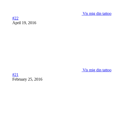
Vis mig din tattoo
#22
April 19, 2016
Vis mig din tattoo
#21
February 25, 2016