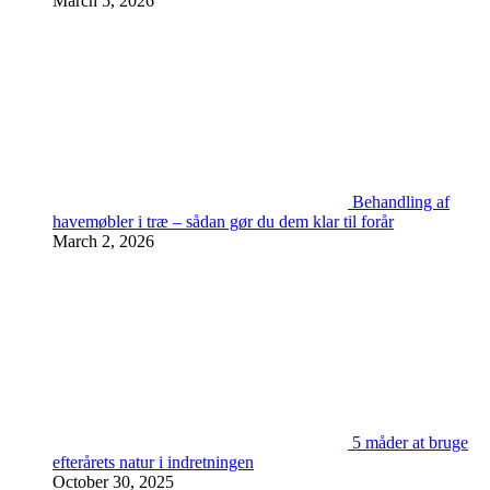
March 5, 2026
Behandling af
havemøbler i træ – sådan gør du dem klar til forår
March 2, 2026
5 måder at bruge
efterårets natur i indretningen
October 30, 2025