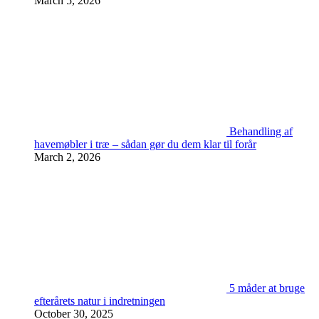
March 5, 2026
Behandling af
havemøbler i træ – sådan gør du dem klar til forår
March 2, 2026
5 måder at bruge
efterårets natur i indretningen
October 30, 2025