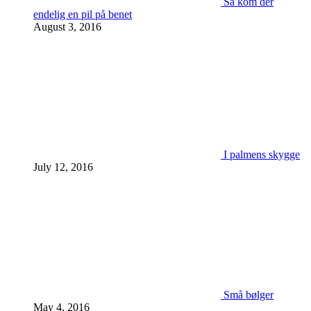
Så kom der
endelig en pil på benet
August 3, 2016
I palmens skygge
July 12, 2016
Små bølger
May 4, 2016