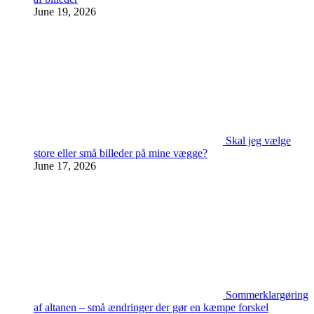
June 19, 2026
Skal jeg vælge
store eller små billeder på mine vægge?
June 17, 2026
Sommerklargøring
af altanen – små ændringer der gør en kæmpe forskel