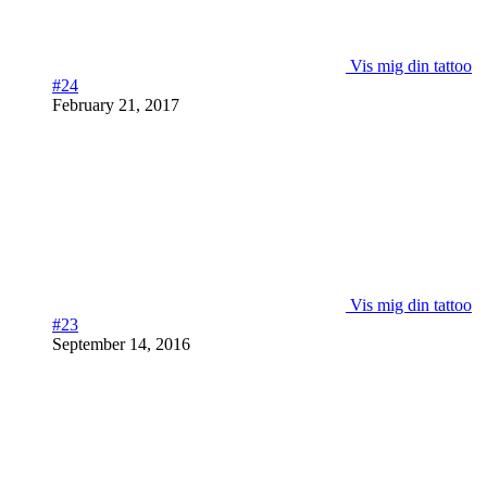
Vis mig din tattoo
#24
February 21, 2017
Vis mig din tattoo
#23
September 14, 2016