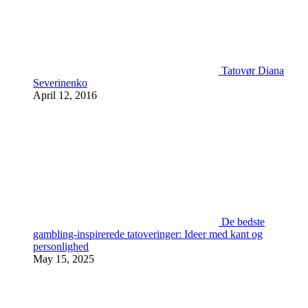
Tatovør Diana
Severinenko
April 12, 2016
De bedste
gambling-inspirerede tatoveringer: Ideer med kant og
personlighed
May 15, 2025