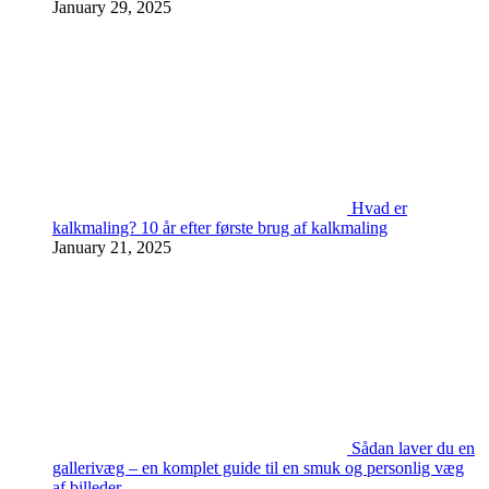
January 29, 2025
Hvad er
kalkmaling? 10 år efter første brug af kalkmaling
January 21, 2025
Sådan laver du en
gallerivæg – en komplet guide til en smuk og personlig væg
af billeder