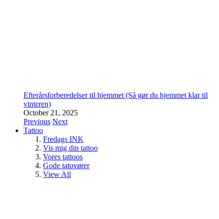
Efterårsforberedelser til hjemmet (Så gør du hjemmet klar til
vinteren)
October 21, 2025
Previous
Next
Tattoo
Fredags INK
Vis mig din tattoo
Vores tattoos
Gode tatovører
View All