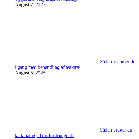
August 7, 2025
Sådan kommer du
i gang med behandling af teaktræ
August 5, 2025
Sådan bruger du
kalkmaling: Trin-for-trin guide