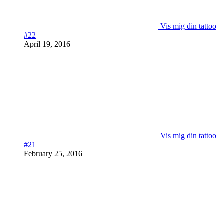
Vis mig din tattoo
#22
April 19, 2016
Vis mig din tattoo
#21
February 25, 2016