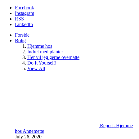
Facebook
Instagram
RSS
LinkedIn
Forside
Bolig
Hjemme hos
Indret med planter
Her vil jeg gerne overnatte
Do It Yourself!
View All
Repost: Hjemme
hos Annemette
July 26, 2020