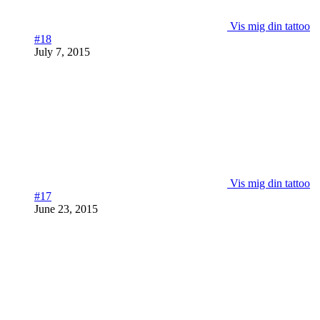
Vis mig din tattoo
#18
July 7, 2015
Vis mig din tattoo
#17
June 23, 2015