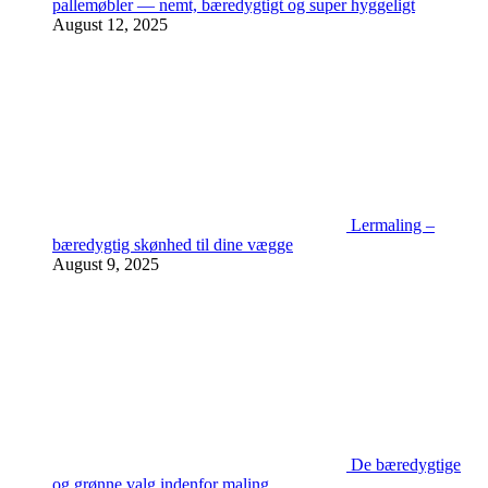
pallemøbler — nemt, bæredygtigt og super hyggeligt
August 12, 2025
Lermaling –
bæredygtig skønhed til dine vægge
August 9, 2025
De bæredygtige
og grønne valg indenfor maling