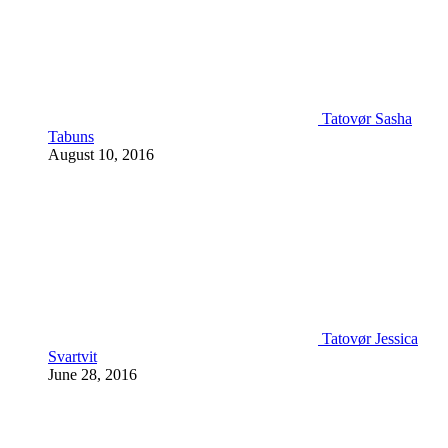
Tatovør Sasha
Tabuns
August 10, 2016
Tatovør Jessica
Svartvit
June 28, 2016