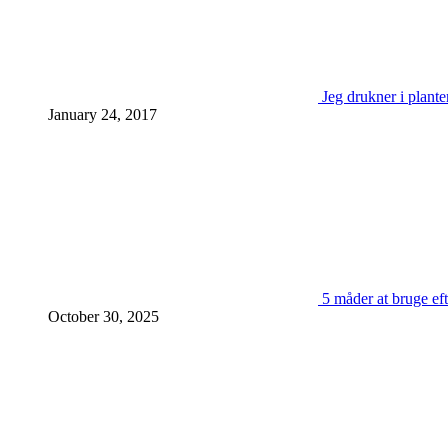
Jeg drukner i plante
January 24, 2017
5 måder at bruge eft
October 30, 2025