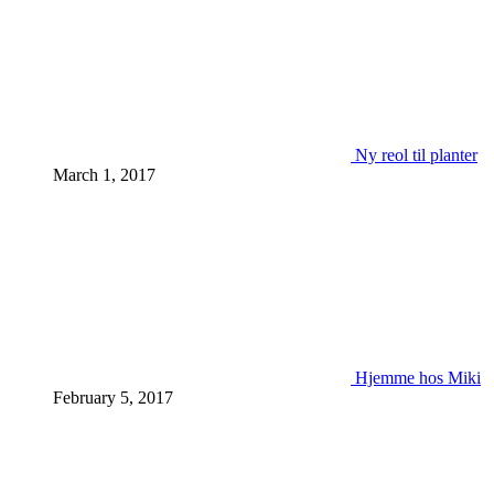
Ny reol til planter
March 1, 2017
Hjemme hos Miki
February 5, 2017