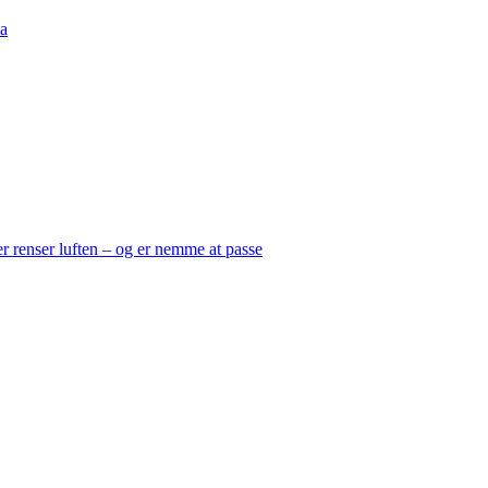
a
er renser luften – og er nemme at passe