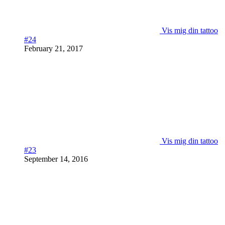
Vis mig din tattoo
#24
February 21, 2017
Vis mig din tattoo
#23
September 14, 2016