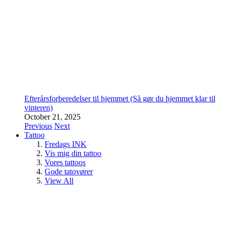
Efterårsforberedelser til hjemmet (Så gør du hjemmet klar til
vinteren)
October 21, 2025
Previous
Next
Tattoo
Fredags INK
Vis mig din tattoo
Vores tattoos
Gode tatovører
View All