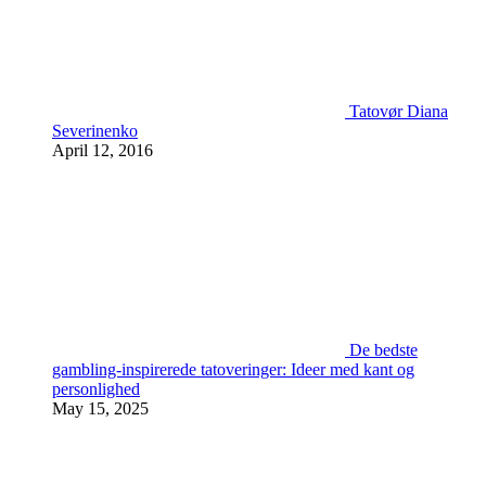
Tatovør Diana
Severinenko
April 12, 2016
De bedste
gambling-inspirerede tatoveringer: Ideer med kant og
personlighed
May 15, 2025