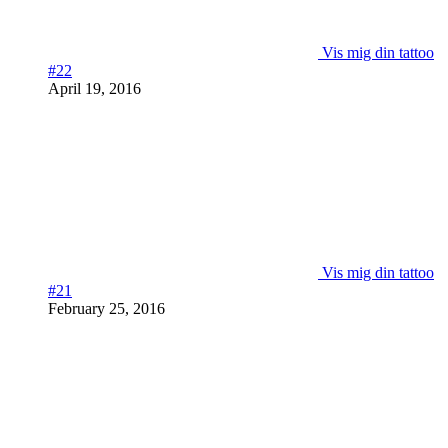
Vis mig din tattoo
#22
April 19, 2016
Vis mig din tattoo
#21
February 25, 2016