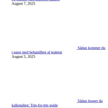
August 7, 2025
Sådan kommer du
i gang med behandling af teaktræ
August 5, 2025
Sådan bruger du
kalkmaling: Trin-for-trin guide