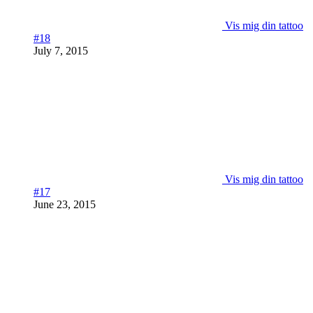
Vis mig din tattoo
#18
July 7, 2015
Vis mig din tattoo
#17
June 23, 2015