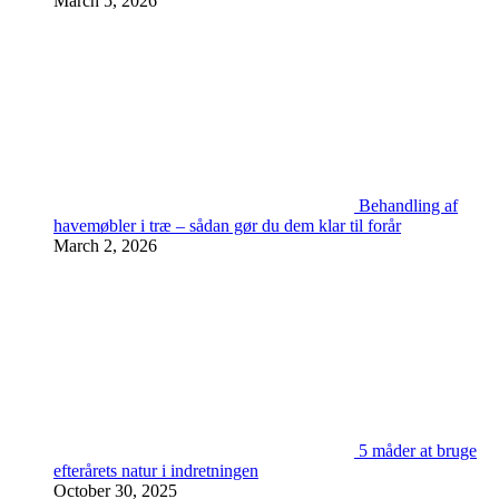
March 5, 2026
Behandling af
havemøbler i træ – sådan gør du dem klar til forår
March 2, 2026
5 måder at bruge
efterårets natur i indretningen
October 30, 2025