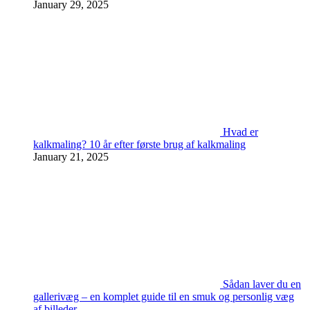
January 29, 2025
Hvad er
kalkmaling? 10 år efter første brug af kalkmaling
January 21, 2025
Sådan laver du en
gallerivæg – en komplet guide til en smuk og personlig væg
af billeder