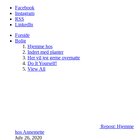
Facebook
Instagram
RSS
LinkedIn
Forside
Bolig
Hjemme hos
Indret med planter
Her vil jeg gerne overnatte
Do It Yourself!
View All
Repost: Hjemme
hos Annemette
July 26, 2020