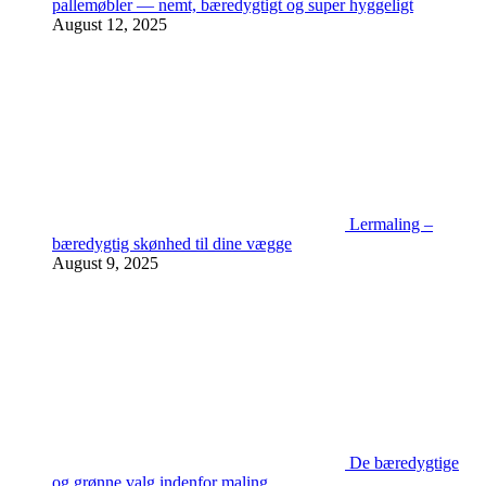
pallemøbler — nemt, bæredygtigt og super hyggeligt
August 12, 2025
Lermaling –
bæredygtig skønhed til dine vægge
August 9, 2025
De bæredygtige
og grønne valg indenfor maling