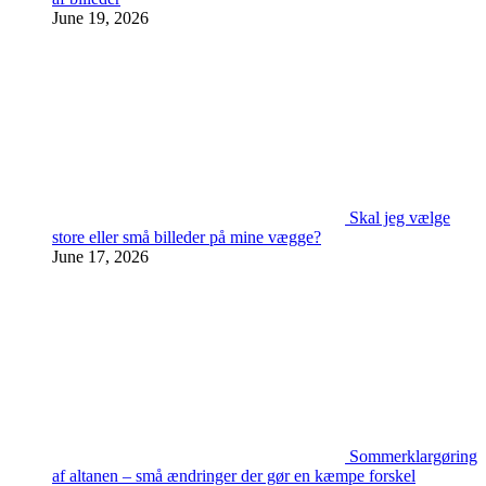
June 19, 2026
Skal jeg vælge
store eller små billeder på mine vægge?
June 17, 2026
Sommerklargøring
af altanen – små ændringer der gør en kæmpe forskel