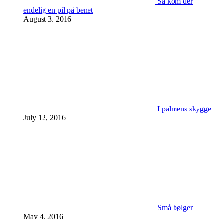
Så kom der
endelig en pil på benet
August 3, 2016
I palmens skygge
July 12, 2016
Små bølger
May 4, 2016